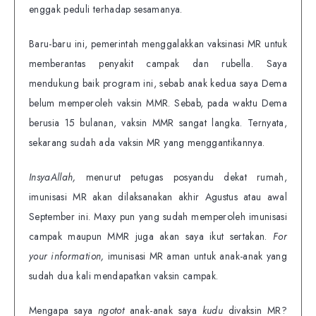
enggak peduli terhadap sesamanya.
Baru-baru ini, pemerintah menggalakkan vaksinasi MR untuk
memberantas penyakit campak dan rubella. Saya
mendukung baik program ini, sebab anak kedua saya Dema
belum memperoleh vaksin MMR. Sebab, pada waktu Dema
berusia 15 bulanan, vaksin MMR sangat langka. Ternyata,
sekarang sudah ada vaksin MR yang menggantikannya.
InsyaAllah,
menurut petugas posyandu dekat rumah,
imunisasi MR akan dilaksanakan akhir Agustus atau awal
September ini. Maxy pun yang sudah memperoleh imunisasi
campak maupun MMR juga akan saya ikut sertakan.
For
your information,
imunisasi MR aman untuk anak-anak yang
sudah dua kali mendapatkan vaksin campak.
Mengapa saya
ngotot
anak-anak saya
kudu
divaksin MR?