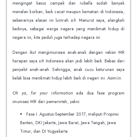
mengingat kasus campak dan rubella sudah banyak
menelan korban, baik cacat maupun kematian di Indonesia,
sebenarnya alasan ini lumrah
sih
. Menurut saya, alangkah
baiknya, sebagai warga negara yang menikmati hidup di
negara ini, kita peduli juga terhadap negara ini.
Dengan ikut mengimunisasi anak-anak dengan vaksin MR
harapan saya
sih
Indonesia akan jadi lebih baik. Bebas dari
penyakit aneh-aneh. Sehingga, anak cucu keturunan saya
kelak bisa menikmati hidup lebih baik di negeri ini.
Aamiin.
Oh ya, for your information
ada dua fase program
imunisasi MR dari pemerintah, yakni:
Fase I: Agustus-September 2017, meliputi Propinsi
Banten, DKI Jakarta, Jawa Barat, Jawa Tengah, Jawa
Timur, dan DI Yogyakarta.