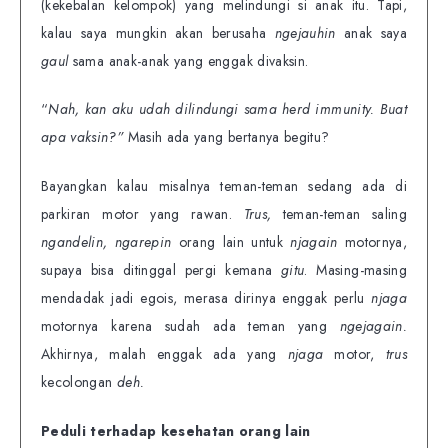
(kekebalan kelompok) yang melindungi si anak itu. Tapi,
kalau saya mungkin akan berusaha
ngejauhin
anak saya
gaul
sama anak-anak yang enggak divaksin.
“
Nah, kan aku udah dilindungi sama herd immunity. Buat
apa vaksin?”
Masih ada yang bertanya begitu?
Bayangkan kalau misalnya teman-teman sedang ada di
parkiran motor yang rawan.
Trus,
teman-teman saling
ngandelin,
ngarepin
orang lain untuk
njagain
motornya,
supaya bisa ditinggal pergi kemana
gitu
. Masing-masing
mendadak jadi egois, merasa dirinya enggak perlu
njaga
motornya karena sudah ada teman yang
ngejagain.
Akhirnya, malah enggak ada yang
njaga
motor,
trus
kecolongan
deh.
Peduli terhadap kesehatan orang lain