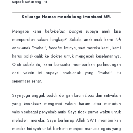
seperti sekarang ini.
Keluarga Hamsa mendukung imunisasi MR.
Mengapa kami
bela-belain banget
supaya anak bisa
memperoleh vaksin lengkap? Sebab, anak-anak kami
tuh
anak-anak
“mahal”,
hehehe.
Intinya, saat mereka kecil, kami
harus bolak-balik ke dokter untuk mengecek kesehatannya.
Oleh sebab itu, kami berusaha memberikan perlindungan
dari vaksin ini supaya anak-anak yang “mahal” itu
senantiasa sehat.
Saya juga enggak peduli dengan kaum
hoax
dan antivaksin
yang
koar-koar
mengenai vaksin haram atau menuduh
vaksin sebagai penyebab autis. Saya tidak punya waktu untuk
meladeni mereka. Saya berharap Allah SWT memberikan
mereka hidayah untuk berhenti menjadi manusia egois yang