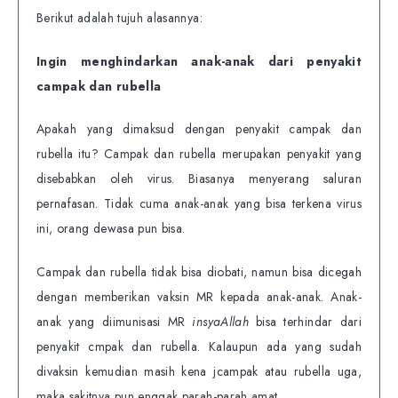
Berikut adalah tujuh alasannya:
Ingin menghindarkan anak-anak dari penyakit
campak dan rubella
Apakah yang dimaksud dengan penyakit campak dan
rubella itu? Campak dan rubella merupakan penyakit yang
disebabkan oleh virus. Biasanya menyerang saluran
pernafasan. Tidak cuma anak-anak yang bisa terkena virus
ini, orang dewasa pun bisa.
Campak dan rubella tidak bisa diobati, namun bisa dicegah
dengan memberikan vaksin MR kepada anak-anak. Anak-
anak yang diimunisasi MR
insyaAllah
bisa terhindar dari
penyakit cmpak dan rubella. Kalaupun ada yang sudah
divaksin kemudian masih kena jcampak atau rubella uga,
maka sakitnya pun enggak parah-parah amat.