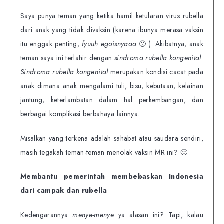
Saya punya teman yang ketika hamil ketularan virus rubella
dari anak yang tidak divaksin (karena ibunya merasa vaksin
itu enggak penting,
fyuuh egoisnyaaa
🙁 ). Akibatnya, anak
teman saya ini terlahir dengan
sindroma rubella kongenital.
Sindroma rubella kongenital
merupakan kondisi cacat pada
anak dimana anak mengalami tuli, bisu, kebutaan, kelainan
jantung, keterlambatan dalam hal perkembangan, dan
berbagai komplikasi berbahaya lainnya.
Misalkan yang terkena adalah sahabat atau saudara sendiri,
masih tegakah teman-teman menolak vaksin MR ini? 🙁
Membantu pemerintah membebaskan Indonesia
dari campak dan rubella
Kedengarannya
menye-menye
ya alasan ini? Tapi, kalau