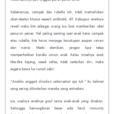
Sebenarnya, campak dan rubella
tuh
, tidak memerlukan
obat-obatan khusus seperti antibiotik,
dll.
Kalaupun anaknya
rewel
maka kita sebagai orang tua bisa memberikan obat
penurun panas. Hal paling penting saat anak kena campak
atau rubella, kita harus menjaga kecukupan asupan cairan
dan nutrisi. Meski demikian, jangan lupa tetap
memperhatikan kondisi umum anak. Kalau misalnya anak
tiba-tiba kejang, sesak nafas, tidak sadarkan diri, maka
segera bawa ke rumah sakit.
“
Anakku enggak divaksin sehat-sehat aja tuh.”
Itu kalimat
yang sering dilontarkan mereka yang antivaksin.
Iya, soalnya anaknya
gaul
sama anak-anak yang divaksin.
Sehingga kemungkinan besar ada
herd immunity