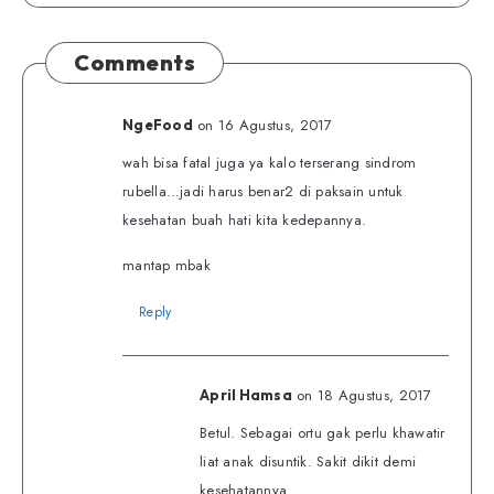
Comments
on 16 Agustus, 2017
NgeFood
wah bisa fatal juga ya kalo terserang sindrom
rubella…jadi harus benar2 di paksain untuk
kesehatan buah hati kita kedepannya.
mantap mbak
Reply
on 18 Agustus, 2017
April Hamsa
Betul. Sebagai ortu gak perlu khawatir
liat anak disuntik. Sakit dikit demi
kesehatannya.