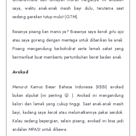
saya, waktu anak-anak masih bayi dulu, terutama saat
sedang gerakan tutup mulut (GTM).
Rasanya pisang kan manis ya? Biasanya saya
kerok
gitu aja
atau saya goreng dengan mentega untuk diberikan ke anak.
Pisang mengandung karbohidrat serta lemak sehat yang
bermanfaat buat membantu pertumbuhan berat badan anak.
Avokad
Menurut Kamus Besar Bahasa Indonesia (KBBI) avokad
bukan alpukat (ini penting 😛 ). Avokad ini mengandung
kalori dan lemak yang cukup tinggi. Saat anak-anak masih
bayi, kadang saya
kerok
atau melumatkannya pakai sendok.
Kalau sedang bepergian, selain pisang, avokad ini bisa jadi
andalan MPASI untuk dibawa.