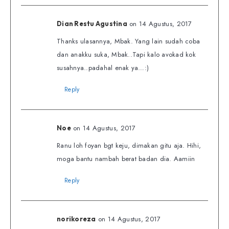
on 14 Agustus, 2017
Dian Restu Agustina
Thanks ulasannya, Mbak. Yang lain sudah coba
dan anakku suka, Mbak..Tapi kalo avokad kok
susahnya..padahal enak ya…:)
Reply
on 14 Agustus, 2017
Noe
Ranu loh foyan bgt keju, dimakan gitu aja. Hihi,
moga bantu nambah berat badan dia. Aamiin
Reply
on 14 Agustus, 2017
norikoreza