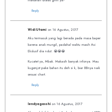
makanan diatas gmn ya?
Reply
on 16 Agustus, 2017
Widi Utami
Aku termasuk yang lagi berada pada masa baper
karena anak mungil, padahal waktu masih Asi
Ekslusif dia ndut. 😭😭😭
Kucatet ya, Mbak. Makasih banyak infonya. Mau
kugenjot pake bahan itu deh si k, biar BBnya naik
sesuai chart.
Reply
on 16 Agustus, 2017
lendyagasshi