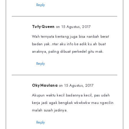
Reply
on 15 Agustus, 2017
Tuty Queen
Wah ternyata kentang juga bisa nanbah berat
badan yak..ntar aku info ke adik ku ah buat
anaknya, paling dibuat perkedel gitu mak.
Reply
on 15 Agustus, 2017
Oky Maulana
Akupun waktu kecil badannya kecil, pas udah
kerja jadi agak bengkak wkwkwkw mau ngecilin
malah susah jadinya.
Reply