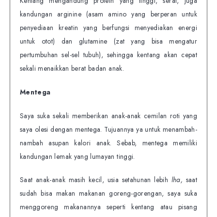
Kentang mengandung protein yang tinggi, serat, juga
kandungan arginine (asam amino yang berperan untuk
penyediaan kreatin yang berfungsi menyediakan energi
untuk otot) dan glutamine (zat yang bisa mengatur
pertumbuhan sel-sel tubuh), sehingga kentang akan cepat
sekali menaikkan berat badan anak.
Mentega
Saya suka sekali memberikan anak-anak cemilan roti yang
saya olesi dengan mentega. Tujuannya ya untuk menambah-
nambah asupan kalori anak. Sebab, mentega memiliki
kandungan lemak yang lumayan tinggi.
Saat anak-anak masih kecil, usia setahunan lebih
lha,
saat
sudah bisa makan makanan goreng-gorengan, saya suka
menggoreng makanannya seperti kentang atau pisang