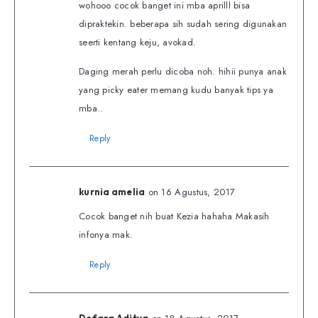
wohooo cocok banget ini mba aprilll bisa
dipraktekin. beberapa sih sudah sering digunakan
seerti kentang keju, avokad.
Daging merah perlu dicoba noh. hihii punya anak
yang picky eater memang kudu banyak tips ya
mba..
Reply
on 16 Agustus, 2017
kurnia amelia
Cocok banget nih buat Kezia hahaha Makasih
infonya mak.
Reply