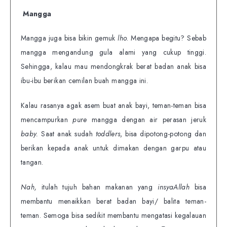
Mangga
Mangga juga bisa bikin gemuk
lho
. Mengapa begitu? Sebab
mangga mengandung gula alami yang cukup tinggi.
Sehingga, kalau mau mendongkrak berat badan anak bisa
ibu-ibu berikan cemilan buah mangga ini.
Kalau rasanya agak asem buat anak bayi, teman-teman bisa
mencampurkan
pure
mangga dengan air perasan jeruk
baby.
Saat anak sudah
toddlers
, bisa dipotong-potong dan
berikan kepada anak untuk dimakan dengan garpu atau
tangan.
Nah,
itulah tujuh bahan makanan yang
insyaAllah
bisa
membantu menaikkan berat badan bayi/ balita teman-
teman. Semoga bisa sedikit membantu mengatasi kegalauan