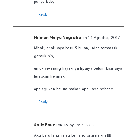
punya baby.
Reply
on 16 Agustus, 2017
Hilman Mulya Nugraha
Mbak, anak saya baru 5 bulan, udah termasuk
gemuk nih,….
untuk sekarang kayaknya tipsnya belum bisa saya
terapkan ke anak
apalagi kan belum makan apa–apa hehehe
Reply
on 16 Agustus, 2017
Sally Fauzi
Aku baru tahu kalau kentang bisa naikin BB