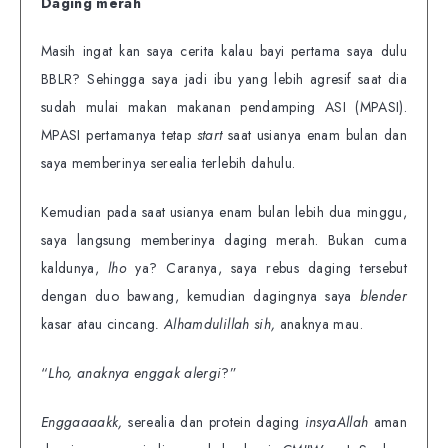
Daging merah
Masih ingat kan saya cerita kalau bayi pertama saya dulu
BBLR? Sehingga saya jadi ibu yang lebih agresif saat dia
sudah mulai makan makanan pendamping ASI (MPASI).
MPASI pertamanya tetap
start
saat usianya enam bulan dan
saya memberinya serealia terlebih dahulu.
Kemudian pada saat usianya enam bulan lebih dua minggu,
saya langsung memberinya daging merah. Bukan cuma
kaldunya,
lho
ya? Caranya, saya rebus daging tersebut
dengan duo bawang, kemudian dagingnya saya
blender
kasar atau cincang
.
Alhamdulillah sih,
anaknya mau.
“
Lho, anaknya enggak alergi
?”
Enggaaaakk,
serealia dan protein daging
insyaAllah
aman