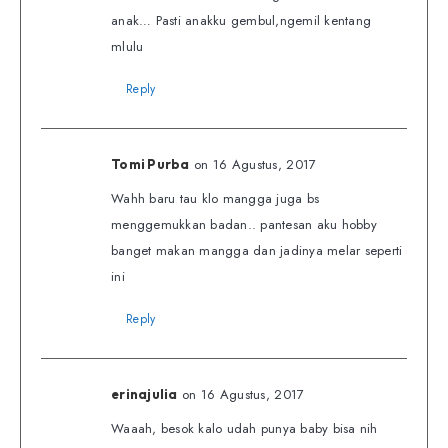
anak… Pasti anakku gembul,ngemil kentang
mlulu
Reply
on 16 Agustus, 2017
Tomi Purba
Wahh baru tau klo mangga juga bs
menggemukkan badan.. pantesan aku hobby
banget makan mangga dan jadinya melar seperti
ini
Reply
on 16 Agustus, 2017
erinajulia
Waaah, besok kalo udah punya baby bisa nih