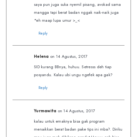
saya pun juga suka nyemil pisang, avokad sama
mangga tapi berat badan nggak naik-naik juga
*eh maap lupa umur >_<
Reply
on 14 Agustus, 2017
Helena
SID kurang BBnya, huhuu. Setresss deh tiap
posyandu. Kalau ubi ungu ngefek apa gak?
Reply
on 14 Agustus, 2017
Yurmawita
kalau untuk emaknya bisa gak program
menaikkan berat badan pake tips ini mba?. Diriku