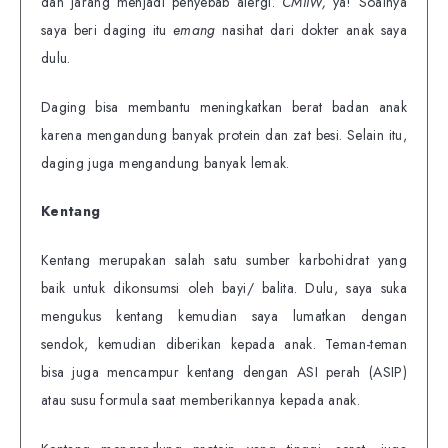
dan jarang menjadi penyebab alergi.
CMIIW,
ya! Soalnya
saya beri daging itu
emang
nasihat dari dokter anak saya
dulu.
Daging bisa membantu meningkatkan berat badan anak
karena mengandung banyak protein dan zat besi. Selain itu,
daging juga mengandung banyak lemak.
Kentang
Kentang merupakan salah satu sumber karbohidrat yang
baik untuk dikonsumsi oleh bayi/ balita. Dulu, saya suka
mengukus kentang kemudian saya lumatkan dengan
sendok, kemudian diberikan kepada anak. Teman-teman
bisa juga mencampur kentang dengan ASI perah (ASIP)
atau susu formula saat memberikannya kepada anak.