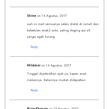
on 14 Agustus, 2017
Shine
wah ini mah semuanya selalu distok di rumah dan
kebetulan anak2 suka. paling daging aja sih
yanga agak kurang
Reply
on 14 Agustus, 2017
Mildaini
Tinggal dijadwalkan ajah ya, kapan anak
makannya. Bahannya mudah didapatkan
Reply
on 15 Agustus, 2017
Ririe Khayan