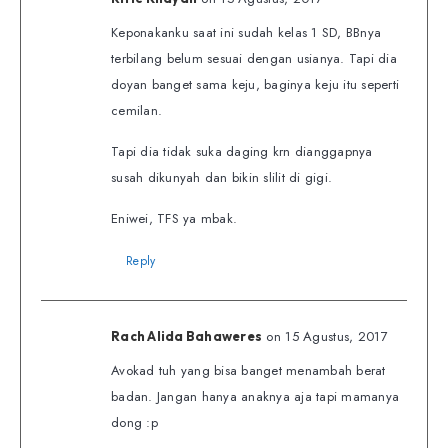
Keponakanku saat ini sudah kelas 1 SD, BBnya
terbilang belum sesuai dengan usianya. Tapi dia
doyan banget sama keju, baginya keju itu seperti
cemilan.
Tapi dia tidak suka daging krn dianggapnya
susah dikunyah dan bikin slilit di gigi.
Eniwei, TFS ya mbak.
Reply
on 15 Agustus, 2017
Rach Alida Bahaweres
Avokad tuh yang bisa banget menambah berat
badan. Jangan hanya anaknya aja tapi mamanya
dong :p