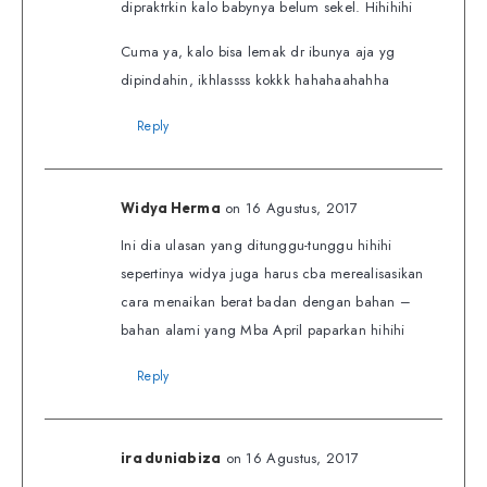
dipraktrkin kalo babynya belum sekel. Hihihihi
Cuma ya, kalo bisa lemak dr ibunya aja yg
dipindahin, ikhlassss kokkk hahahaahahha
Reply
on 16 Agustus, 2017
Widya Herma
Ini dia ulasan yang ditunggu-tunggu hihihi
sepertinya widya juga harus cba merealisasikan
cara menaikan berat badan dengan bahan –
bahan alami yang Mba April paparkan hihihi
Reply
on 16 Agustus, 2017
ira duniabiza