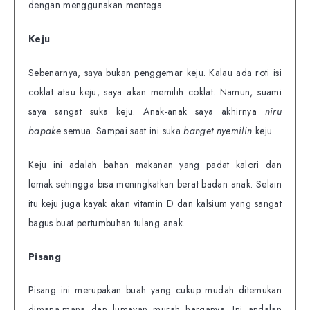
dengan menggunakan mentega.
Keju
Sebenarnya, saya bukan penggemar keju. Kalau ada roti isi
coklat atau keju, saya akan memilih coklat. Namun, suami
saya sangat suka keju. Anak-anak saya akhirnya
niru
bapake
semua. Sampai saat ini suka
banget nyemilin
keju.
Keju ini adalah bahan makanan yang padat kalori dan
lemak sehingga bisa meningkatkan berat badan anak. Selain
itu keju juga kayak akan vitamin D dan kalsium yang sangat
bagus buat pertumbuhan tulang anak.
Pisang
Pisang ini merupakan buah yang cukup mudah ditemukan
dimana-mana dan lumayan murah harganya. Ini andalan