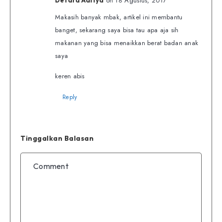
on 18 Agustus, 2017
Defara Aditya
Makasih banyak mbak, artikel ini membantu
banget, sekarang saya bisa tau apa aja sih
makanan yang bisa menaikkan berat badan anak
saya
keren abis
Reply
Tinggalkan Balasan