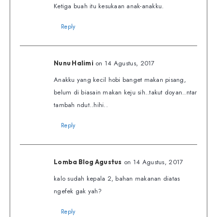
Ketiga buah itu kesukaan anak-anakku.
Reply
on 14 Agustus, 2017
Nunu Halimi
Anakku yang kecil hobi banget makan pisang,
belum di biasain makan keju sih..takut doyan..ntar
tambah ndut..hihi..
Reply
on 14 Agustus, 2017
Lomba Blog Agustus
kalo sudah kepala 2, bahan makanan diatas
ngefek gak yah?
Reply