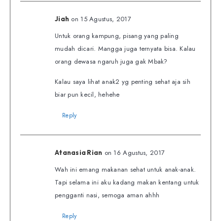
on 15 Agustus, 2017
Jiah
Untuk orang kampung, pisang yang paling
mudah dicari. Mangga juga ternyata bisa. Kalau
orang dewasa ngaruh juga gak Mbak?
Kalau saya lihat anak2 yg penting sehat aja sih
biar pun kecil, hehehe
Reply
on 16 Agustus, 2017
Atanasia Rian
Wah ini emang makanan sehat untuk anak-anak.
Tapi selama ini aku kadang makan kentang untuk
pengganti nasi, semoga aman ahhh
Reply