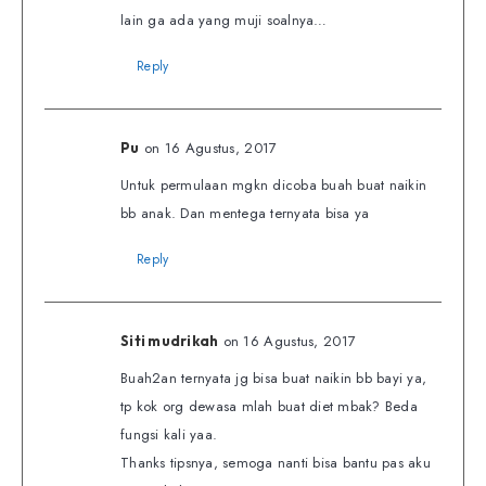
lain ga ada yang muji soalnya…
Reply
on 16 Agustus, 2017
Pu
Untuk permulaan mgkn dicoba buah buat naikin
bb anak. Dan mentega ternyata bisa ya
Reply
on 16 Agustus, 2017
Siti mudrikah
Buah2an ternyata jg bisa buat naikin bb bayi ya,
tp kok org dewasa mlah buat diet mbak? Beda
fungsi kali yaa.
Thanks tipsnya, semoga nanti bisa bantu pas aku