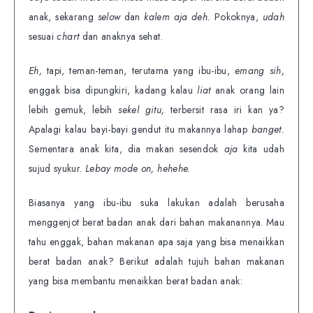
anak, sekarang
selow
dan
kalem aja deh.
Pokoknya,
udah
sesuai
chart
dan anaknya sehat.
Eh,
tapi, teman-teman, terutama yang ibu-ibu,
emang sih,
enggak bisa dipungkiri, kadang kalau
liat
anak orang lain
lebih gemuk, lebih
sekel gitu,
terbersit rasa iri kan ya?
Apalagi kalau bayi-bayi gendut itu makannya lahap
banget.
Sementara anak kita, dia makan sesendok
aja
kita udah
sujud syukur.
Lebay mode on, hehehe.
Biasanya yang ibu-ibu suka lakukan adalah berusaha
menggenjot berat badan anak dari bahan makanannya. Mau
tahu enggak, bahan makanan apa saja yang bisa menaikkan
berat badan anak? Berikut adalah tujuh bahan makanan
yang bisa membantu menaikkan berat badan anak: