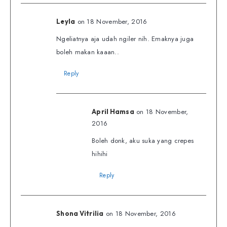
on 18 November, 2016
Leyla
Ngeliatnya aja udah ngiler nih. Emaknya juga
boleh makan kaaan..
Reply
on 18 November,
April Hamsa
2016
Boleh donk, aku suka yang crepes
hihihi
Reply
on 18 November, 2016
Shona Vitrilia