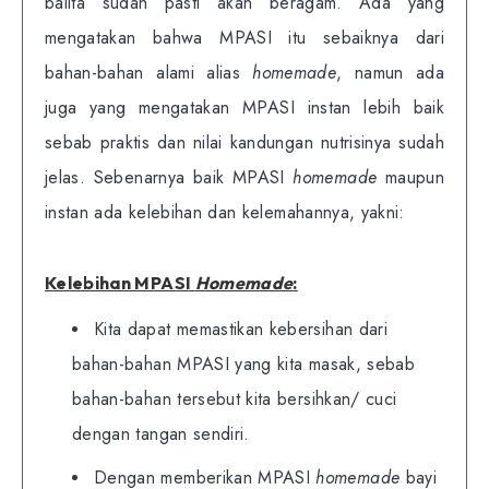
balita sudah pasti akan beragam. Ada yang
mengatakan bahwa MPASI itu sebaiknya dari
bahan-bahan alami alias
homemade
, namun ada
juga yang mengatakan MPASI instan lebih baik
sebab praktis dan nilai kandungan nutrisinya sudah
jelas. Sebenarnya baik MPASI
homemade
maupun
instan ada kelebihan dan kelemahannya, yakni:
Kelebihan MPASI
Homemade
:
Kita dapat memastikan kebersihan dari
bahan-bahan MPASI yang kita masak, sebab
bahan-bahan tersebut kita bersihkan/ cuci
dengan tangan sendiri.
Dengan memberikan MPASI
homemade
bayi