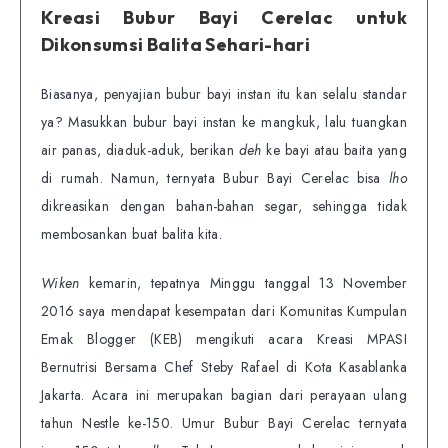
Kreasi Bubur Bayi Cerelac untuk
Dikonsumsi Balita Sehari-hari
Biasanya, penyajian bubur bayi instan itu kan selalu standar
ya? Masukkan bubur bayi instan ke mangkuk, lalu tuangkan
air panas, diaduk-aduk, berikan
deh
ke bayi atau baita yang
di rumah. Namun, ternyata Bubur Bayi Cerelac bisa
lho
dikreasikan dengan bahan-bahan segar, sehingga tidak
membosankan buat balita kita.
Wiken
kemarin, tepatnya Minggu tanggal 13 November
2016 saya mendapat kesempatan dari Komunitas Kumpulan
Emak Blogger (KEB) mengikuti acara Kreasi MPASI
Bernutrisi Bersama Chef Steby Rafael di Kota Kasablanka
Jakarta. Acara ini merupakan bagian dari perayaan ulang
tahun Nestle ke-150. Umur Bubur Bayi Cerelac ternyata