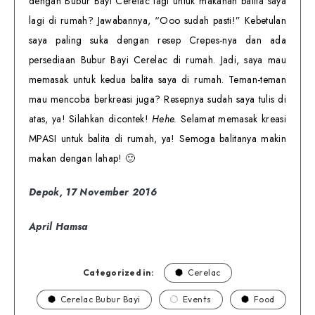
dengan Bubur Bayi Cerelac lagi untuk makanan balita saya
lagi di rumah? Jawabannya, “Ooo sudah pasti!” Kebetulan
saya paling suka dengan resep Crepes-nya dan ada
persediaan Bubur Bayi Cerelac di rumah. Jadi, saya mau
memasak untuk kedua balita saya di rumah. Teman-teman
mau mencoba berkreasi juga? Resepnya sudah saya tulis di
atas, ya! Silahkan dicontek!
Hehe.
Selamat memasak kreasi
MPASI untuk balita di rumah, ya! Semoga balitanya makin
makan dengan lahap! 🙂
Depok, 17 November 2016
April Hamsa
Categorized in:
Cerelac
Cerelac Bubur Bayi
Events
Food