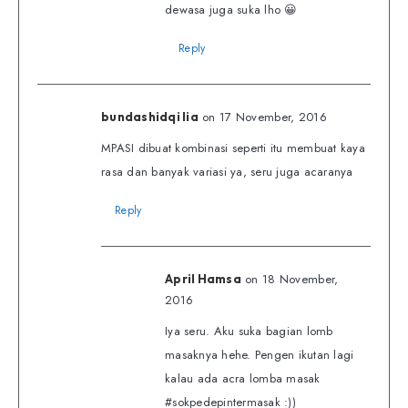
dewasa juga suka lho 😀
Reply
on 17 November, 2016
bundashidqi lia
MPASI dibuat kombinasi seperti itu membuat kaya
rasa dan banyak variasi ya, seru juga acaranya
Reply
on 18 November,
April Hamsa
2016
Iya seru. Aku suka bagian lomb
masaknya hehe. Pengen ikutan lagi
kalau ada acra lomba masak
#sokpedepintermasak :))