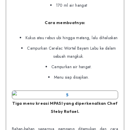
170 ml air hangat
Cara membuatnya:
Kukus atau rebus ubi hingga matang, lalu dihaluskan
Campurkan Cerelac Wortel Bayam Labu ke dalam
sebuah mangkuk.
Campurkan air hangat.
Menu siap disajikan.
Tiga menu kreasi MPASI yang diperkenalkan Chef
Steby Rafael.
Bahan-bahan segarnya gampang ditemukan dan cara