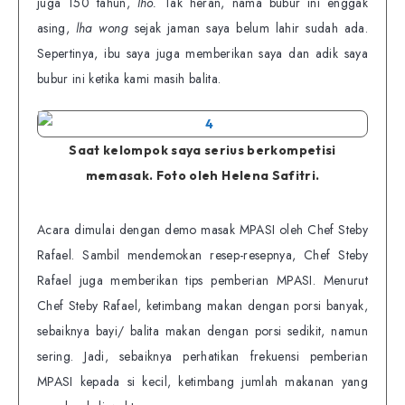
juga 150 tahun,
lho.
Tak heran, nama bubur ini enggak
asing,
lha wong
sejak jaman saya belum lahir sudah ada.
Sepertinya, ibu saya juga memberikan saya dan adik saya
bubur ini ketika kami masih balita.
Saat kelompok saya serius berkompetisi
memasak. Foto oleh Helena Safitri.
Acara dimulai dengan demo masak MPASI oleh Chef Steby
Rafael. Sambil mendemokan resep-resepnya, Chef Steby
Rafael juga memberikan tips pemberian MPASI. Menurut
Chef Steby Rafael, ketimbang makan dengan porsi banyak,
sebaiknya bayi/ balita makan dengan porsi sedikit, namun
sering. Jadi, sebaiknya perhatikan frekuensi pemberian
MPASI kepada si kecil, ketimbang jumlah makanan yang