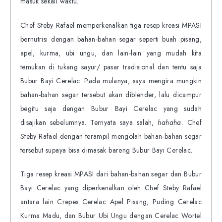
masuk sekali waktu.
Chef Steby Rafael memperkenalkan tiga resep kreasi MPASI
bernutrisi dengan bahan-bahan segar seperti buah pisang,
apel, kurma, ubi ungu, dan lain-lain yang mudah kita
temukan di tukang sayur/ pasar tradisional dan tentu saja
Bubur Bayi Cerelac. Pada mulanya, saya mengira mungkin
bahan-bahan segar tersebut akan diblender, lalu dicampur
begitu saja dengan Bubur Bayi Cerelac yang sudah
disajikan sebelumnya. Ternyata saya salah,
hahaha.
Chef
Steby Rafael dengan terampil mengolah bahan-bahan segar
tersebut supaya bisa dimasak bareng Bubur Bayi Cerelac.
Tiga resep kreasi MPASI dari bahan-bahan segar dan Bubur
Bayi Cerelac yang diperkenalkan oleh Chef Steby Rafael
antara lain Crepes Cerelac Apel Pisang, Puding Cerelac
Kurma Madu, dan Bubur Ubi Ungu dengan Cerelac Wortel