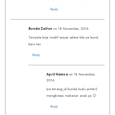
Reply
on 18 November, 2016
Bunda Zaitun
Ternyata bisa modif sesuai selera kita ya bund,
baru tau
Reply
on 18 November,
April Hamsa
2016
Iya emang jd bunda kudu pinter2
mengkreasi makanan anak ya 🙂
Reply