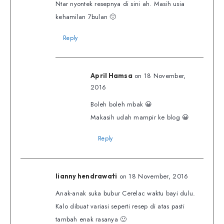
Ntar nyontek resepnya di sini ah. Masih usia
kehamilan 7bulan 🙂
Reply
on 18 November,
April Hamsa
2016
Boleh boleh mbak 😀
Makasih udah mampir ke blog 😀
Reply
on 18 November, 2016
lianny hendrawati
Anak-anak suka bubur Cerelac waktu bayi dulu.
Kalo dibuat variasi seperti resep di atas pasti
tambah enak rasanya 🙂