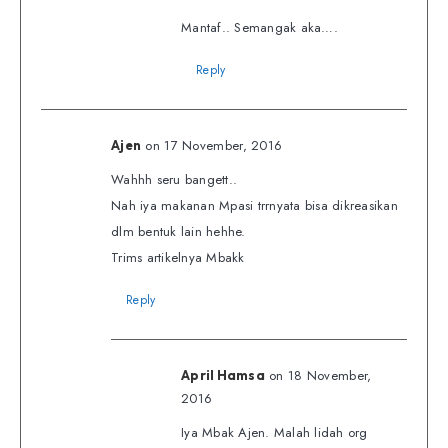
Mantaf.. Semangak aka….
Reply
on 17 November, 2016
Ajen
Wahhh seru bangett..
Nah iya makanan Mpasi trrnyata bisa dikreasikan
dlm bentuk lain hehhe.
Trims artikelnya Mbakk
Reply
on 18 November,
April Hamsa
2016
Iya Mbak Ajen. Malah lidah org