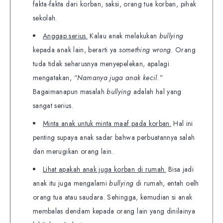
fakta-fakta dari korban, saksi, orang tua korban, pihak
sekolah.
Anggap serius.
Kalau anak melakukan
bullying
kepada anak lain, berarti ya
something wrong.
Orang
tuda tidak seharusnya menyepelekan, apalagi
mengatakan,
“Namanya juga anak kecil.”
Bagaimanapun masalah
bullying
adalah hal yang
sangat serius.
Minta anak untuk minta maaf pada korban.
Hal ini
penting supaya anak sadar bahwa perbuatannya salah
dan merugikan orang lain.
Lihat apakah anak juga korban di rumah.
Bisa jadi
anak itu juga mengalami
bullying
di rumah, entah oelh
orang tua atau saudara. Sehingga, kemudian si anak
membalas dendam kepada orang lain yang dinilainya