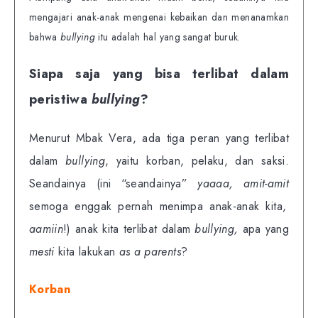
mengajari anak-anak mengenai kebaikan dan menanamkan
bahwa
bullying
itu adalah hal yang sangat buruk.
Siapa saja yang bisa terlibat dalam
peristiwa
bullying
?
Menurut Mbak Vera, ada tiga peran yang terlibat
dalam
bullying
, yaitu korban, pelaku, dan saksi.
Seandainya (ini “seandainya”
yaaaa,
amit-amit
semoga enggak pernah menimpa anak-anak kita,
aamiin
!) anak kita terlibat dalam
bullying,
apa yang
mesti
kita lakukan
as a parents
?
Korban