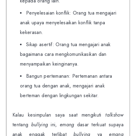
kepada orang lain.
Penyelesaian konflik: Orang tua mengajari
anak upaya menyelesaikan konflik tanpa
kekerasan.
Sikap asertif: Orang tua mengajari anak
bagaimana cara mengkomunikasikan dan
menyampaikan keinginanya.
Bangun pertemanan: Pertemanan antara
orang tua dengan anak, mengajari anak
berteman dengan lingkungan sekitar.
Kalau kesimpulan saya saat mengikuti
talkshow
tentang
bullying
ini,
emang
dasar terkuat supaya
anak enggak terlibat
bullying
ya
emang