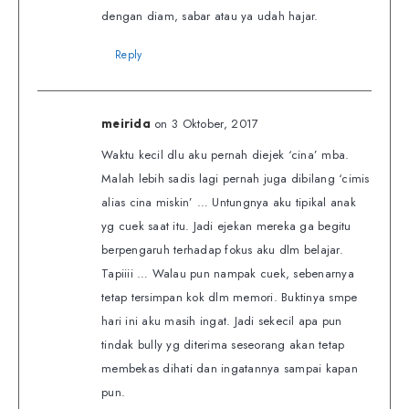
dengan diam, sabar atau ya udah hajar.
Reply
on 3 Oktober, 2017
meirida
Waktu kecil dlu aku pernah diejek ‘cina’ mba.
Malah lebih sadis lagi pernah juga dibilang ‘cimis
alias cina miskin’ … Untungnya aku tipikal anak
yg cuek saat itu. Jadi ejekan mereka ga begitu
berpengaruh terhadap fokus aku dlm belajar.
Tapiiii … Walau pun nampak cuek, sebenarnya
tetap tersimpan kok dlm memori. Buktinya smpe
hari ini aku masih ingat. Jadi sekecil apa pun
tindak bully yg diterima seseorang akan tetap
membekas dihati dan ingatannya sampai kapan
pun.