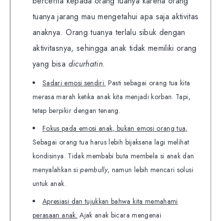
bercerita kepada orang tuanya karena orang
tuanya jarang mau mengetahui apa saja aktivitas
anaknya. Orang tuanya terlalu sibuk dengan
aktivitasnya, sehingga anak tidak memiliki orang
yang bisa
dicurhatin.
Sadari emosi sendiri.
Pasti sebagai orang tua kita
merasa marah ketika anak kita menjadi korban. Tapi,
tetap berpikir dengan tenang.
Fokus pada emosi anak, bukan emosi orang tua,
Sebagai orang tua harus lebih bijaksana lagi melihat
kondisinya. Tidak membabi buta membela si anak dan
menyalahkan si
pembully
, namun lebih mencari solusi
untuk anak.
Apresiasi dan tujukkan bahwa kita memahami
perasaan anak.
Ajak anak bicara mengenai