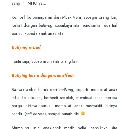
yang ini IMHO ya…
Kembali ke pemaparan dari Mbak Vera, sebagai orang tua,
terkait dengan
bullying
, sebaiknya kita menekankan dua hal
berikut kepada anak-anak kita:
Bullying is bad.
Tentu saja, sebab menyakiti orang lain.
Bullying has a dangerous effect.
Banyak akibat buruk dari
bullying,
seperti: membuat anak
takut ke sekolah, berhenti sekolah, membuat anak merasa
harga dirinya buruk, membuat anak menyakiti dirinya
sendiri (
self harm
a), sampai bunuh diri
.
Mumpung usia anak-anak masih belia, sebaiknya kita