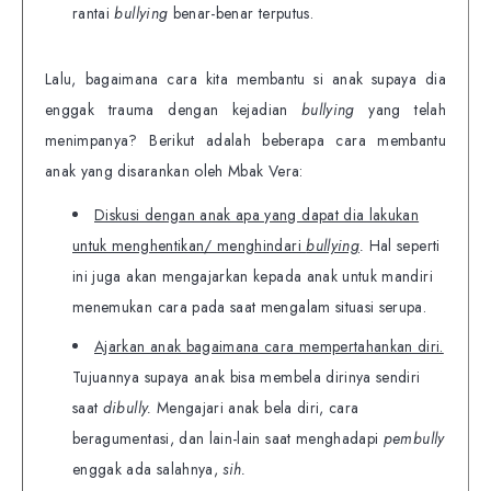
rantai
bullying
benar-benar terputus.
Lalu, bagaimana cara kita membantu si anak supaya dia
enggak trauma dengan kejadian
bullying
yang telah
menimpanya? Berikut adalah beberapa cara membantu
anak yang disarankan oleh Mbak Vera:
Diskusi dengan anak apa yang dapat dia lakukan
untuk menghentikan/ menghindari
bullying
.
Hal seperti
ini juga akan mengajarkan kepada anak untuk mandiri
menemukan cara pada saat mengalam situasi serupa.
Ajarkan anak bagaimana cara mempertahankan diri.
Tujuannya supaya anak bisa membela dirinya sendiri
saat
dibully.
Mengajari anak bela diri, cara
beragumentasi, dan lain-lain saat menghadapi
pembully
enggak ada salahnya,
sih.