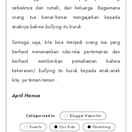
sebaiknya dari rumah, dari keluarga. Bagaimana
orang tua benar-benar mengajarkan kepada
anaknya bahwa
bullying
itu buruk.
Semoga saja, kita bisa menjadi orang tua yang
berhasil menanamkan nilai-nilai pertemanan dan
berhasil memberikan pemahaman bahwa
kekerasan/
bullying
itu buruk kepada anak-anak
kita, ya teman-teman…
April Hamsa
Categorized in:
Blogger Reporter
Events
Our Kids
Parenting