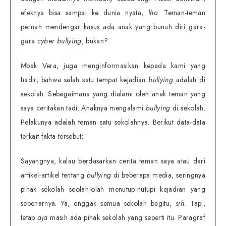
efeknya bisa sampai ke dunia nyata,
lho.
Teman-teman
pernah mendengar kasus ada anak yang bunuh diri gara-
gara
cyber bullying
, bukan?
Mbak Vera, juga menginformasikan kepada kami yang
hadir, bahwa salah satu tempat kejadian
bullying
adalah di
sekolah. Sebagaimana yang dialami oleh anak teman yang
saya ceritakan tadi. Anaknya mengalami
bullying
di sekolah.
Pelakunya adalah teman satu sekolahnya. Berikut data-data
terkait fakta tersebut:
Sayangnya, kalau berdasarkan cerita teman saya atau dari
artikel-artikel tentang
bullying
di beberapa media, seringnya
pihak sekolah seolah-olah menutup-nutupi kejadian yang
sebenarnya. Ya, enggak semua sekolah begitu,
sih.
Tapi,
tetap
aja
masih ada pihak sekolah yang seperti itu. Paragraf