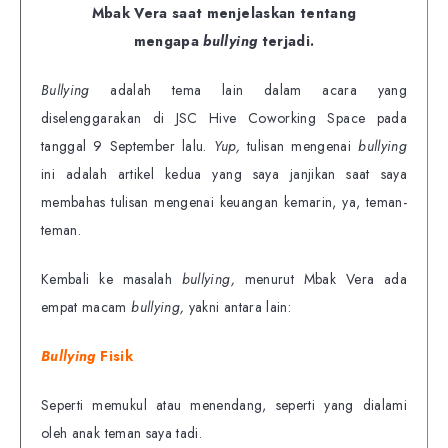
Mbak Vera saat menjelaskan tentang
mengapa
bullying
terjadi.
Bullying
adalah tema lain dalam
acara yang
diselenggarakan di JSC Hive Coworking Space pada
tanggal 9 September lalu.
Yup,
tulisan mengenai
bullying
ini adalah artikel kedua yang saya janjikan saat saya
membahas tulisan mengenai keuangan kemarin, ya, teman-
teman.
Kembali ke masalah
bullying,
menurut Mbak Vera ada
empat macam
bullying,
yakni antara lain:
Bullying
Fisik
Seperti memukul atau menendang, seperti yang dialami
oleh anak teman saya tadi.