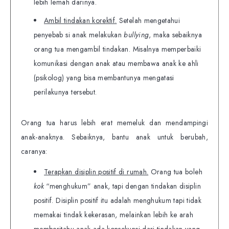
lebih lemah darinya.
Ambil tindakan korektif.
Setelah mengetahui
penyebab si anak melakukan
bullying
, maka sebaiknya
orang tua mengambil tindakan. Misalnya memperbaiki
komunikasi dengan anak atau membawa anak ke ahli
(psikolog) yang bisa membantunya mengatasi
perilakunya tersebut.
Orang tua harus lebih erat memeluk dan mendampingi
anak-anaknya. Sebaiknya, bantu anak untuk berubah,
caranya:
Terapkan disiplin positif di rumah.
Orang tua boleh
kok
“menghukum” anak, tapi dengan tindakan disiplin
positif. Disiplin positif itu adalah menghukum tapi tidak
memakai tindak kekerasan, melainkan lebih ke arah