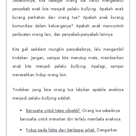
Sebelumnya, kita sebagai orang tua harus mengetahui
penyebab anak kita menjadi pelaku
bullying.
Apakah anak
kurang perhatian dari orang tua? Apakah anak kurang
komunikasi dalam keluarganya? Apakah anak mencontoh
perbuatan orang lain, dan penyebab-penyebab lainnya.
Kita gali sedalam mungkin penyebabnya, lalu mengambil
tindakan. Jangan, sampai kita menutup mata, membiarkan
anak kita menjadi pelaku
bullying.
Apalagi, sampai
meresahkan hidup orang lain.
Tindakan yang bisa orang tua lakukan apabila anaknya
menjadi pelaku
bullying
adalah:
Berusaha untuk tetap obyektif.
Orang tua sebaiknya
berusaha untuk menahan diri terlalu membela anaknya.
Fokus pada fakta dari berbagai pihak.
Dengarkan