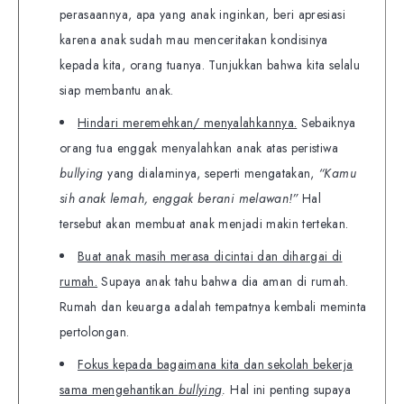
perasaannya, apa yang anak inginkan, beri apresiasi
karena anak sudah mau menceritakan kondisinya
kepada kita, orang tuanya. Tunjukkan bahwa kita selalu
siap membantu anak.
Hindari meremehkan/ menyalahkannya.
Sebaiknya
orang tua enggak menyalahkan anak atas peristiwa
bullying
yang dialaminya, seperti mengatakan,
“Kamu
sih anak lemah, enggak berani melawan!”
Hal
tersebut akan membuat anak menjadi makin tertekan.
Buat anak masih merasa dicintai dan dihargai di
rumah.
Supaya anak tahu bahwa dia aman di rumah.
Rumah dan keuarga adalah tempatnya kembali meminta
pertolongan.
Fokus kepada bagaimana kita dan sekolah bekerja
sama mengehantikan
bullying
.
Hal ini penting supaya