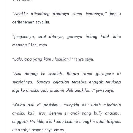
“
Anakku ditendang dadanya sama temannya,”
begitu
cerita teman saya itu.
“
Jengkelnya, saat ditanya, gurunya bilang tidak tahu
menahu,”
lanjutnya.
“
Lalu, apa yang kamu lakukan?”
tanya saya.
“
Aku datang ke sekolah. Bicara sama guru-guru di
sekolahnya. Supaya kejadian tersebut enggak terulang
lagi ke anakku atau dialami oleh anak lain,”
jawabnya.
“
Kalau aku di posisimu, mungkin aku udah mindahin
anakku kali. Trus, ketemu si anak yang bully anakmu,
enggak? Hiiihhh, aku kalau ketemu mungkin udah takpites
itu anak,”
respon saya emosi.