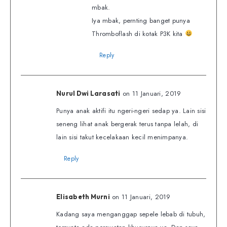
mbak.
Iya mbak, pernting banget punya
Thromboflash di kotak P3K kita
Reply
on 11 Januari, 2019
Nurul Dwi Larasati
Punya anak aktifi itu ngeri-ngeri sedap ya. Lain sisi
seneng lihat anak bergerak terus tanpa lelah, di
lain sisi takut kecelakaan kecil menimpanya.
Reply
on 11 Januari, 2019
Elisabeth Murni
Kadang saya menganggap sepele lebab di tubuh,