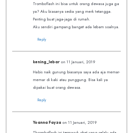
Tromboflash ini bisa untuk orang dewasa juga ga
ya? Aku biasanya sedia yang merk tetangga.
Penting buat jaga-jaga di rumah.
Aku sendiri gampang banget ada lebam soalnya.
Reply
on 11 Januari, 2019
kening_lebar
Habis naik gunung biasanya saya ada aja memar-
memar di kaki atau punggung. Bisa kali ya
dipakai buat orang dewasa.
Reply
on 11 Januari, 2019
Yoanna Fayza
Thromboflash ini termasuk obat yang selalu ada