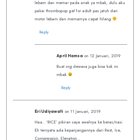
lebam dan memar pada anak ya mbak, dulu aku
pakai thrombopop gel for adult pas jatuh dari
motor lebam dan memarnya cepat hilang
Reply
on 12 Januari, 2019
April Hamsa
Buat org dewasa juga bisa kok ini
mbak
Reply
on 11 Januari, 2019
Eri Udiyawati
Haa.. ‘RICE’ pikiran saya awalnya ke beras/nasi.
Eh ternyata ada kepanjangannya dari Rest, Ice,
Compression, Elevation..