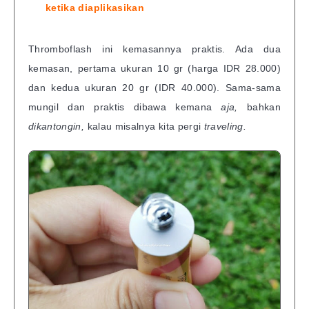
ketika diaplikasikan
Thromboflash ini kemasannya praktis. Ada dua
kemasan, pertama ukuran 10 gr (harga IDR 28.000)
dan kedua ukuran 20 gr (IDR 40.000). Sama-sama
mungil dan praktis dibawa kemana
aja,
bahkan
dikantongin,
kalau misalnya kita pergi
traveling.