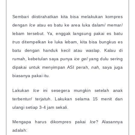
Sembari diistirahatkan kita bisa melakukan kompres
dengan
Ice
atau es batu ke area luka dalam/ memar/
lebam tersebut. Ya, enggak langsung pakai es batu
trus
ditempelkan ke luka lebam, kita bisa bungkus es
batu dengan handuk kecil atau waslap. Kalau di
rumah, kebetulan saya punya
ice gel
yang dulu sering
dipakai untuk menyimpan ASI perah,
nah,
saya juga
biasanya pakai itu.
Lakukan
Ice
ini sesegera mungkin setelah anak
terbentur/ terjatuh. Lakukan selama 15 menit dan
ulangi setiap 3-4 jam sekali.
Mengapa harus dikompres pakai
Ice
? Alasannya
adalah: