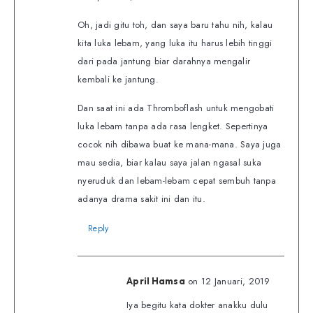
Oh, jadi gitu toh, dan saya baru tahu nih, kalau
kita luka lebam, yang luka itu harus lebih tinggi
dari pada jantung biar darahnya mengalir
kembali ke jantung.
Dan saat ini ada Thromboflash untuk mengobati
luka lebam tanpa ada rasa lengket. Sepertinya
cocok nih dibawa buat ke mana-mana. Saya juga
mau sedia, biar kalau saya jalan ngasal suka
nyeruduk dan lebam-lebam cepat sembuh tanpa
adanya drama sakit ini dan itu.
Reply
on 12 Januari, 2019
April Hamsa
Iya begitu kata dokter anakku dulu