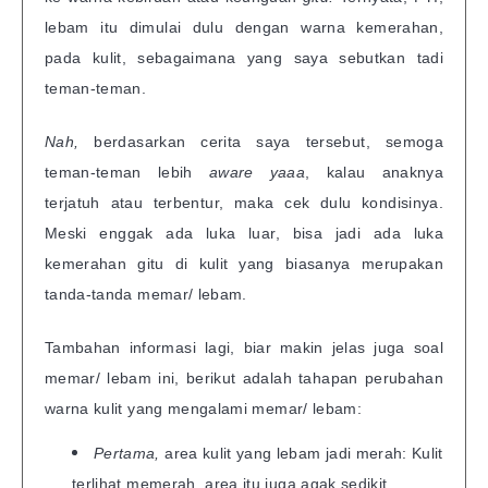
lebam itu dimulai dulu dengan warna kemerahan,
pada kulit, sebagaimana yang saya sebutkan tadi
teman-teman.
Nah,
berdasarkan cerita saya tersebut, semoga
teman-teman lebih
aware yaaa
, kalau anaknya
terjatuh atau terbentur, maka cek dulu kondisinya.
Meski enggak ada luka luar, bisa jadi ada luka
kemerahan gitu di kulit yang biasanya merupakan
tanda-tanda memar/ lebam.
Tambahan informasi lagi, biar makin jelas juga soal
memar/ lebam ini, berikut adalah tahapan perubahan
warna kulit yang mengalami memar/ lebam:
Pertama,
area kulit yang lebam jadi merah: Kulit
terlihat memerah, area itu juga agak sedikit