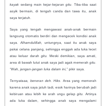
kayak
sedang main kejar-kejaran
gitu.
Tiba-tiba saat
asyik bermain, di tengah canda dan tawa itu, anak
saya terjatuh.
Saya yang tengah mengawasi anak-anak bermain
langsung otomatis berdiri dan mengecek kondisi anak
saya.
Alhamdulillah,
untungnya, saat itu anak saya
pakai celana panjang, sehingga enggak ada luka lecet
atau keluar darah
gitu.
Meski demikian, saya amati,
area di bawah lutut anak saya jadi agak memerah
gitu.
“Wah, jangan-jangan luka dalam ini,”
pikir saya.
Ternyataaa, beneran deh. Hiks.
Area yang memerah
karena anak saya jatuh tadi, esok harinya berubah jadi
kebiruan atau lebih ke arah ungu gelap
gitu.
Artinya
ada luka dalam, sehingga anak saya mengalami