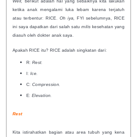
Well,
berikut adalah hal yang sebaiknya kita lakukan
ketika anak mengalami luka lebam karena terjatuh
atau terbentur: RICE.
Oh iya,
FYI sebelumnya, RICE
ini saya dapatkan dari salah satu
milis
kesehatan yang
diasuh oleh dokter anak saya.
Apakah RICE itu? RICE adalah singkatan dari:
R:
Rest.
I:
Ice.
C:
Compression.
E:
Elevation.
Rest
Kita istirahatkan bagian atau area tubuh yang kena