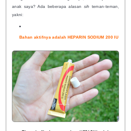
anak saya? Ada beberapa alasan
sih
teman-teman,
yakni:
Bahan aktifnya adalah HEPARIN SODIUM 200 IU