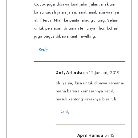
Cocok juga dibawa buat jalan jalan, maklum
kalau sudah jalan jalan, anak anak abawaanya
aktif terus. Ntah ke pantai atau gunung. Selain
untuk persiapan dirumah tentunya trhomboflash
juga bagus dibawa saat travelling.
Reply
on 12 Januari, 2019
Zefy Arlinda
oh iya ya, bisa untuk dibawa kemana-
mana karena kemasannya kecil,
masuk kantong kayaknya bisa tuh
Reply
on 12
April Hamsa