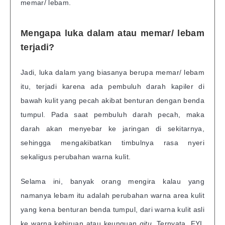
memar/ lebam.
Mengapa luka dalam atau memar/ lebam
terjadi?
Jadi, luka dalam yang biasanya berupa memar/ lebam
itu, terjadi karena ada pembuluh darah kapiler di
bawah kulit yang pecah akibat benturan dengan benda
tumpul. Pada saat pembuluh darah pecah, maka
darah akan menyebar ke jaringan di sekitarnya,
sehingga mengakibatkan timbulnya rasa nyeri
sekaligus perubahan warna kulit.
Selama ini, banyak orang mengira kalau yang
namanya lebam itu adalah perubahan warna area kulit
yang kena benturan benda tumpul, dari warna kulit asli
ke warna kebiruan atau keunguan
gitu.
Ternyata, FYI,