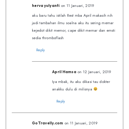
on 11 Januari, 2019
herva yulyanti
aku baru tahu istilah Rest mba April makasih nih
jadi tambahan ilmu soalna aku itu sering memar
kejedot dikit memor, cape dikit memar dan emsti
sedia thromboflash
Reply
on 12 Januari, 2019
April Hamsa
Iya mbak, itu aku dikasi tau dokter
anakku dulu di milisnya
Reply
on 11 Januari, 2019
GoTravelly.com