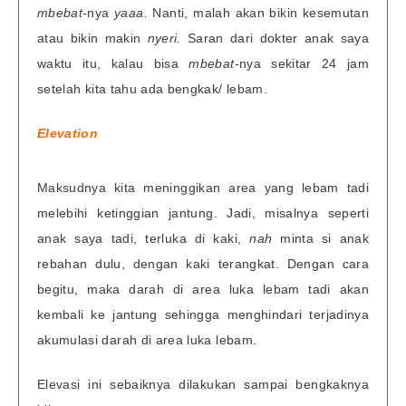
mbebat-
nya
yaaa.
Nanti, malah akan bikin kesemutan
atau bikin makin
nyeri.
Saran dari dokter anak saya
waktu itu, kalau bisa
mbebat-
nya sekitar 24 jam
setelah kita tahu ada bengkak/ lebam.
Elevation
Maksudnya kita meninggikan area yang lebam tadi
melebihi ketinggian jantung. Jadi, misalnya seperti
anak saya tadi, terluka di kaki,
nah
minta si anak
rebahan dulu, dengan kaki terangkat. Dengan cara
begitu, maka darah di area luka lebam tadi akan
kembali ke jantung sehingga menghindari terjadinya
akumulasi darah di area luka lebam.
Elevasi ini sebaiknya dilakukan sampai bengkaknya