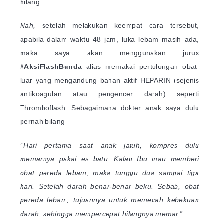
hilang.
Nah,
setelah melakukan keempat cara tersebut,
apabila dalam waktu 48 jam, luka lebam masih ada,
maka saya akan menggunakan jurus
#AksiFlashBunda
alias memakai pertolongan obat
luar yang mengandung bahan aktif HEPARIN (sejenis
antikoagulan atau pengencer darah) seperti
Thromboflash. Sebagaimana dokter anak saya dulu
pernah bilang:
”
Hari pertama saat anak jatuh, kompres dulu
memarnya pakai es batu. Kalau Ibu mau memberi
obat pereda lebam, maka tunggu dua sampai tiga
hari. Setelah darah benar-benar beku. Sebab, obat
pereda lebam, tujuannya untuk memecah kebekuan
darah, sehingga mempercepat hilangnya memar.”