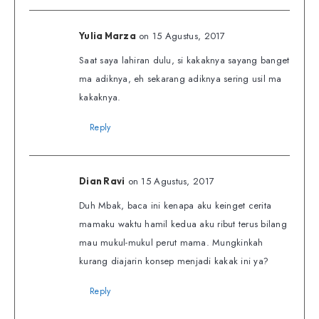
on 15 Agustus, 2017
Yulia Marza
Saat saya lahiran dulu, si kakaknya sayang banget
ma adiknya, eh sekarang adiknya sering usil ma
kakaknya.
Reply
on 15 Agustus, 2017
Dian Ravi
Duh Mbak, baca ini kenapa aku keinget cerita
mamaku waktu hamil kedua aku ribut terus bilang
mau mukul-mukul perut mama. Mungkinkah
kurang diajarin konsep menjadi kakak ini ya?
Reply