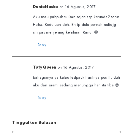
on 16 Agustus, 2017
DuniaMaska
Aku mau pubpish tulisan sejenis tp ketunda2 terus.
Haha. Keduluan deh. Eh tp dulu pernah nulis jg
sih pas menjelang kelahiran Ranu. 😀
Reply
on 16 Agustus, 2017
Tuty Queen
bahagianya ya kalau testpack hasilnya positif, duh
aku dan suami sedang menunggu hari itu tiba 🙂
Reply
Tinggalkan Balasan