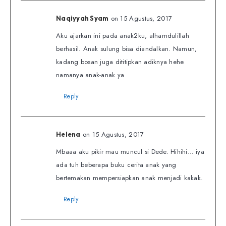
on 15 Agustus, 2017
Naqiyyah Syam
Aku ajarkan ini pada anak2ku, alhamdulillah
berhasil. Anak sulung bisa diandalkan. Namun,
kadang bosan juga dititipkan adiknya hehe
namanya anak-anak ya
Reply
on 15 Agustus, 2017
Helena
Mbaaa aku pikir mau muncul si Dede. Hihihi… iya
ada tuh beberapa buku cerita anak yang
bertemakan mempersiapkan anak menjadi kakak.
Reply