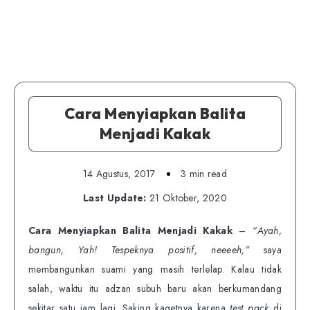
Cara Menyiapkan Balita
Menjadi Kakak
14 Agustus, 2017
3 min read
Last Update:
21 Oktober, 2020
Cara Menyiapkan Balita Menjadi Kakak
– “
Ayah,
bangun, Yah! Tespeknya positif, neeeeh,”
saya
membangunkan suami yang masih terlelap. Kalau tidak
salah, waktu itu adzan subuh baru akan berkumandang
sekitar satu jam lagi. Saking kagetnya karena
test pack
di