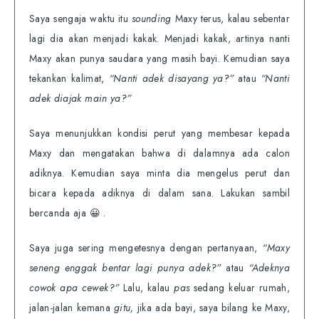
Saya sengaja waktu itu
sounding
Maxy terus, kalau sebentar
lagi dia akan menjadi kakak. Menjadi kakak, artinya nanti
Maxy akan punya saudara yang masih bayi. Kemudian saya
tekankan kalimat,
“Nanti adek disayang ya?”
atau
“Nanti
adek diajak main ya?”
Saya menunjukkan kondisi perut yang membesar kepada
Maxy dan mengatakan bahwa di dalamnya ada calon
adiknya. Kemudian saya minta dia mengelus perut dan
bicara kepada adiknya di dalam sana. Lakukan sambil
bercanda aja 😀 .
Saya juga sering mengetesnya dengan pertanyaan,
“Maxy
seneng enggak bentar lagi punya adek?”
atau
“Adeknya
cowok apa cewek?”
Lalu, kalau
pas
sedang keluar rumah,
jalan-jalan kemana
gitu,
jika ada bayi, saya bilang ke Maxy,