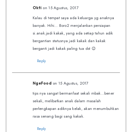
on 15 Agustus, 2017
Okti
Kalau di tempat saya ada keluarga yg anaknya
banyak. Hihi… Boro2 menjalankan persiapan
si.anak.jadi kakak, yang ada setiap tahun adik
bergantian statusnya jadi kakak dan kakak
berganti jadi kakak paling tua dst 😉
Reply
on 15 Agustus, 2017
NgeFood
tips nya sangat bermanfaat sekali mbak…bener
sekali, melibatkan anak dalam masalah
perlengkapan adiknya kelak, akan menumbuhkan
rasa senang bagi sang kakak.
Reply