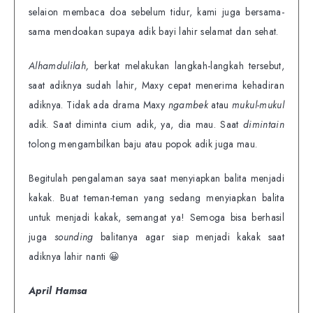
selaion membaca doa sebelum tidur, kami juga bersama-
sama mendoakan supaya adik bayi lahir selamat dan sehat.
Alhamdulilah,
berkat melakukan langkah-langkah tersebut,
saat adiknya sudah lahir, Maxy cepat menerima kehadiran
adiknya. Tidak ada drama Maxy
ngambek
atau
mukul-mukul
adik. Saat diminta cium adik, ya, dia mau. Saat
dimintain
tolong mengambilkan baju atau popok adik juga mau.
Begitulah pengalaman saya saat menyiapkan balita menjadi
kakak. Buat teman-teman yang sedang menyiapkan balita
untuk menjadi kakak, semangat ya! Semoga bisa berhasil
juga
sounding
balitanya agar siap menjadi kakak saat
adiknya lahir nanti 😀
April Hamsa