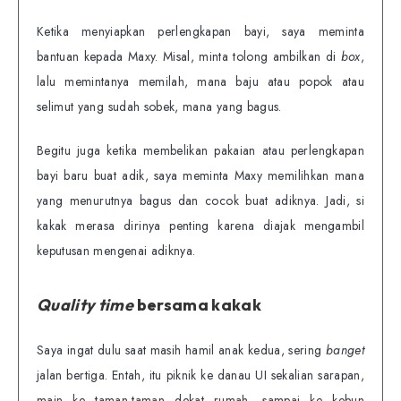
Ketika menyiapkan perlengkapan bayi, saya meminta
bantuan kepada Maxy. Misal, minta tolong ambilkan di
box
,
lalu memintanya memilah, mana baju atau popok atau
selimut yang sudah sobek, mana yang bagus.
Begitu juga ketika membelikan pakaian atau perlengkapan
bayi baru buat adik, saya meminta Maxy memilihkan mana
yang menurutnya bagus dan cocok buat adiknya. Jadi, si
kakak merasa dirinya penting karena diajak mengambil
keputusan mengenai adiknya.
Quality time
bersama kakak
Saya ingat dulu saat masih hamil anak kedua, sering
banget
jalan bertiga. Entah, itu piknik ke danau UI sekalian sarapan,
main ke taman-taman dekat rumah, sampai ke kebun