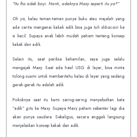
“Itu lho adek bayi. Nanti, adeknya Maxy seperti itu ya?”
Oh ya,
kalau teman-teman punya buku atau majalah yang
ada cerita mengenai kakak adik bisa juga
tuh
dibacain
ke
si kecil. Supaya anak lebih mudah paham tentang konsep
kakak dan adik.
Selain itu, saat periksa kehamilan, saya juga selalu
mengajak Maxy. Saat ada hasil USG di layar, bisa minta
tolong suami untuk memberitahu kalau di layar yang sedang
gerak-gerak itu adalah adik.
Pokoknya saat itu kami sering-sering menyebutkan kata
“adik”
gitu
ke Maxy. Supaya Maxy paham sebentar lagi dia
akan punya saudara. Sekaligus, secara enggak langsung
menjelaskan konsep kakak dan adik.