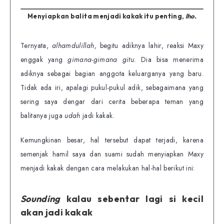
Menyiapkan balita menjadi kakak itu penting,
lho.
Ternyata,
alhamdulillah,
begitu adiknya lahir, reaksi Maxy
enggak yang
gimana-gimana gitu.
Dia bisa menerima
adiknya sebagai bagian anggota keluarganya yang baru.
Tidak ada iri, apalagi pukul-pukul adik, sebagaimana yang
sering saya dengar dari cerita beberapa teman yang
balitanya juga
udah
jadi kakak.
Kemungkinan besar, hal tersebut dapat terjadi, karena
semenjak hamil saya dan suami sudah menyiapkan Maxy
menjadi kakak dengan cara melakukan hal-hal berikut ini:
Sounding
kalau sebentar lagi si kecil
akan jadi kakak