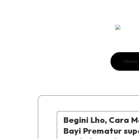
Home
Begini Lho, Cara 
Bayi Prematur su