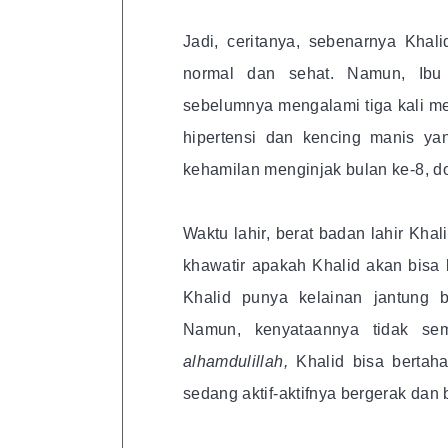
Jadi, ceritanya, sebenarnya Khal
normal dan sehat. Namun, Ibu N
sebelumnya mengalami tiga kali m
hipertensi dan kencing manis yan
kehamilan menginjak bulan ke-8, d
Waktu lahir, berat badan lahir Kha
khawatir apakah Khalid akan bisa 
Khalid punya kelainan jantung 
Namun, kenyataannya tidak sem
alhamdulillah,
Khalid bisa bertah
sedang aktif-aktifnya bergerak dan 