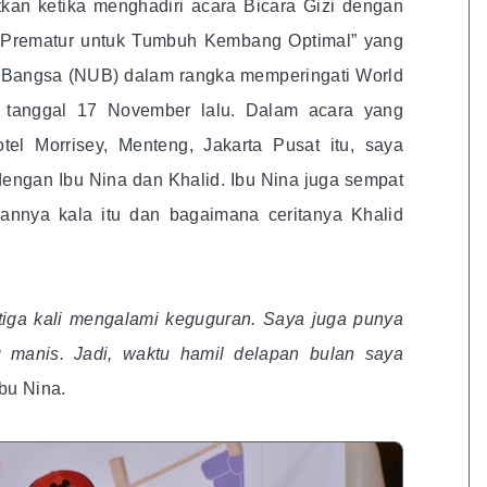
tkan ketika menghadiri acara Bicara Gizi dengan
r Prematur untuk Tumbuh Kembang Optimal” yang
uk Bangsa (NUB) dalam rangka memperingati World
a tanggal 17 November lalu. Dalam acara yang
el Morrisey, Menteng, Jakarta Pusat itu, saya
engan Ibu Nina dan Khalid. Ibu Nina juga sempat
annya kala itu dan bagaimana ceritanya Khalid
tiga kali mengalami keguguran. Saya juga punya
g manis. Jadi, waktu hamil delapan bulan saya
Ibu Nina.