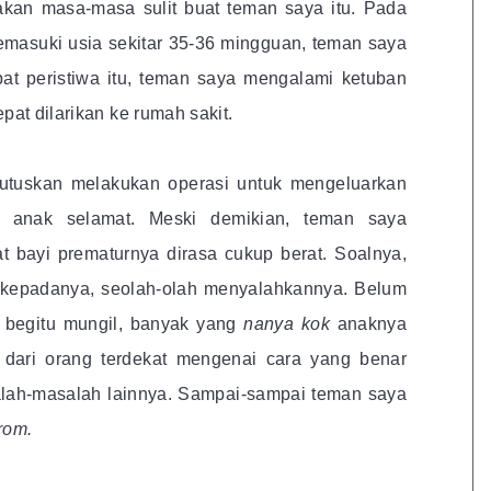
pakan masa-masa sulit buat teman saya itu. Pada
emasuki usia sekitar 35-36 mingguan, teman saya
ibat peristiwa itu, teman saya mengalami ketuban
pat dilarikan ke rumah sakit.
tuskan melakukan operasi untuk mengeluarkan
 anak selamat. Meski demikian, teman saya
 bayi prematurnya dirasa cukup berat. Soalnya,
 kepadanya, seolah-olah menyalahkannya. Belum
a begitu mungil, banyak yang
nanya kok
anaknya
dari orang terdekat mengenai cara yang benar
alah-masalah lainnya. Sampai-sampai teman saya
rom.