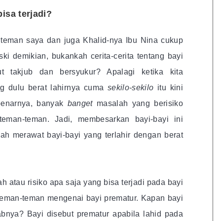
isa terjadi?
i teman saya dan juga Khalid-nya Ibu Nina cukup
ki demikian, bukankah cerita-cerita tentang bayi
t takjub dan bersyukur? Apalagi ketika kita
g dulu berat lahirnya cuma
sekilo-sekilo
itu kini
ebenarnya, banyak
banget
masalah yang berisiko
eman-teman. Jadi, membesarkan bayi-bayi ini
 merawat bayi-bayi yang terlahir dengan berat
atau risiko apa saja yang bisa terjadi pada bayi
 teman-teman mengenai bayi prematur. Kapan bayi
bnya? Bayi disebut prematur apabila lahid pada