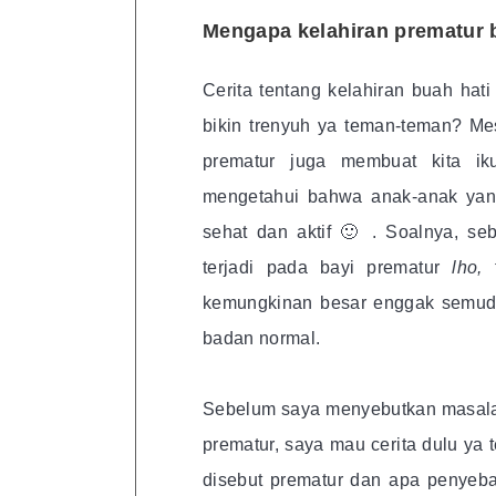
Mengapa kelahiran prematur b
Cerita tentang kelahiran buah hat
bikin trenyuh ya teman-teman? Mes
prematur juga membuat kita iku
mengetahui bahwa anak-anak yan
sehat dan aktif 🙂 . Soalnya, s
terjadi pada bayi prematur
lho,
t
kemungkinan besar enggak semudah
badan normal.
Sebelum saya menyebutkan masalah 
prematur, saya mau cerita dulu ya
disebut prematur dan apa penyeba