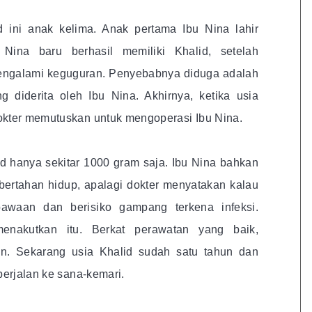
id ini anak kelima. Anak pertama Ibu Nina lahir
ina baru berhasil memiliki Khalid, setelah
engalami keguguran. Penyebabnya diduga adalah
g diderita oleh Ibu Nina. Akhirnya, ketika usia
okter memutuskan untuk mengoperasi Ibu Nina.
lid hanya sekitar 1000 gram saja. Ibu Nina bahkan
bertahan hidup, apalagi dokter menyatakan kalau
bawaan dan berisiko gampang terkena infeksi.
enakutkan itu. Berkat perawatan yang baik,
an. Sekarang usia Khalid sudah satu tahun dan
berjalan ke sana-kemari.