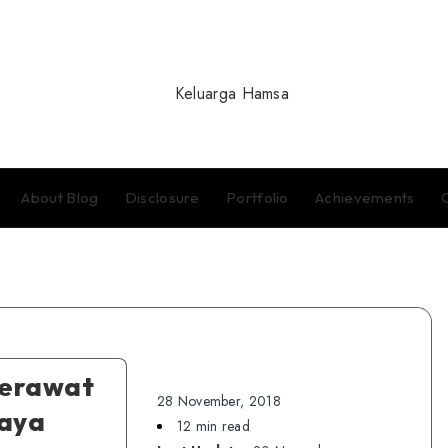
About Blog
Disclosure
Portfolio
Achievements
Merawat
28 November, 2018
paya
12 min read