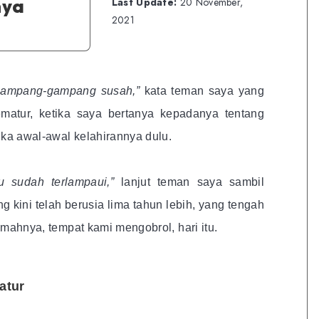
nya
Last Update:
20 November,
2021
 gampang-gampang susah,”
kata teman saya yang
ematur, ketika saya bertanya kepadanya tentang
ika awal-awal kelahirannya dulu.
tu sudah terlampaui,”
lanjut teman saya sambil
 kini telah berusia lima tahun lebih, yang tengah
rumahnya, tempat kami mengobrol, hari itu.
atur