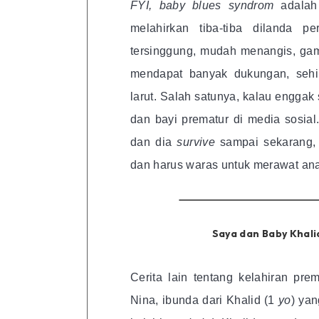
FYI, baby blues syndrom
adalah
melahirkan tiba-tiba dilanda p
tersinggung, mudah menangis, gam
mendapat banyak dukungan, seh
larut. Salah satunya, kalau enggak
dan bayi prematur di media sosial
dan dia
survive
sampai sekarang,
dan harus waras untuk merawat an
Saya dan Baby Khali
Cerita lain tentang kelahiran pre
Nina, ibunda dari Khalid (1
yo
) yan