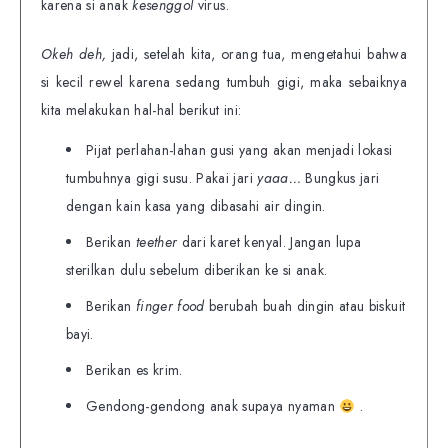
karena si anak
kesenggol
virus.
Okeh deh,
jadi, setelah kita, orang tua, mengetahui bahwa
si kecil rewel karena sedang tumbuh gigi, maka sebaiknya
kita melakukan hal-hal berikut ini:
Pijat perlahan-lahan gusi yang akan menjadi lokasi
tumbuhnya gigi susu. Pakai jari
yaaa…
Bungkus jari
dengan kain kasa yang dibasahi air dingin.
Berikan
teether
dari karet kenyal. Jangan lupa
sterilkan dulu sebelum diberikan ke si anak.
Berikan
finger food
berubah buah dingin atau biskuit
bayi.
Berikan es krim.
Gendong-gendong anak supaya nyaman
.