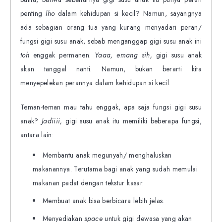
penting
lho
dalam kehidupan si kecil? Namun, sayangnya
ada sebagian orang tua yang kurang menyadari peran/
fungsi gigi susu anak, sebab menganggap gigi susu anak ini
toh
enggak permanen.
Yaaa,
emang sih,
gigi susu anak
akan tanggal nanti. Namun, bukan berarti kita
menyepelekan perannya dalam kehidupan si kecil.
Teman-teman mau tahu enggak, apa saja fungsi gigi susu
anak?
Jadiiii,
gigi susu anak itu memiliki beberapa fungsi,
antara lain:
Membantu anak megunyah/ menghaluskan
makanannya. Terutama bagi anak yang sudah memulai
makanan padat dengan tekstur kasar.
Membuat anak bisa berbicara lebih jelas.
Menyediakan
space
untuk gigi dewasa yang akan