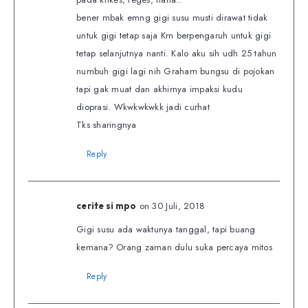
bener mbak emng gigi susu musti dirawat tidak
untuk gigi tetap saja Krn berpengaruh untuk gigi
tetap selanjutnya nanti. Kalo aku sih udh 25 tahun
numbuh gigi lagi nih Graham bungsu di pojokan
tapi gak muat dan akhirnya impaksi kudu
dioprasi. Wkwkwkwkk jadi curhat
Tks sharingnya
Reply
on 30 Juli, 2018
cerite si mpo
Gigi susu ada waktunya tanggal, tapi buang
kemana? Orang zaman dulu suka percaya mitos
Reply