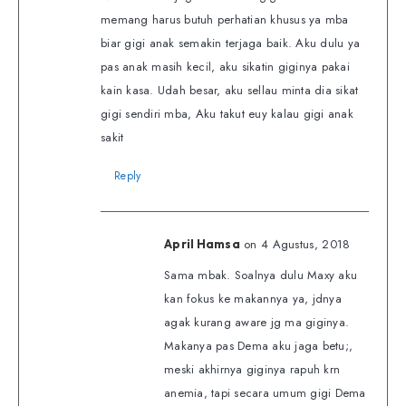
memang harus butuh perhatian khusus ya mba
biar gigi anak semakin terjaga baik. Aku dulu ya
pas anak masih kecil, aku sikatin giginya pakai
kain kasa. Udah besar, aku sellau minta dia sikat
gigi sendiri mba, Aku takut euy kalau gigi anak
sakit
Reply
on 4 Agustus, 2018
April Hamsa
Sama mbak. Soalnya dulu Maxy aku
kan fokus ke makannya ya, jdnya
agak kurang aware jg ma giginya.
Makanya pas Dema aku jaga betu;,
meski akhirnya giginya rapuh krn
anemia, tapi secara umum gigi Dema