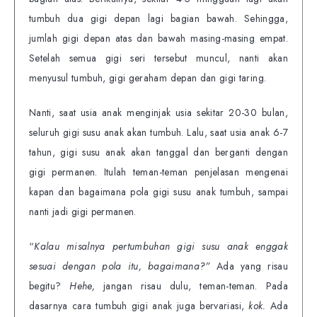
tumbuh dua gigi depan lagi bagian bawah. Sehingga,
jumlah gigi depan atas dan bawah masing-masing empat.
Setelah semua gigi seri tersebut muncul, nanti akan
menyusul tumbuh, gigi geraham depan dan gigi taring.
Nanti, saat usia anak menginjak usia sekitar 20-30 bulan,
seluruh gigi susu anak akan tumbuh. Lalu, saat usia anak 6-7
tahun, gigi susu anak akan tanggal dan berganti dengan
gigi permanen. Itulah teman-teman penjelasan mengenai
kapan dan bagaimana pola gigi susu anak tumbuh, sampai
nanti jadi gigi permanen.
“
Kalau misalnya pertumbuhan gigi susu anak enggak
sesuai dengan pola itu, bagaimana?”
Ada yang risau
begitu?
Hehe,
jangan risau dulu, teman-teman. Pada
dasarnya cara tumbuh gigi anak juga bervariasi,
kok.
Ada