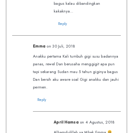
bagus kalau dibandingkan
kakaknya…
Reply
on 30 Juli, 2018
Emma
Anakku pertama Kali tumbuh gigi susu badannya
panas, rewel Dan berusaha menggigit apa pun
tapi sekarang Sudan mau 5 tahun giginya bagus
Dan bersih aku aware soal Gigi anakku dan jauhi
permen.
Reply
on 4 Agustus, 2018
April Hamsa
Alhamdulillah ya Mbak Emma