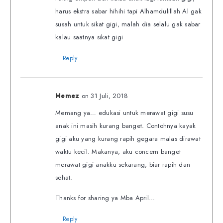
harus ekstra sabar hihihi tapi Alhamdulillah Al gak
susah untuk sikat gigi, malah dia selalu gak sabar
kalau saatnya sikat gigi
Reply
on 31 Juli, 2018
Memez
Memang ya… edukasi untuk merawat gigi susu
anak ini masih kurang banget. Contohnya kayak
gigi aku yang kurang rapih gegara malas dirawat
waktu kecil. Makanya, aku concern banget
merawat gigi anakku sekarang, biar rapih dan
sehat.
Thanks for sharing ya Mba April…
Reply