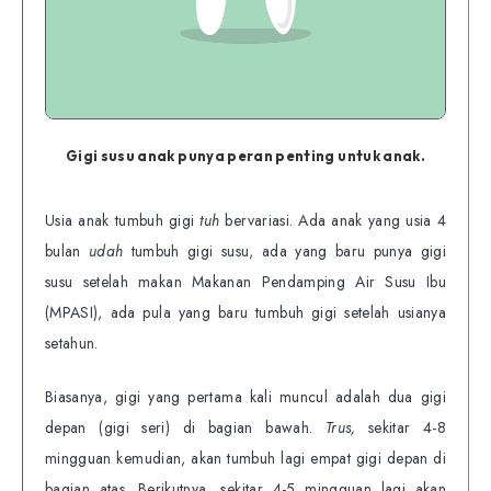
Gigi susu anak punya peran penting untuk anak.
Usia anak tumbuh gigi
tuh
bervariasi. Ada anak yang usia 4
bulan
udah
tumbuh gigi susu, ada yang baru punya gigi
susu setelah makan Makanan Pendamping Air Susu Ibu
(MPASI), ada pula yang baru tumbuh gigi setelah usianya
setahun.
Biasanya, gigi yang pertama kali muncul adalah dua gigi
depan (gigi seri) di bagian bawah.
Trus,
sekitar 4-8
mingguan kemudian, akan tumbuh lagi empat gigi depan di
bagian atas. Berikutnya, sekitar 4-5 mingguan lagi akan