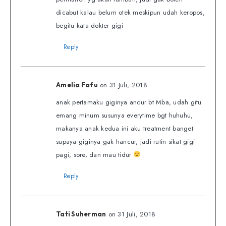
dicabut kalau belum otek meskipun udah keropos,
begitu kata dokter gigi
Reply
on 31 Juli, 2018
Amelia Fafu
anak pertamaku giginya ancur bt Mba, udah gitu
emang minum susunya everytime bgt huhuhu,
makanya anak kedua ini aku treatment banget
supaya giginya gak hancur, jadi rutin sikat gigi
pagi, sore, dan mau tidur
Reply
on 31 Juli, 2018
Tati Suherman