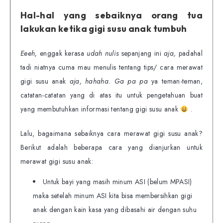
Hal-hal yang sebaiknya orang tua
lakukan ketika gigi susu anak tumbuh
Eeeh,
enggak kerasa
udah nulis
sepanjang ini
aja,
padahal
tadi niatnya cuma mau menulis tentang tips/ cara merawat
gigi susu anak
aja, hahaha.
Ga pa pa
ya teman-teman,
catatan-catatan yang di atas itu untuk pengetahuan buat
yang membutuhkan informasi tentang gigi susu anak
.
Lalu, bagaimana sebaiknya cara merawat gigi susu anak?
Berikut adalah beberapa cara yang dianjurkan untuk
merawat gigi susu anak:
Untuk bayi yang masih minum ASI (belum MPASI)
maka setelah minum ASI kita bisa membersihkan gigi
anak dengan kain kasa yang dibasahi air dengan suhu