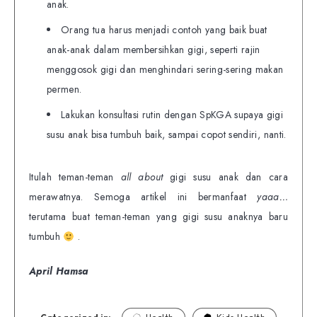
anak.
Orang tua harus menjadi contoh yang baik buat
anak-anak dalam membersihkan gigi, seperti rajin
menggosok gigi dan menghindari sering-sering makan
permen.
Lakukan konsultasi rutin dengan SpKGA supaya gigi
susu anak bisa tumbuh baik, sampai copot sendiri, nanti.
Itulah teman-teman
all about
gigi susu anak dan cara
merawatnya. Semoga artikel ini bermanfaat
yaaa…
terutama buat teman-teman yang gigi susu anaknya baru
tumbuh
.
April Hamsa