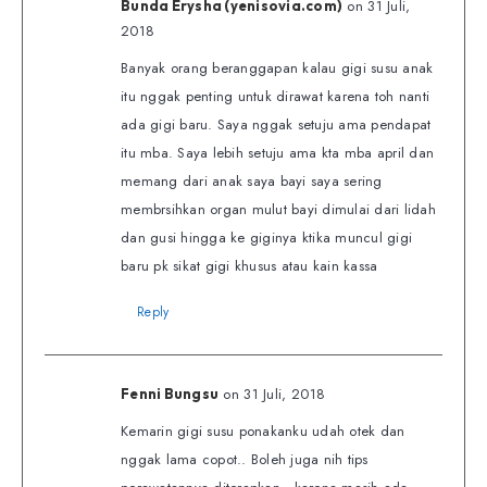
on 31 Juli,
Bunda Erysha (yenisovia.com)
2018
Banyak orang beranggapan kalau gigi susu anak
itu nggak penting untuk dirawat karena toh nanti
ada gigi baru. Saya nggak setuju ama pendapat
itu mba. Saya lebih setuju ama kta mba april dan
memang dari anak saya bayi saya sering
membrsihkan organ mulut bayi dimulai dari lidah
dan gusi hingga ke giginya ktika muncul gigi
baru pk sikat gigi khusus atau kain kassa
Reply
on 31 Juli, 2018
Fenni Bungsu
Kemarin gigi susu ponakanku udah otek dan
nggak lama copot.. Boleh juga nih tips