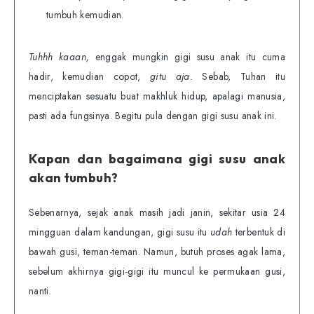
tumbuh kemudian.
Tuhhh kaaan,
enggak mungkin gigi susu anak itu cuma
hadir, kemudian copot,
gitu aja.
Sebab, Tuhan itu
menciptakan sesuatu buat makhluk hidup, apalagi manusia,
pasti ada fungsinya. Begitu pula dengan gigi susu anak ini.
Kapan dan bagaimana gigi susu anak
akan tumbuh?
Sebenarnya, sejak anak masih jadi janin, sekitar usia 24
mingguan dalam kandungan, gigi susu itu
udah
terbentuk di
bawah gusi, teman-teman. Namun, butuh proses agak lama,
sebelum akhirnya gigi-gigi itu muncul ke permukaan gusi,
nanti.