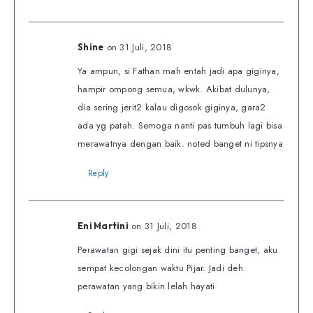
on 31 Juli, 2018
Shine
Ya ampun, si Fathan mah entah jadi apa giginya,
hampir ompong semua, wkwk. Akibat dulunya,
dia sering jerit2 kalau digosok giginya, gara2
ada yg patah. Semoga nanti pas tumbuh lagi bisa
merawatnya dengan baik. noted banget ni tipsnya
Reply
on 31 Juli, 2018
Eni Martini
Perawatan gigi sejak dini itu penting banget, aku
sempat kecolongan waktu Pijar. Jadi deh
perawatan yang bikin lelah hayati