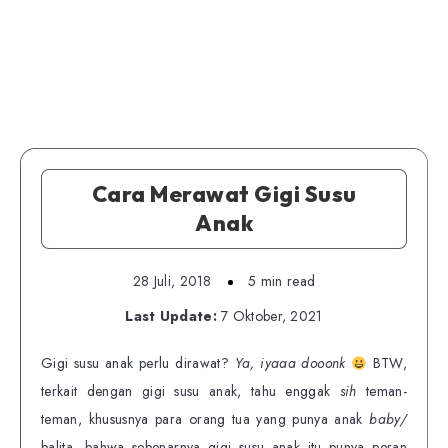
Cara Merawat Gigi Susu
Anak
28 Juli, 2018
5 min read
Last Update:
7 Oktober, 2021
Gigi susu anak perlu dirawat?
Ya, iyaaa dooonk
BTW,
terkait dengan gigi susu anak, tahu enggak
sih
teman-
teman, khususnya para orang tua yang punya anak
baby/
balita, bahwa sebenarnya gigi susu anak itu punya peran