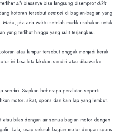
terlihat
sih
biasanya bisa langsung disemprot
dikit
adang kotoran tersebut
nempel
di bagian-bagian yang
or. Maka, jika ada waktu setelah mudik usahakan untuk
n yang terlihat hingga yang sulit terjangkau.
kotoran atau lumpur tersebut enggak menjadi kerak
tor ini bisa kita lakukan sendiri atau dibawa ke
ja sendiri. Siapkan beberapa peralatan seperti
kan motor, sikat, spons dan kain lap yang lembut.
 atau bilas dengan air semua bagian motor dengan
lir. Lalu, usap seluruh bagian motor dengan spons