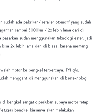
 sudah ada pabrikan/ retailer otomotif yang sudah
antian sampai 5000km / 2x lebih lama dari oli
ka pasarkan sudah menggunakan teknologi ester. Jadi
im bisa 2x lebih lama dari oli biasa, karena memang
i.
bawalah motor ke bengkel terpercaya. FYI
aja,
udah mengganti oli menggunakan oli berteknologi
is di bengkel sangat diperlukan supaya motor tetap
. Petugas bengkel biasanya akan melakukan