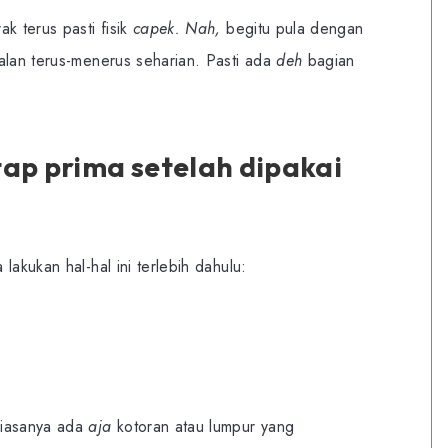
ak terus pasti fisik
capek. Nah,
begitu pula dengan
alan terus-menerus seharian. Pasti ada
deh
bagian
tap prima setelah dipakai
lakukan hal-hal ini terlebih dahulu:
biasanya ada
aja
kotoran atau lumpur yang