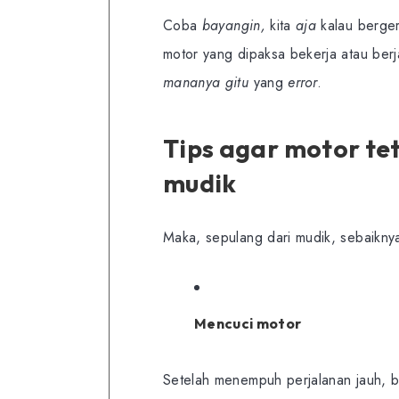
Coba
bayangin,
kita
aja
kalau berger
motor yang dipaksa bekerja atau berj
mananya gitu
yang
error
.
Tips agar motor te
mudik
Maka, sepulang dari mudik, sebaiknya 
Mencuci motor
Setelah menempuh perjalanan jauh, 