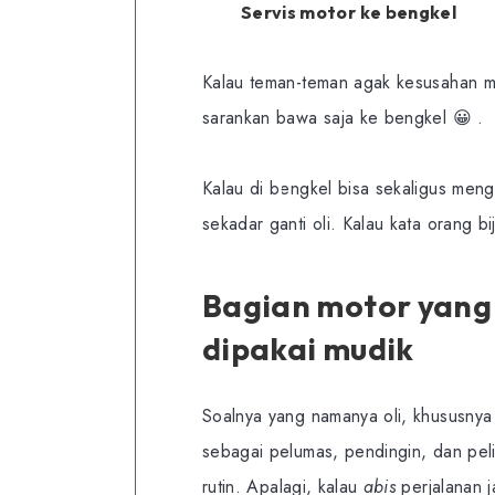
Servis motor ke bengkel
Kalau teman-teman agak kesusahan me
sarankan bawa saja ke bengkel 😀 .
Kalau di bengkel bisa sekaligus me
sekadar ganti oli. Kalau kata orang bi
Bagian motor yang 
dipakai mudik
Soalnya yang namanya oli, khususnya o
sebagai pelumas, pendingin, dan pel
rutin. Apalagi, kalau
abis
perjalanan j