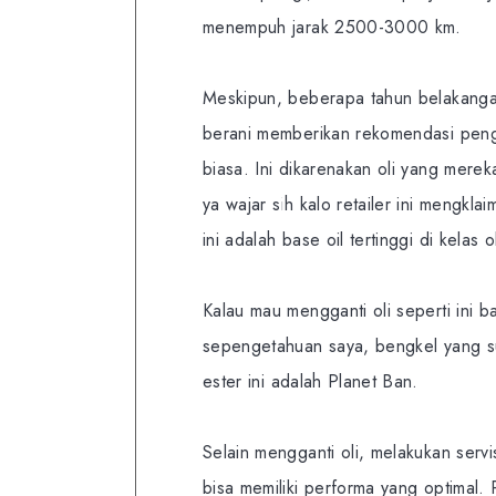
menempuh jarak 2500-3000 km.
Meskipun, beberapa tahun belakangan
berani memberikan rekomendasi pengg
biasa. Ini dikarenakan oli yang mere
ya wajar sih kalo retailer ini mengkla
ini adalah base oil tertinggi di kelas ol
Kalau mau mengganti oli seperti ini 
sepengetahuan saya, bengkel yang s
ester ini adalah Planet Ban.
Selain mengganti oli, melakukan serv
bisa memiliki performa yang optimal