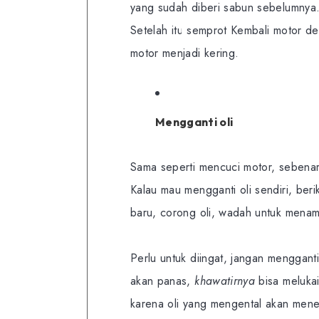
yang sudah diberi sabun sebelumnya. 
Setelah itu semprot Kembali motor de
motor menjadi kering.
Mengganti oli
Sama seperti mencuci motor, sebenarn
Kalau mau mengganti oli sendiri, beri
baru, corong oli, wadah untuk menam
Perlu untuk diingat, jangan mengganti
akan panas,
khawatirnya
bisa melukai
karena oli yang mengental akan menem