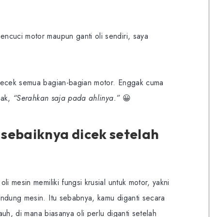
ncuci motor maupun ganti oli sendiri, saya
ngecek semua bagian-bagian motor. Enggak cuma
jak,
“Serahkan saja pada ahlinya.”
😀
sebaiknya dicek setelah
li mesin memiliki fungsi krusial untuk motor, yakni
indung mesin. Itu sebabnya, kamu diganti secara
auh, di mana biasanya oli perlu diganti setelah