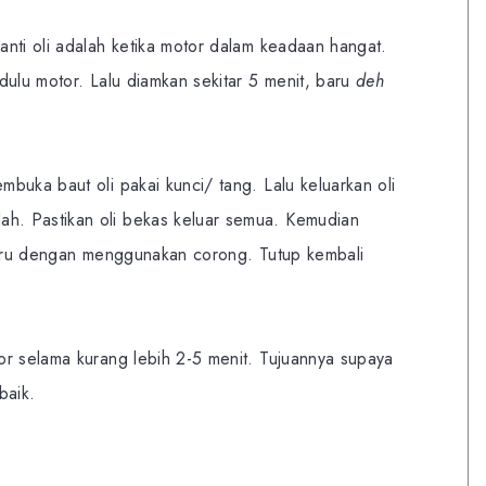
nti oli adalah ketika motor dalam keadaan hangat.
dulu motor. Lalu diamkan sekitar 5 menit, baru
deh
buka baut oli pakai kunci/ tang. Lalu keluarkan oli
. Pastikan oli bekas keluar semua. Kemudian
 baru dengan menggunakan corong. Tutup kembali
or selama kurang lebih 2-5 menit. Tujuannya supaya
baik.