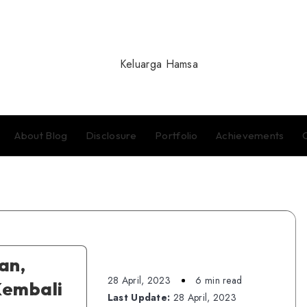
About Blog
Disclosure
Portfolio
Achievements
an,
28 April, 2023
6 min read
Kembali
Last Update:
28 April, 2023