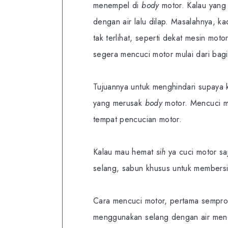
menempel di
body
motor. Kalau yang 
dengan air lalu dilap. Masalahnya, k
tak terlihat, seperti dekat mesin mot
segera mencuci motor mulai dari bagia
Tujuannya untuk menghindari supaya 
yang merusak
body
motor. Mencuci mo
tempat pencucian motor.
Kalau mau hemat
sih
ya cuci motor sa
selang, sabun khusus untuk membersih
Cara mencuci motor, pertama semprot
menggunakan selang dengan air menga