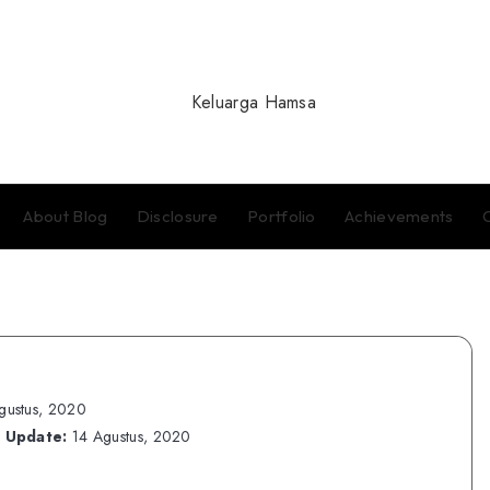
About Blog
Disclosure
Portfolio
Achievements
gustus, 2020
t Update:
14 Agustus, 2020