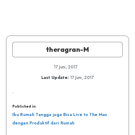
theragran-M
17 Juni, 2017
Last Update:
17 Juni, 2017
Published in:
Navigasi
Ibu Rumah Tangga juga Bisa Live to The Max
pos
dengan Produktif dari Rumah