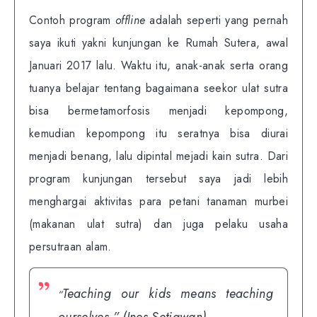
Contoh program
offline
adalah seperti yang pernah
saya ikuti yakni kunjungan ke Rumah Sutera, awal
Januari 2017 lalu. Waktu itu, anak-anak serta orang
tuanya belajar tentang bagaimana seekor ulat sutra
bisa bermetamorfosis menjadi kepompong,
kemudian kepompong itu seratnya bisa diurai
menjadi benang, lalu dipintal mejadi kain sutra. Dari
program kunjungan tersebut saya jadi lebih
menghargai aktivitas para petani tanaman murbei
(makanan ulat sutra) dan juga pelaku usaha
persutraan alam.
Teaching our kids means teaching
“
ourselves.”
(Ines Setiawan)