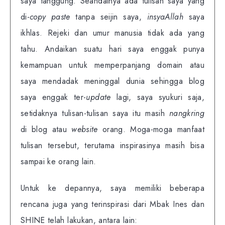
saya tanggung. Seandainya ada tulisan saya yang
di-
copy paste
tanpa seijin saya,
insyaAllah
saya
ikhlas. Rejeki dan umur manusia tidak ada yang
tahu. Andaikan suatu hari saya enggak punya
kemampuan untuk memperpanjang domain atau
saya mendadak meninggal dunia sehingga blog
saya enggak ter-
update
lagi, saya syukuri saja,
setidaknya tulisan-tulisan saya itu masih
nangkring
di blog atau
website
orang. Moga-moga manfaat
tulisan tersebut, terutama inspirasinya masih bisa
sampai ke orang lain.
Untuk ke depannya, saya memiliki beberapa
rencana juga yang terinspirasi dari Mbak Ines dan
SHINE telah lakukan, antara lain: