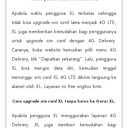
Apabila waktu pengguna XL terbatas sehingga
tidak bisa
upgrade
sim card
lama menjadi 4G LTE,
XL juga memberikan kemudahan bagi penggunanya
untuk
upgrade
sim card
dengan 4G Delivery.
Caranya, buka
website
kemudian pilih menu 4G
Delivery, klik “Dapatkan sekarang”. Lalu, pengguna
XL bisa mengisi data diri, kemudian tinggal
menunggu
sim card
XL 4G LTE dikirim langsung ke
alamat oleh XL.
Layanan ini
free
ongkos kirim.
Cara
upgrade
sim card
XL tanpa harus ke Gerai XL.
Apabila pengguna XL menggunakan layanan 4G
Delivery, XL juga memberi kemudahan bagi