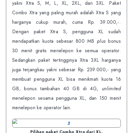
yakni Xtra S, M, L, XL, 2XL, dan 3XL. Paket
Combo Xtra yang paling murah adalah Xtra S yang
harganya cukup murah, cuma Rp. 39.000,-.
Dengan paket Xtra S, pengguna XL sudah
mendapatkan kuota sebesar 800 MB
plus
bonus
30 menit gratis menelepon ke semua operator.
Sedangkan paket tertingginya Xtra 3XL harganya
juga terjangkau yakni sebesar Rp. 239.000,- yang
membuat pengguna XL bisa menikmati kuota 16
GB, bonus tambahan 40 GB di 4G,
unlimited
menelepon sesama pengguna XL, dan 150 menit
menelepon ke operator lain.
Pilihan paket Combo Xtra dari XL.