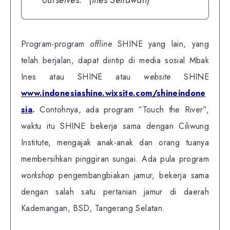
Program-program
offline
SHINE yang lain, yang
telah berjalan, dapat diintip di media sosial Mbak
Ines atau SHINE atau
website
SHINE
www.indonesiashine.wixsite.com/shineindone
sia
.
Contohnya, ada program “Touch the River”,
waktu itu SHINE bekerja sama dengan Ciliwung
Institute, mengajak anak-anak dan orang tuanya
membersihkan pinggiran sungai. Ada pula program
workshop
pengembangbiakan jamur, bekerja sama
dengan salah satu pertanian jamur di daerah
Kademangan, BSD, Tangerang Selatan.