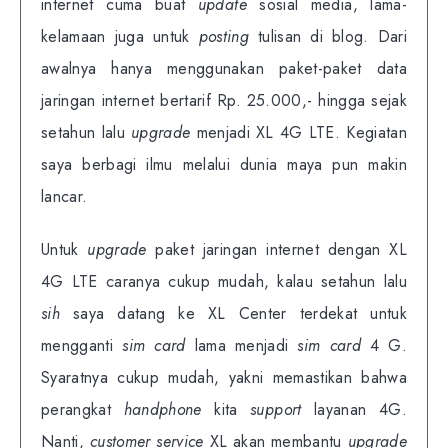
internet cuma buat
update
sosial media, lama-
kelamaan juga untuk
posting
tulisan di blog. Dari
awalnya hanya menggunakan paket-paket data
jaringan internet bertarif Rp. 25.000,- hingga sejak
setahun lalu
upgrade
menjadi XL 4G LTE. Kegiatan
saya berbagi ilmu melalui dunia maya pun makin
lancar.
Untuk
upgrade
paket jaringan internet dengan XL
4G LTE caranya cukup mudah, kalau setahun lalu
sih
saya datang ke XL Center terdekat untuk
mengganti
sim card
lama menjadi
sim card
4 G.
Syaratnya cukup mudah, yakni memastikan bahwa
perangkat
handphone
kita
support
layanan 4G.
Nanti,
customer service
XL akan membantu
upgrade