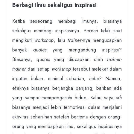
Berbagi ilmu sekaligus inspirasi
Ketika seseorang membagi ilmunya, biasanya
sekaligus membagi inspirasinya. Pernah tidak saat
mengikuti
workshop
, lalu
trainer
-nya mengucapkan
banyak
quotes
yang mengandung inspirasi?
Biasanya,
quotes
yang diucapkan oleh
trainer-
trainer
dari setiap
workshop
tersebut melekat dalam
ingatan bukan, minimal seharian,
hehe
? Namun,
efeknya biasanya berjangka panjang, bahkan ada
yang sampai mempengaruhi hidup. Kalau saya
sih
biasanya menjadi lebih termotivasi dalam menjalani
aktivitas sehari-hari setelah bertemu dengan orang-
orang yang membagikan ilmu, sekaligus inspirasinya