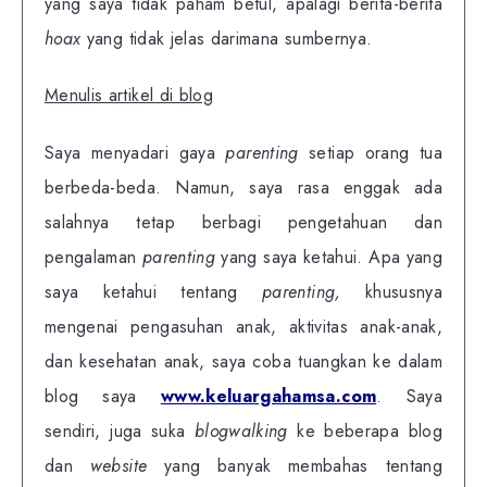
yang saya tidak paham betul, apalagi berita-berita
hoax
yang tidak jelas darimana sumbernya.
Menulis artikel di blog
Saya menyadari gaya
parenting
setiap orang tua
berbeda-beda. Namun, saya rasa enggak ada
salahnya tetap berbagi pengetahuan dan
pengalaman
parenting
yang saya ketahui.
Apa yang
saya ketahui tentang
parenting,
khususnya
mengenai pengasuhan anak, aktivitas anak-anak,
dan kesehatan anak, saya coba tuangkan ke dalam
blog saya
www.keluargahamsa.com
. Saya
sendiri, juga suka
blogwalking
ke beberapa blog
dan
website
yang banyak membahas tentang