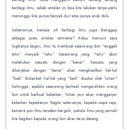
berbagi ilmu, sebab amalan ini bisa kita lakukan tanpa perlu
menunggu kita punya banyak
duit
atau punya anak dulu.
Sebenarnya, kenapa
sih
berbagi ilmu juga dianggap
sebagai suatu amalan istimewa? Kalau menurut saya
logikanya begini, ilmu itu membuat seseorang dari “enggak
tahu” menjadi “tahu”. Seseorang yang “tahu” akan
melakukan sesuatu dengan “benar”. Sesuatu yang
dikerjakan dengan “benar” akan menghasilkan hal-hal
“baik”. Bukankah hal-hal yang “baik” disukai oleh Tuhan?
Sehingga, apabila seseorang berhasil mengarahkan orang
lain untuk berbuat kebaikan, Tuhan pun akan mengganjar
kebaikan kepadanya. Begitu seterusnya, kepada siapa saja,
kemana pun ilmu tersebut bergulir, pahala ilmu yang pernah
kita bagikan kepada orang lain akan terus datang.