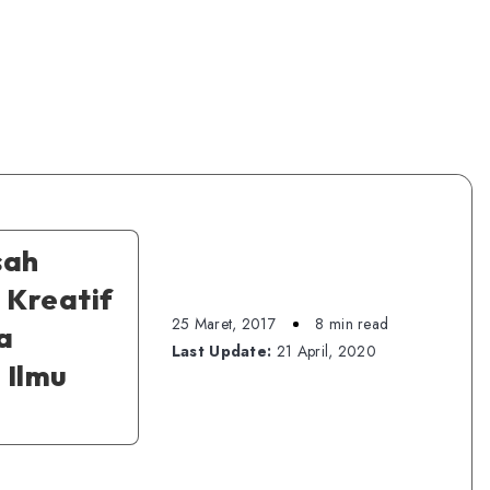
sah
 Kreatif
25 Maret, 2017
8 min read
a
Last Update:
21 April, 2020
 Ilmu