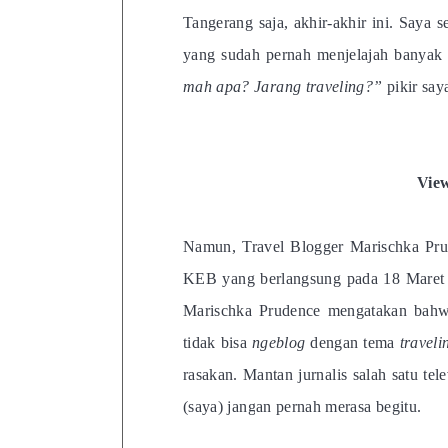
Tangerang saja, akhir-akhir ini. Saya 
yang sudah pernah menjelajah banyak 
mah apa? Jarang traveling?”
pikir say
Vie
Namun, Travel Blogger Marischka Pru
KEB yang berlangsung pada 18 Maret 
Marischka Prudence mengatakan bahw
tidak bisa
ngeblog
dengan tema
traveli
rasakan. Mantan jurnalis salah satu t
(saya) jangan pernah merasa begitu.