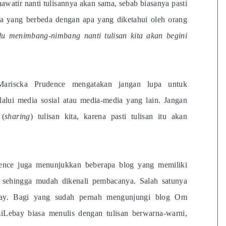
hawatir nanti tulisannya akan sama, sebab biasanya pasti
ita yang berbeda dengan apa yang diketahui oleh orang
rlu menimbang-nimbang nanti tulisan kita akan begini
 Mariscka Prudence mengatakan jangan lupa untuk
lalui media sosial atau media-media yang lain. Jangan
 (
sharing
) tulisan kita, karena pasti tulisan itu akan
ence juga menunjukkan beberapa blog yang memiliki
 sehingga mudah dikenali pembacanya. Salah satunya
y. Bagi yang sudah pernah mengunjungi blog Om
ebay biasa menulis dengan tulisan berwarna-warni,