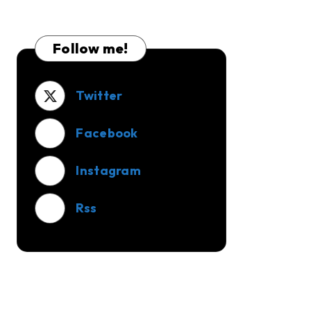
Panjang
Baru
Setelah
Follow me!
Selesai
Dibangun?
Twitter
Facebook
Instagram
Rss