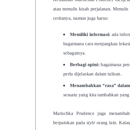
atau menulis kisah perjalanan. Menulis
ceritanya, namun juga harus:
Memiliki informasi:
ada infor
bagaimana cara menjangkau lokasi 
sebagainya.
Berbagi opini:
bagaimana pend
perlu dijelaskan dalam tulisan.
Menambahkan “rasa” dalam 
sesuatu yang kita tambahkan yang 
Marischka Prudence juga menambah
berpatokan pada
style
orang lain. Kalau