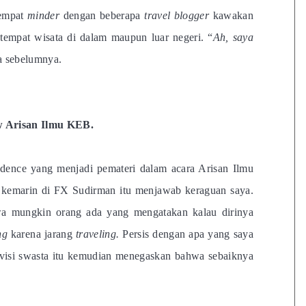
sempat
minder
dengan beberapa
travel blogger
kawakan
tempat wisata di dalam maupun luar negeri. “
Ah, saya
a sebelumnya.
w Arisan Ilmu KEB.
dence yang menjadi pemateri dalam acara Arisan Ilmu
kemarin di FX Sudirman itu menjawab keraguan saya.
a mungkin orang ada yang mengatakan kalau dirinya
ng
karena jarang
traveling.
Persis dengan apa yang saya
elevisi swasta itu kemudian menegaskan bahwa sebaiknya