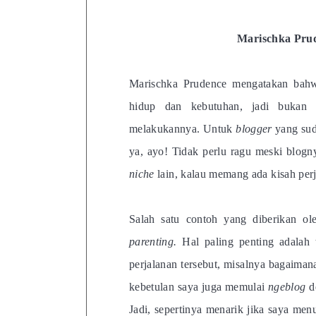
Marischka Prud
Marischka Prudence mengatakan ba
hidup dan kebutuhan, jadi bukan
melakukannya. Untuk
blogger
yang sud
ya, ayo! Tidak perlu ragu meski blog
niche
lain, kalau memang ada kisah perja
Salah satu contoh yang diberikan o
parenting.
Hal paling penting adalah 
perjalanan tersebut, misalnya bagaima
kebetulan saya juga memulai
ngeblog
d
Jadi, sepertinya menarik jika saya menul