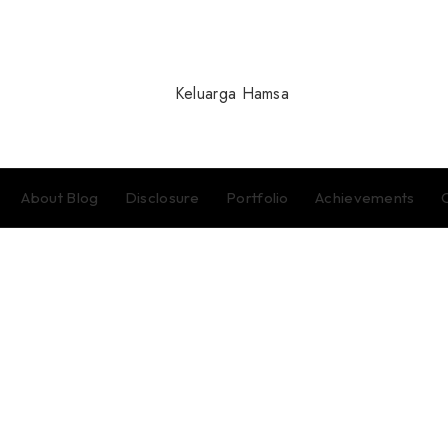
About Blog
Disclosure
Portfolio
Achievements