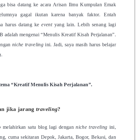
uga bisa datang ke acara Arisan Ilmu Kumpulan Emak
elumnya gagal ikutan karena banyak faktor. Entah
na harus datang ke
event
yang lain. Lebih senang lagi
B adalah mengenai “Menulis Kreatif Kisah Perjalanan”.
dengan
niche traveling
ini. Jadi, saya masih harus belajar
g.
ema “Kreatif Menulis Kisah Perjalanan”.
an jika jarang
traveling
?
o
melahirkan satu blog lagi dengan
niche
traveling
ini,
ng, cuma sekitaran Depok, Jakarta, Bogor, Bekasi, dan