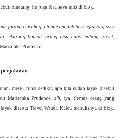
bun binatang, itu juga bisa saya tulis di blog.
 gue jarang traveling, ah gue enggak bisa ngomong soal
na sekarang banyak orang bisa nulis tentang travel,
 Marischka Prudence.
 perjalanan
anan, meski cuma sedikit, apa kita sudah layak disebut
urut Marischka Prudence,
sih,
iya. Semua orang yang
 layak disebut Travel Writer. Kalau menulisnya di blog,
kan tentang apa yang dimaksud dengan Travel Writing