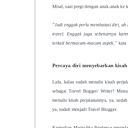
Misal, saat pergi dengan anak-anak ke ke
“
Jadi enggak perlu membatasi diri, ah
travel. Enggak juga sebenarnya kare
terkait bermacam-macam aspek,”
kata
Percaya diri menyebarkan kisah
Lalu, kalau sudah menulis kisah perjal
sebagai Travel Bogger/ Writer? Men
menulis kisah perjalanannya, ya, sudah
ya, sudah menjadi Travel Blogger.
Kemudian Marischka Prudence menjelas