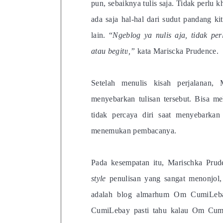
pun, sebaiknya tulis saja. Tidak perlu k
ada saja hal-hal dari sudut pandang k
lain. “
Ngeblog ya nulis aja, tidak pe
atau begitu,”
kata Mariscka Prudence.
Setelah menulis kisah perjalanan,
menyebarkan tulisan tersebut. Bisa me
tidak percaya diri saat menyebarkan
menemukan pembacanya.
Pada kesempatan itu, Marischka Prud
style
penulisan yang sangat menonjol,
adalah blog almarhum Om CumiLeba
CumiLebay pasti tahu kalau Om CumiL