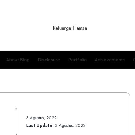
About Blog
Disclosure
Portfolio
Achievements
3 Agustus, 2022
Last Update:
3 Agustus, 2022