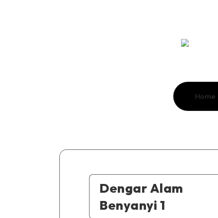
Home
Dengar Alam
Benyanyi 1