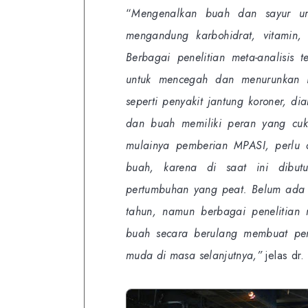
“
Mengenalkan buah dan sayur unt
mengandung karbohidrat, vitamin,
Berbagai penelitian meta-analisis 
untuk mencegah dan menurunkan in
seperti penyakit jantung koroner, dia
dan buah memiliki peran yang cuku
mulainya pemberian MPASI, perlu 
buah, karena di saat ini dibut
pertumbuhan yang peat. Belum ada 
tahun, namun berbagai penelitian
buah secara berulang membuat pen
muda di masa selanjutnya,”
jelas dr.