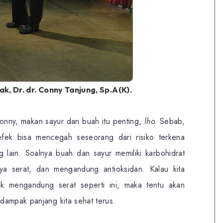
k, Dr. dr. Conny Tanjung, Sp.A(K).
onny, makan sayur dan buah itu penting,
lho.
Sebab,
efek bisa mencegah seseorang dari risiko terkena
g lain. Soalnya buah dan sayur memiliki karbohidrat
ya serat, dan mengandung antioksidan. Kalau kita
 mengandung serat seperti ini, maka tentu akan
dampak panjang kita sehat terus.