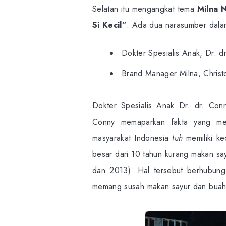
Selatan itu mengangkat tema
Milna 
Si Kecil”
. Ada dua narasumber dal
Dokter Spesialis Anak, Dr. d
Brand Manager Milna, Christ
Dokter Spesialis Anak Dr. dr. Conn
Conny memaparkan fakta yang m
masyarakat Indonesia
tuh
memiliki k
besar dari 10 tahun kurang makan sa
dan 2013). Hal tersebut berhubung
memang susah makan sayur dan buah