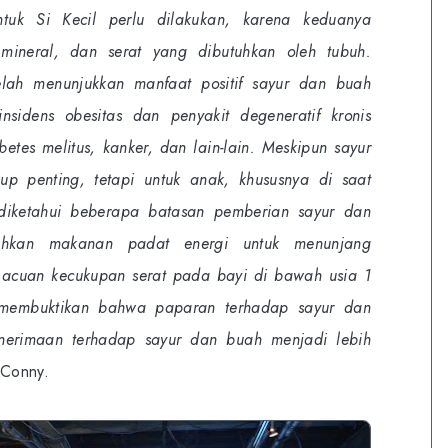
uk Si Kecil perlu dilakukan, karena keduanya
 mineral, dan serat yang dibutuhkan oleh tubuh.
telah menunjukkan manfaat positif sayur dan buah
sidens obesitas dan penyakit degeneratif kronis
betes melitus, kanker, dan lain-lain. Meskipun sayur
p penting, tetapi untuk anak, khususnya di saat
diketahui beberapa batasan pemberian sayur dan
uhkan makanan padat energi untuk menunjang
acuan kecukupan serat pada bayi di bawah usia 1
 membuktikan bahwa paparan terhadap sayur dan
erimaan terhadap sayur dan buah menjadi lebih
 Conny.