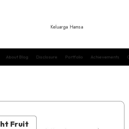
About Blog
Disclosure
Portfolio
Achievements
ht Fruit