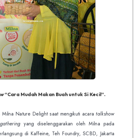
ow
“Cara Mudah Makan Buah untuk Si Kecil”.
 Milna Nature Delight saat mengikuti acara
talkshow
gathering
yang diselenggarakan oleh Milna pada
rlangsung di Kaffeine, Teh Foundry, SCBD, Jakarta