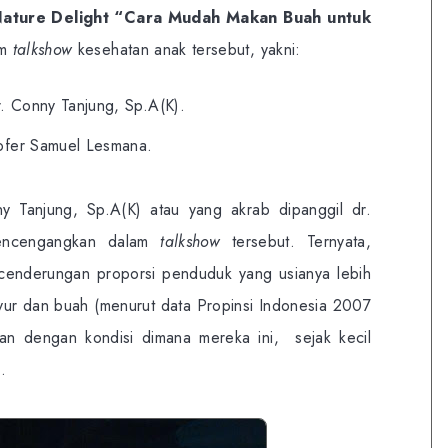
Nature Delight “Cara Mudah Makan Buah untuk
am
talkshow
kesehatan anak tersebut, yakni:
r. Conny Tanjung, Sp.A(K).
ofer Samuel Lesmana.
y Tanjung, Sp.A(K) atau yang akrab dipanggil dr.
encengangkan dalam
talkshow
tersebut. Ternyata,
ecenderungan proporsi penduduk yang usianya lebih
yur dan buah (menurut data Propinsi Indonesia 2007
an dengan kondisi dimana mereka ini, sejak kecil
.