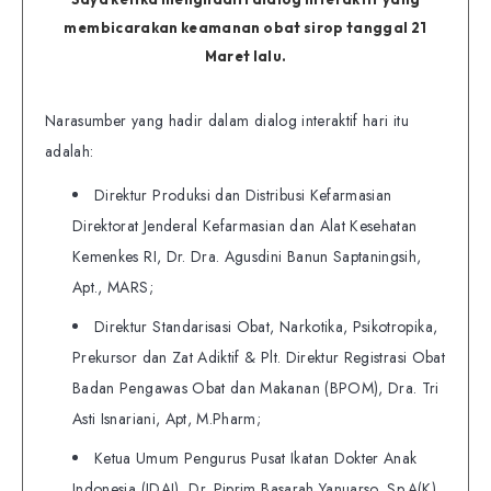
membicarakan keamanan obat sirop tanggal 21
Maret lalu.
Narasumber yang hadir dalam dialog interaktif hari itu
adalah:
Direktur Produksi dan Distribusi Kefarmasian
Direktorat Jenderal Kefarmasian dan Alat Kesehatan
Kemenkes RI, Dr. Dra. Agusdini Banun Saptaningsih,
Apt., MARS;
Direktur Standarisasi Obat, Narkotika, Psikotropika,
Prekursor dan Zat Adiktif & Plt. Direktur Registrasi Obat
Badan Pengawas Obat dan Makanan (BPOM), Dra. Tri
Asti Isnariani, Apt, M.Pharm;
Ketua Umum Pengurus Pusat Ikatan Dokter Anak
Indonesia (IDAI), Dr. Piprim Basarah Yanuarso, Sp.A(K).