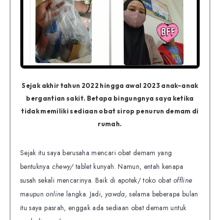
Sejak akhir tahun 2022 hingga awal 2023 anak-anak
bergantian sakit. Betapa bingungnya saya ketika
tidak memiliki sediaan obat sirop penurun demam di
rumah.
Sejak itu saya berusaha mencari obat demam yang
bentuknya
chewy/
tablet kunyah. Namun, entah kenapa
susah sekali mencarinya. Baik di apotek/ toko obat
offline
maupun
online
langka. Jadi,
yawda,
selama beberapa bulan
itu saya pasrah, enggak ada sediaan obat demam untuk