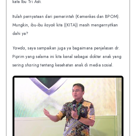
kata Ibu Tri Asti.
Itulah pernyataan dari pemerintah (Kemenkes dan BPOM).
Mungkin, ibu-ibu
kayak
kita ((KITA)) masih mengernyitkan
dahi ya?
Yawda,
saya sampaikan juga ya bagaimana penjelasan dr.
Piprim yang selama ini kita kenal sebagai dokter anak yang
sering
sharing
tentang kesehatan anak di media sosial.