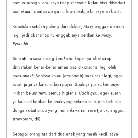
namun sebagai
ortu
saya tetap khawatir. Kalau bisa dihindari
pemakaian obat siropnya itu lebih baik, pikir saya waktu itu.
Kebetulan setelah pulang dari dokter, Maxy enggak demam
lagi, jadi obat sirop itu enggak saya berikan ke Maxy.
Fyuuuhh.
Setelah itu saya sering
kepikiran
kapan ya obat sirop
dinyatakan benar-benar aman bisa dikonsumsi lagi oleh
anak-anak? Soalnya kalau (
amit-amit
) anak sakit lagi, agak
susah juga ya kalau diberi puyer. Soalnya peracikan puyer
in ikan belum tentu semua higienis.
Udah gitu,
agak susah
ya kalau diberikan ke anak yang selama ini sudah terbiasa
dengan obat sirop yang memiliki varian rasa (jeruk, anggur,
strawberry, dll).
Sebagai orang tua dari dua anak yang masih kecil, saya