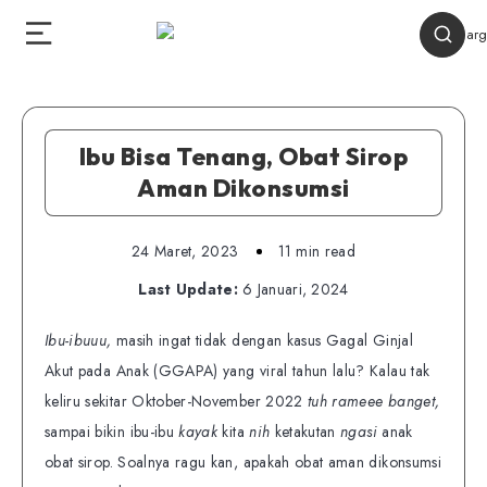
Ibu Bisa Tenang, Obat Sirop
Aman Dikonsumsi
24 Maret, 2023
11 min read
Last Update:
6 Januari, 2024
Ibu-ibuuu,
masih ingat tidak dengan kasus Gagal Ginjal
Akut pada Anak (GGAPA) yang viral tahun lalu? Kalau tak
keliru sekitar Oktober-November 2022
tuh rameee banget,
sampai bikin ibu-ibu
kayak
kita
nih
ketakutan
ngasi
anak
obat sirop. Soalnya ragu kan, apakah obat aman dikonsumsi