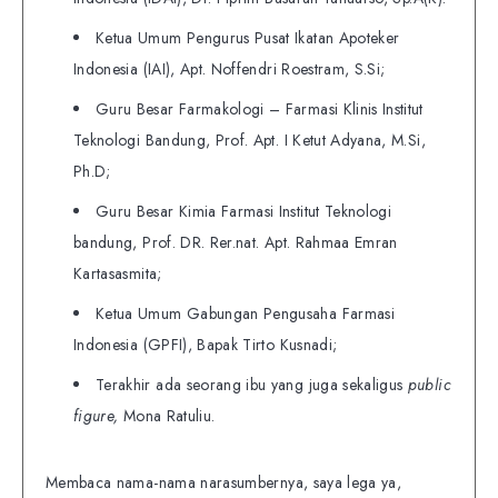
Ketua Umum Pengurus Pusat Ikatan Apoteker
Indonesia (IAI), Apt. Noffendri Roestram, S.Si;
Guru Besar Farmakologi – Farmasi Klinis Institut
Teknologi Bandung, Prof. Apt. I Ketut Adyana, M.Si,
Ph.D;
Guru Besar Kimia Farmasi Institut Teknologi
bandung, Prof. DR. Rer.nat. Apt. Rahmaa Emran
Kartasasmita;
Ketua Umum Gabungan Pengusaha Farmasi
Indonesia (GPFI), Bapak Tirto Kusnadi;
Terakhir ada seorang ibu yang juga sekaligus
public
figure,
Mona Ratuliu.
Membaca nama-nama narasumbernya, saya lega ya,