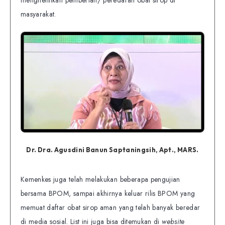
menghentikan pemberian/ peredaran obat sirop di
masyarakat.
Dr. Dra. Agusdini Banun Saptaningsih, Apt., MARS.
Kemenkes juga telah melakukan beberapa pengujian
bersama BPOM, sampai akhirnya keluar rilis BPOM yang
memuat daftar obat sirop aman yang telah banyak beredar
di media sosial. List ini juga bisa ditemukan di
website