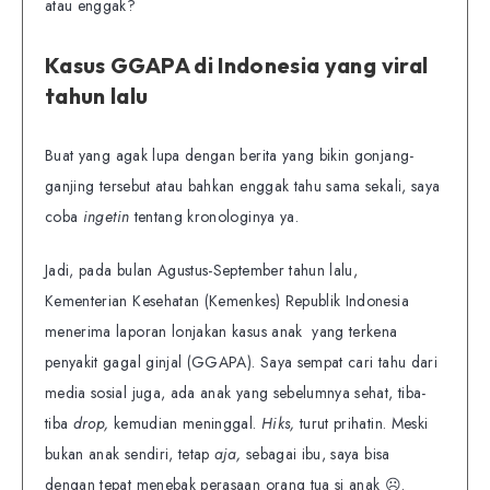
atau enggak?
Kasus GGAPA di Indonesia yang viral
tahun lalu
Buat yang agak lupa dengan berita yang bikin gonjang-
ganjing tersebut atau bahkan enggak tahu sama sekali, saya
coba
ingetin
tentang kronologinya ya.
Jadi, pada bulan Agustus-September tahun lalu,
Kementerian Kesehatan (Kemenkes) Republik Indonesia
menerima laporan lonjakan kasus anak yang terkena
penyakit gagal ginjal (GGAPA). Saya sempat cari tahu dari
media sosial juga, ada anak yang sebelumnya sehat, tiba-
tiba
drop,
kemudian meninggal.
Hiks,
turut prihatin. Meski
bukan anak sendiri, tetap
aja,
sebagai ibu, saya bisa
dengan tepat menebak perasaan orang tua si anak ☹.