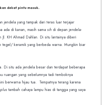
kan dekat pintu masuk.
an jendela yang tampak dari teras luar terjajar
a ada di kanan, masih sama
sih
di depan jendela-
Jl. KH Ahmad Dahlan. Di situ lantainya diberi
n tegel/ keramik yang berbeda warna. Mungkin biar
a. Di situ ada jendela besar dan terdapat beberapa
lau ruangan yang sebelumnya tadi temboknya
sini berwarna hijau tua. Tempatnya terang karena
a
plus
tambah cahaya lampu hias di tangga yang saya