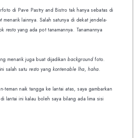
foto di Pave Pastry and Bistro tak hanya sebatas di
ot
menarik lainnya. Salah satunya di dekat jendela-
jok
resto
yang ada pot tanamannya. Tanamannya
ng menarik juga buat dijadikan
background
foto.
ini salah satu
resto
yang
kontenable lha, haha.
teman naik tangga ke lantai atas, saya gambarkan
 di lantai ini kalau boleh saya bilang ada lima sisi