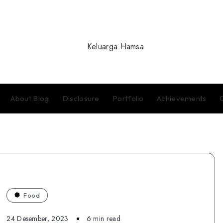
About Blog
Disclosure
Portfolio
Achievements
Food
24 Desember, 2023
6 min read