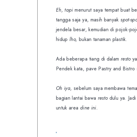
Eh, tapi
menurut saya tempat buat ber
tangga saja ya, masih banyak
spot-sp
jendela besar, kemudian di pojok-po
hidup
lho,
bukan tanaman plastik.
Ada beberapa tiang di dalam
resto
ya
Pendek kata, pave Pastry and Bistro 
Oh iya,
sebelum saya membawa teman-
bagian lantai bawa
resto
dulu ya. Jadi
untuk area
dine ini.