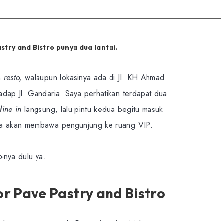
try and Bistro punya dua lantai.
n
resto,
walaupun lokasinya ada di Jl. KH Ahmad
adap Jl. Gandaria. Saya perhatikan terdapat dua
dine in
langsung, lalu pintu kedua begitu masuk
ta akan membawa pengunjung ke ruang VIP.
o-
nya dulu ya.
or Pave Pastry and Bistro