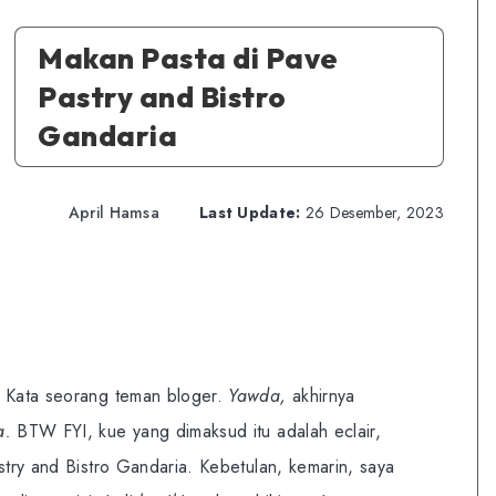
Makan Pasta di Pave
Pastry and Bistro
Gandaria
April Hamsa
Last Update:
26 Desember, 2023
”
Kata seorang teman bloger.
Yawda,
akhirnya
a.
BTW FYI, kue yang dimaksud itu adalah eclair,
stry and Bistro Gandaria. Kebetulan, kemarin, saya