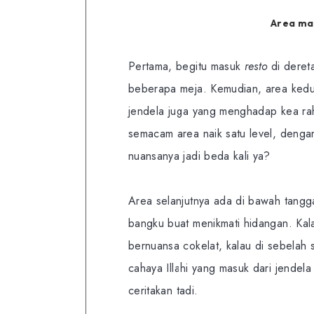
Area ma
Pertama, begitu masuk
resto
di deret
beberapa meja. Kemudian, area kedu
jendela juga yang menghadap kea rah 
semacam area naik satu level, denga
nuansanya jadi beda kali ya?
Area selanjutnya ada di bawah tangg
bangku buat menikmati hidangan. Ka
bernuansa cokelat, kalau di sebelah 
cahaya Illahi yang masuk dari jendel
ceritakan tadi.