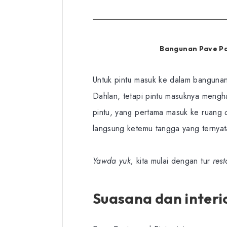
Bangunan Pave Pas
Untuk pintu masuk ke dalam banguna
Dahlan, tetapi pintu masuknya mengh
pintu, yang pertama masuk ke ruang
langsung ketemu tangga yang ternya
Yawda yuk,
kita mulai dengan tur
rest
Suasana dan interi