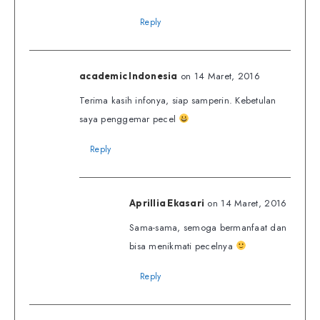
Reply
on 14 Maret, 2016
academic Indonesia
Terima kasih infonya, siap samperin. Kebetulan
saya penggemar pecel
Reply
on 14 Maret, 2016
Aprillia Ekasari
Sama-sama, semoga bermanfaat dan
bisa menikmati pecelnya
Reply