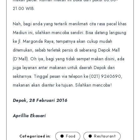
21.00 WIB.
Nah, bagi anda yang tertarik menikmati cita rasa pecel khas
Madiun ini, silahkan mencoba sendiri. Bisa datang langsung
ke Jl. Margonda Raya, tempatnya akan cukup mudah
ditemukan, sebab terletak persis di seberang Depok Mall
(D’Mall). Oh iya, bagi yang tidak sempat makan disini, ada
juga layanan antar makanan untuk daerah Depok dan
sekitarnya. Tinggal pesan via telepon ke (021) 9240690,
makanan akan diantar ke tujuan. Silahkan mencoba!
Depok, 28 Februari 2016
Aprillia Ekasari
Categorized in:
Food
Restaurant