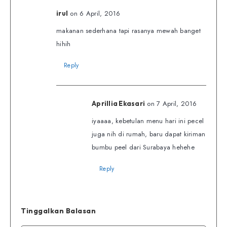
on 6 April, 2016
irul
makanan sederhana tapi rasanya mewah banget
hihih
Reply
on 7 April, 2016
Aprillia Ekasari
iyaaaa, kebetulan menu hari ini pecel
juga nih di rumah, baru dapat kiriman
bumbu peel dari Surabaya hehehe
Reply
Tinggalkan Balasan