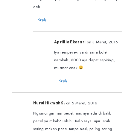
deh
Reply
on 3 Maret, 2016
Aprillia Ekasari
Iya rempeyeknya di sana boleh
nambah, 6000 aja dapat sepiring,
murmer enak
Reply
on 5 Maret, 2016
Nurul Hikmah S.
Ngomongin nasi pecel, nasinya ada di balik
pecel ya mbak? Hihihi. Kalo saya jujur lebih
sering makan pecel tanpa nasi, paling sering