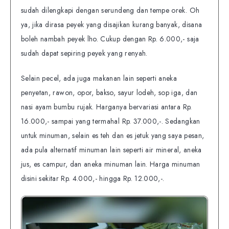
sudah dilengkapi dengan serundeng dan tempe orek. Oh
ya, jika dirasa peyek yang disajikan kurang banyak, disana
boleh nambah peyek lho. Cukup dengan Rp. 6.000,- saja
sudah dapat sepiring peyek yang renyah.
Selain pecel, ada juga makanan lain seperti aneka
penyetan, rawon, opor, bakso, sayur lodeh, sop iga, dan
nasi ayam bumbu rujak. Harganya bervariasi antara Rp.
16.000,- sampai yang termahal Rp. 37.000,-. Sedangkan
untuk minuman, selain es teh dan es jetuk yang saya pesan,
ada pula alternatif minuman lain seperti air mineral, aneka
jus, es campur, dan aneka minuman lain. Harga minuman
disini sekitar Rp. 4.000,- hingga Rp. 12.000,-.