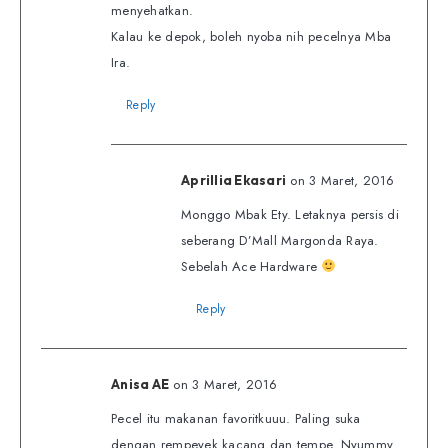
menyehatkan.
Kalau ke depok, boleh nyoba nih pecelnya Mba
Ira.
Reply
on 3 Maret, 2016
Aprillia Ekasari
Monggo Mbak Ety. Letaknya persis di
seberang D’Mall Margonda Raya.
Sebelah Ace Hardware
Reply
on 3 Maret, 2016
Anisa AE
Pecel itu makanan favoritkuuu. Paling suka
dengan rempeyek kacang dan tempe. Nyummy