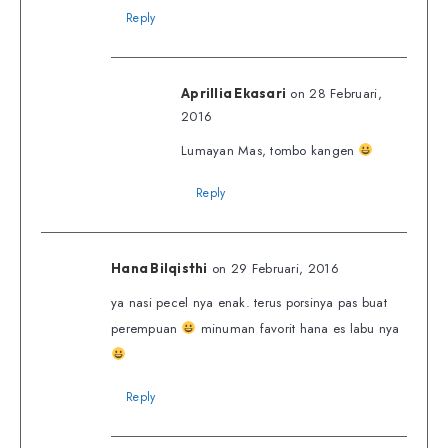
Reply
on 28 Februari,
Aprillia Ekasari
2016
Lumayan Mas, tombo kangen
Reply
on 29 Februari, 2016
Hana Bilqisthi
ya nasi pecel nya enak. terus porsinya pas buat
perempuan
minuman favorit hana es labu nya
Reply