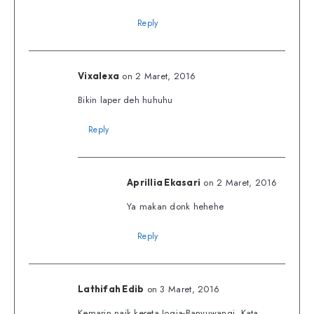
Reply
on 2 Maret, 2016
Vixalexa
Bikin laper deh huhuhu
Reply
on 2 Maret, 2016
Aprillia Ekasari
Ya makan donk hehehe
Reply
on 3 Maret, 2016
Lathifah Edib
Kemarin naik kereta Jogja-Banyuwangi. Kata