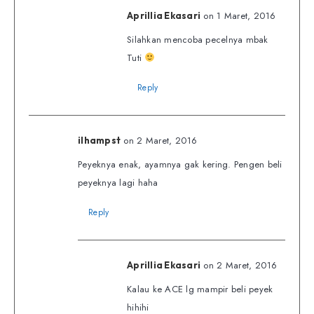
on 1 Maret, 2016
Aprillia Ekasari
Silahkan mencoba pecelnya mbak
Tuti
Reply
on 2 Maret, 2016
ilhampst
Peyeknya enak, ayamnya gak kering. Pengen beli
peyeknya lagi haha
Reply
on 2 Maret, 2016
Aprillia Ekasari
Kalau ke ACE lg mampir beli peyek
hihihi