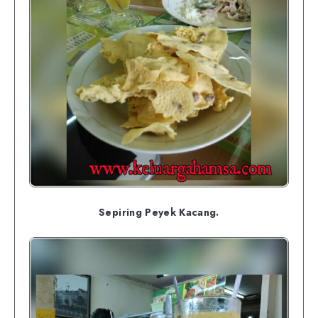
Sepiring Peyek Kacang.