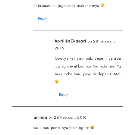
Kata suamiku juga enak makanannya
Reply
on 28 Februari,
Aprillia Ekasari
2016
Ooo iya kali ya mbak. Sepertinya ada
jug yg dekat kampus Gunadarma. Yg
saya coba baru yang di depan D’Mall
Reply
on 28 Februari, 2016
arman
wuiii nasi pecel nya bikin ngiler