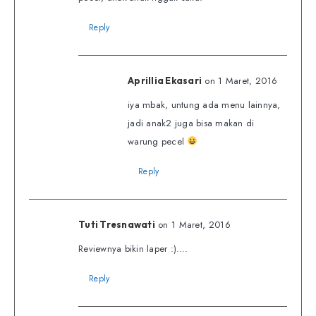
Reply
on 1 Maret, 2016
Aprillia Ekasari
iya mbak, untung ada menu lainnya,
jadi anak2 juga bisa makan di
warung pecel
Reply
on 1 Maret, 2016
Tuti Tresnawati
Reviewnya bikin laper :)….
Reply