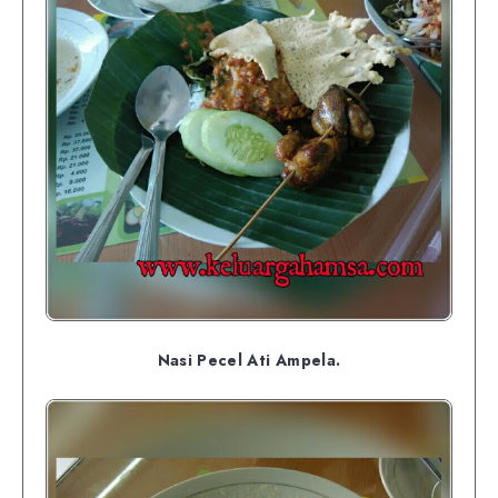
Nasi Pecel Ati Ampela.