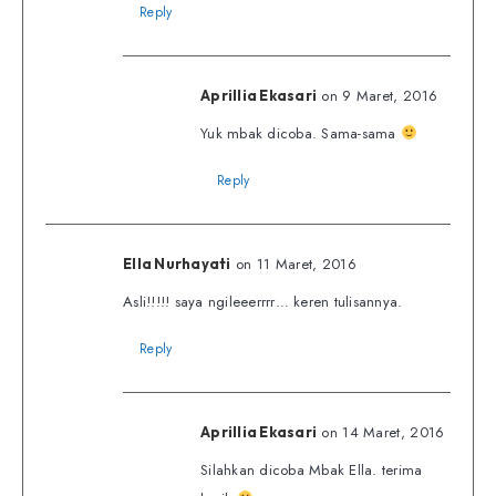
Reply
on 9 Maret, 2016
Aprillia Ekasari
Yuk mbak dicoba. Sama-sama
Reply
on 11 Maret, 2016
Ella Nurhayati
Asli!!!!! saya ngileeerrrr… keren tulisannya.
Reply
on 14 Maret, 2016
Aprillia Ekasari
Silahkan dicoba Mbak Ella. terima