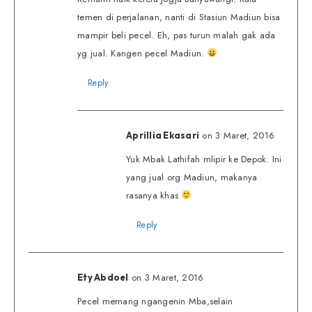
temen di perjalanan, nanti di Stasiun Madiun bisa
mampir beli pecel. Eh, pas turun malah gak ada
yg jual. Kangen pecel Madiun.
Reply
on 3 Maret, 2016
Aprillia Ekasari
Yuk Mbak Lathifah mlipir ke Depok. Ini
yang jual org Madiun, makanya
rasanya khas
Reply
on 3 Maret, 2016
Ety Abdoel
Pecel memang ngangenin Mba,selain