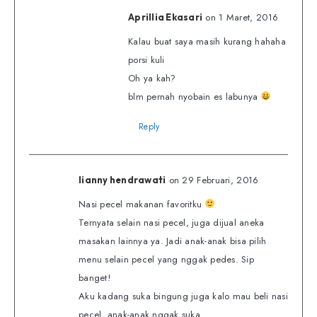
on 1 Maret, 2016
Aprillia Ekasari
Kalau buat saya masih kurang hahaha
porsi kuli
Oh ya kah?
blm pernah nyobain es labunya
Reply
on 29 Februari, 2016
lianny hendrawati
Nasi pecel makanan favoritku
Ternyata selain nasi pecel, juga dijual aneka
masakan lainnya ya. Jadi anak-anak bisa pilih
menu selain pecel yang nggak pedes. Sip
banget!
Aku kadang suka bingung juga kalo mau beli nasi
pecel, anak-anak nggak suka.