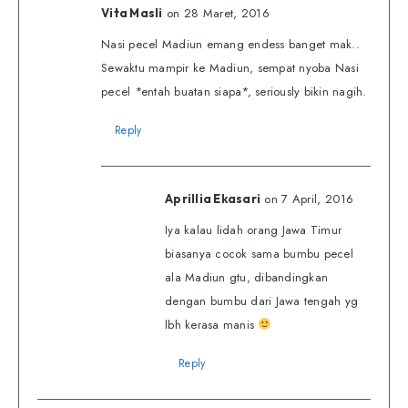
on 28 Maret, 2016
Vita Masli
Nasi pecel Madiun emang endess banget mak..
Sewaktu mampir ke Madiun, sempat nyoba Nasi
pecel *entah buatan siapa*, seriously bikin nagih.
Reply
on 7 April, 2016
Aprillia Ekasari
Iya kalau lidah orang Jawa Timur
biasanya cocok sama bumbu pecel
ala Madiun gtu, dibandingkan
dengan bumbu dari Jawa tengah yg
lbh kerasa manis
Reply