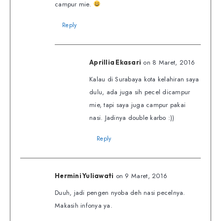
campur mie.
Reply
on 8 Maret, 2016
Aprillia Ekasari
Kalau di Surabaya kota kelahiran saya
dulu, ada juga sih pecel dicampur
mie, tapi saya juga campur pakai
nasi. Jadinya double karbo :))
Reply
on 9 Maret, 2016
Hermini Yuliawati
Duuh, jadi pengen nyoba deh nasi pecelnya.
Makasih infonya ya.