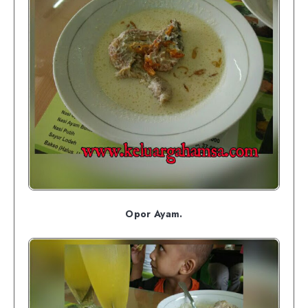
Opor Ayam.