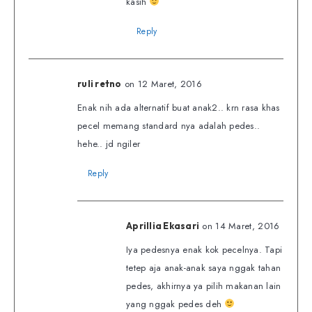
kasih
Reply
on 12 Maret, 2016
ruli retno
Enak nih ada alternatif buat anak2.. krn rasa khas
pecel memang standard nya adalah pedes..
hehe.. jd ngiler
Reply
on 14 Maret, 2016
Aprillia Ekasari
Iya pedesnya enak kok pecelnya. Tapi
tetep aja anak-anak saya nggak tahan
pedes, akhirnya ya pilih makanan lain
yang nggak pedes deh