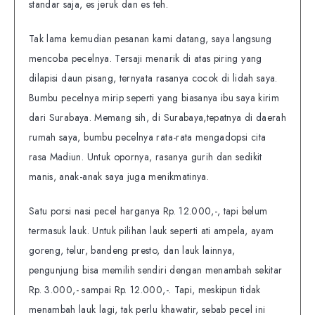
standar saja, es jeruk dan es teh.
Tak lama kemudian pesanan kami datang, saya langsung
mencoba pecelnya. Tersaji menarik di atas piring yang
dilapisi daun pisang, ternyata rasanya cocok di lidah saya.
Bumbu pecelnya mirip seperti yang biasanya ibu saya kirim
dari Surabaya. Memang sih, di Surabaya,tepatnya di daerah
rumah saya, bumbu pecelnya rata-rata mengadopsi cita
rasa Madiun. Untuk opornya, rasanya gurih dan sedikit
manis, anak-anak saya juga menikmatinya.
Satu porsi nasi pecel harganya Rp. 12.000,-, tapi belum
termasuk lauk. Untuk pilihan lauk seperti ati ampela, ayam
goreng, telur, bandeng presto, dan lauk lainnya,
pengunjung bisa memilih sendiri dengan menambah sekitar
Rp. 3.000,- sampai Rp. 12.000,-. Tapi, meskipun tidak
menambah lauk lagi, tak perlu khawatir, sebab pecel ini