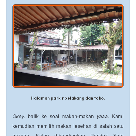
Halaman parkir belakang dan toko.
Okey,
balik ke soal makan-makan
yaaa.
Kami
kemudian memilih makan lesehan di salah satu
gazebo. Kalau dibandingkan Pondok Sate