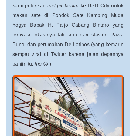
kami putuskan
melipir bentar
ke BSD City untuk
makan sate di Pondok Sate Kambing Muda
Yogya Bapak H. Paijo Cabang Bintaro yang
ternyata lokasinya tak jauh dari stasiun Rawa
Buntu dan perumahan De Latinos (yang kemarin
sempat viral di Twitter karena jalan depannya
banjir itu,
lho
😛 ).