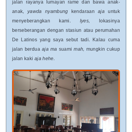
jalan rayanya lumayan rame dan bawa anak-
anak,
yawda nyambung
kendaraan
aja
untuk
menyeberangkan kami.
Iyes,
lokasinya
berseberangan dengan stasiun atau perumahan
De Latinos yang saya sebut tadi. Kalau cuma
jalan berdua
aja ma
suami
mah,
mungkin cukup
jalan kaki
aja hehe.