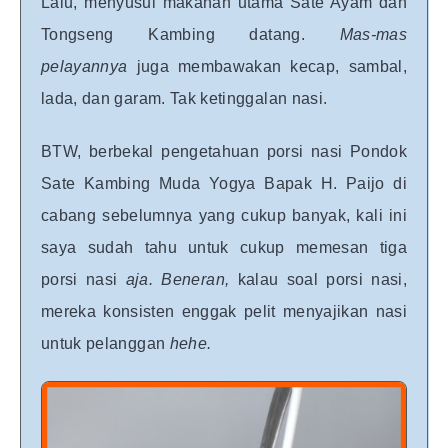
Lalu, menyusul makanan utama Sate Ayam dan
Tongseng Kambing datang.
Mas-mas
pelayannya
juga membawakan kecap, sambal,
lada, dan garam. Tak ketinggalan nasi.
BTW, berbekal pengetahuan porsi nasi Pondok
Sate Kambing Muda Yogya Bapak H. Paijo di
cabang sebelumnya yang cukup banyak, kali ini
saya sudah tahu untuk cukup memesan tiga
porsi nasi
aja. Beneran,
kalau soal porsi nasi,
mereka konsisten enggak pelit menyajikan nasi
untuk pelanggan
hehe.