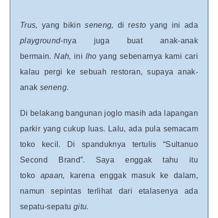
Trus
,
yang bikin
seneng,
di r
esto
yang ini ada
playground-
nya juga buat anak-anak
bermain.
Nah,
ini
lho
yang sebenarnya kami cari
kalau pergi ke sebuah restoran, supaya anak-
anak
seneng.
Di belakang bangunan joglo masih ada lapangan
parkir yang cukup luas. Lalu, ada pula semacam
toko kecil. Di spanduknya tertulis “Sultanuo
Second Brand”. Saya enggak tahu itu
toko
apaan,
karena enggak masuk ke dalam,
namun sepintas terlihat dari etalasenya ada
sepatu-sepatu
gitu.