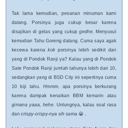
Tak lama kemudian, pesanan minuman kami
datang. Porsinya juga cukup besar karena
disajikan di gelas yang cukup
gedhe.
Menyusul
kemudian Tahu Goreng datang. Cuma saya agak
kecewa karena
kok
porsinya lebih sedikit dari
yang di Pondok Ranji ya? Kalau yang di Pondok
Sate Pondok Ranji jumlah tahunya lebih dari 10,
sedangkan yang di BSD City ini sepertinya cuma
10 biji tahu.
Hmmm,
apa porsinya berkurang
karena dampak kenaikan BBM kemarin atau
gimana yaaa, hehe.
Untungnya, kalau soal rasa
dan
crispy-crispy-nya sih
sama 😀 .