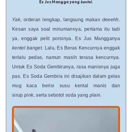
Es Jus Mangga yang
kentel.
Yak
, orderan lengkap, langsung makan
deeehh.
Kesan saya soal minumannya, pertama itu tadi
ya, enggak pelit porsinya. Es Jus Mangganya
kentel banget.
Lalu, Es Beras Kencurnya enggak
terlalu pedas, namun masih terasa kencurnya.
Untuk Es Soda Gembiranya, rasa manisnya juga
pas. Es Soda Gembira ini disajikan dalam gelas
mug kaca berisi susu kental manis dan
sirup
pink,
serta sebotol soda yang
plain.