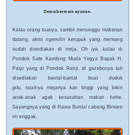
Dema bermain ayunan.
Kalau orang tuanya, sambil menunggu makanan
datang, akmi
ngemilin
kerupuk yang memang
sudah disediakan di meja.
Oh iya,
kalau di
Pondok Sate Kambing Muda Yogya Bapak H.
Paijo yang di Pondok Ranji, di gazebonya
tuh
disediakan bantal-bantal buat duduk
gitu,
soalnya mejanya kan tinggi yang bikin
anak-anak agak kesusahan makan
hehe.
Sayangnya yang di Rawa Buntu/ cabang Bintaro
ini enggak.