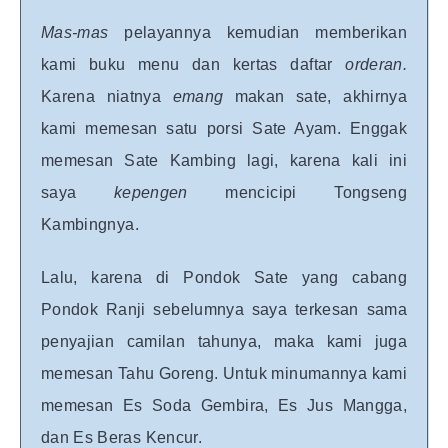
Mas-mas
pelayannya kemudian memberikan
kami buku menu dan kertas daftar
orderan.
Karena niatnya
emang
makan sate, akhirnya
kami memesan satu porsi Sate Ayam. Enggak
memesan Sate Kambing lagi, karena kali ini
saya
kepengen
mencicipi Tongseng
Kambingnya.
Lalu, karena di Pondok Sate yang cabang
Pondok Ranji sebelumnya saya terkesan sama
penyajian camilan tahunya, maka kami juga
memesan Tahu Goreng. Untuk minumannya kami
memesan Es Soda Gembira, Es Jus Mangga,
dan Es Beras Kencur.