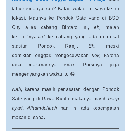
tahu ceritanya kan? Kalau waktu itu saya keliru
lokasi. Maunya ke Pondok Sate yang di BSD
City alias cabang Bintaro ini,
eh,
malah
keliru
“nyasar” ke cabang yang ada di dekat
stasiun Pondok Ranji.
Eh,
meski
demikian enggak mengecewakan
kok,
karena
rasa makanannya enak. Porsinya juga
mengenyangkan waktu itu 😀 .
Nah,
karena masih penasaran dengan Pondok
Sate yang di Rawa Buntu, makanya masih
tetep
nyari. Alhamdulillah
hari ini ada kesempatan
makan di sana.