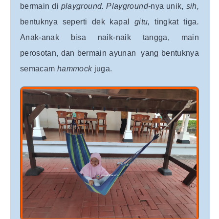
bermain di
playground. Playground-
nya unik,
sih,
bentuknya seperti dek kapal
gitu,
tingkat tiga
.
Anak-anak bisa naik-naik tangga, main
perosotan, dan bermain ayunan yang bentuknya
semacam
hammock
juga.