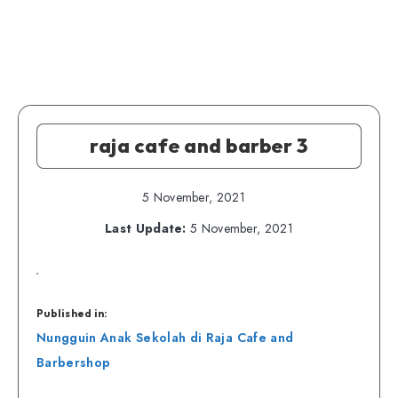
raja cafe and barber 3
5 November, 2021
Last Update:
5 November, 2021
Published in:
Navigasi
Nungguin Anak Sekolah di Raja Cafe and
pos
Barbershop