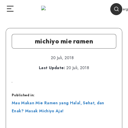
michiyo mie ramen
20 Juli, 2018
Last Update:
20 Juli, 2018
Published in:
Navigasi
Mau Makan Mie Ramen yang Halal, Sehat, dan
pos
Enak? Masak Michiyo Aja!