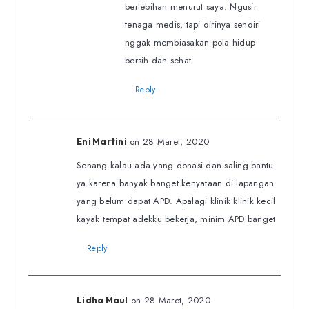
berlebihan menurut saya. Ngusir
tenaga medis, tapi dirinya sendiri
nggak membiasakan pola hidup
bersih dan sehat
Reply
on 28 Maret, 2020
Eni Martini
Senang kalau ada yang donasi dan saling bantu
ya karena banyak banget kenyataan di lapangan
yang belum dapat APD. Apalagi klinik klinik kecil
kayak tempat adekku bekerja, minim APD banget
Reply
on 28 Maret, 2020
Lidha Maul