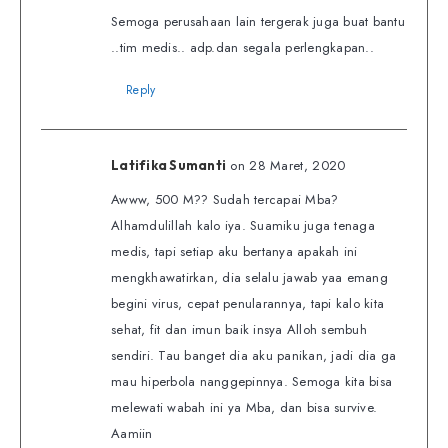
Semoga perusahaan lain tergerak juga buat bantu
..tim medis.. adp.dan segala perlengkapan..
Reply
on 28 Maret, 2020
Latifika Sumanti
Awww, 500 M?? Sudah tercapai Mba?
Alhamdulillah kalo iya. Suamiku juga tenaga
medis, tapi setiap aku bertanya apakah ini
mengkhawatirkan, dia selalu jawab yaa emang
begini virus, cepat penularannya, tapi kalo kita
sehat, fit dan imun baik insya Alloh sembuh
sendiri. Tau banget dia aku panikan, jadi dia ga
mau hiperbola nanggepinnya. Semoga kita bisa
melewati wabah ini ya Mba, dan bisa survive.
Aamiin