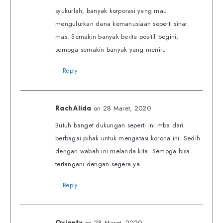
syukurlah, banyak korporasi yang mau
mengulurkan dana kemanusiaan seperti sinar
mas. Semakin banyak berita positif begini,
semoga semakin banyak yang meniru
Reply
on 28 Maret, 2020
Rach Alida
Butuh banget dukungan seperti ini mba dari
berbagai pihak untuk mengatasi korona ini. Sedih
dengan wabah ini melanda kita. Semoga bisa
tertangani dengan segera ya
Reply
on 28 Maret, 2020
Ovianty