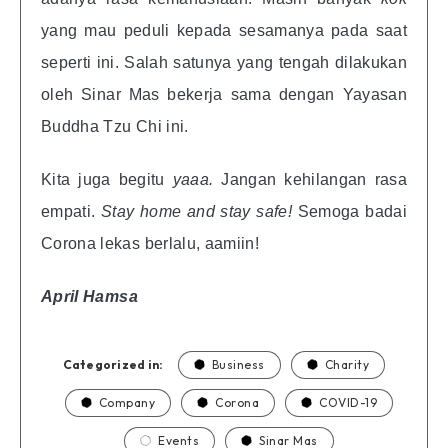
yang mau peduli kepada sesamanya pada saat
seperti ini. Salah satunya yang tengah dilakukan
oleh Sinar Mas bekerja sama dengan Yayasan
Buddha Tzu Chi ini.
Kita juga begitu
yaaa.
Jangan kehilangan rasa
empati.
Stay home and stay safe!
Semoga badai
Corona lekas berlalu, aamiin!
April Hamsa
Categorized in:
Business
Charity
Company
Corona
COVID-19
Events
Sinar Mas