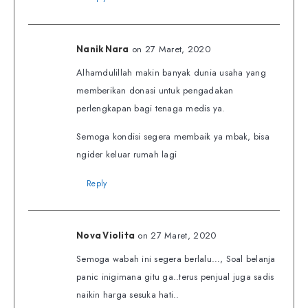
on 27 Maret, 2020
Nanik Nara
Alhamdulillah makin banyak dunia usaha yang
memberikan donasi untuk pengadakan
perlengkapan bagi tenaga medis ya.
Semoga kondisi segera membaik ya mbak, bisa
ngider keluar rumah lagi
Reply
on 27 Maret, 2020
Nova Violita
Semoga wabah ini segera berlalu…, Soal belanja
panic inigimana gitu ga..terus penjual juga sadis
naikin harga sesuka hati..