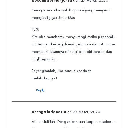
on 27 Maret, 2020
Rosanna Simanjuntak
Semoga akan banyak korporasi yang menyusul
mengikuti jejak Sinar Mas.
YES!
Kita bisa membantu mengurangi resiko pandemik
ini dengan berbagi literasi, edukasi dan of course
mempraktekkannya dimulai dari diri sendiri dan
lingkungan kita.
Bayangkanlah, jika semua konsisten
melakukannya!
Reply
on 27 Maret, 2020
Arenga Indonesia
Alhamdulillah. Dengan bantuan korporasi sebesar