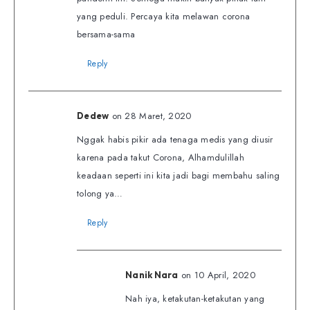
yang peduli. Percaya kita melawan corona
bersama-sama
Reply
on 28 Maret, 2020
Dedew
Nggak habis pikir ada tenaga medis yang diusir
karena pada takut Corona, Alhamdulillah
keadaan seperti ini kita jadi bagi membahu saling
tolong ya…
Reply
on 10 April, 2020
Nanik Nara
Nah iya, ketakutan-ketakutan yang