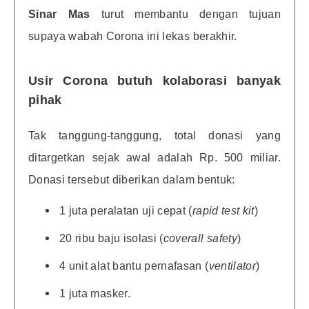
Sinar Mas
turut membantu dengan tujuan
supaya wabah Corona ini lekas berakhir.
Usir Corona butuh kolaborasi banyak
pihak
Tak tanggung-tanggung, total donasi yang
ditargetkan sejak awal adalah Rp. 500 miliar.
Donasi tersebut diberikan dalam bentuk:
1 juta peralatan uji cepat (
rapid test kit
)
20 ribu baju isolasi (
coverall safety
)
4 unit alat bantu pernafasan (
ventilator
)
1 juta masker.