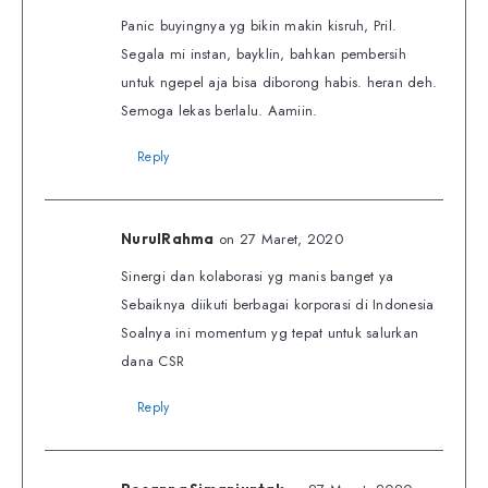
Panic buyingnya yg bikin makin kisruh, Pril.
Segala mi instan, bayklin, bahkan pembersih
untuk ngepel aja bisa diborong habis. heran deh.
Semoga lekas berlalu. Aamiin.
Reply
on 27 Maret, 2020
NurulRahma
Sinergi dan kolaborasi yg manis banget ya
Sebaiknya diikuti berbagai korporasi di Indonesia
Soalnya ini momentum yg tepat untuk salurkan
dana CSR
Reply