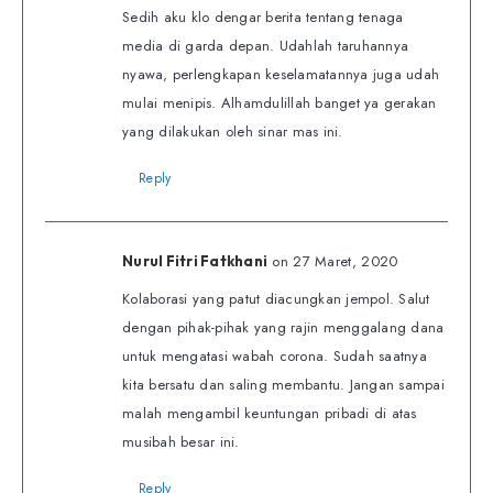
Sedih aku klo dengar berita tentang tenaga
media di garda depan. Udahlah taruhannya
nyawa, perlengkapan keselamatannya juga udah
mulai menipis. Alhamdulillah banget ya gerakan
yang dilakukan oleh sinar mas ini.
Reply
on 27 Maret, 2020
Nurul Fitri Fatkhani
Kolaborasi yang patut diacungkan jempol. Salut
dengan pihak-pihak yang rajin menggalang dana
untuk mengatasi wabah corona. Sudah saatnya
kita bersatu dan saling membantu. Jangan sampai
malah mengambil keuntungan pribadi di atas
musibah besar ini.
Reply