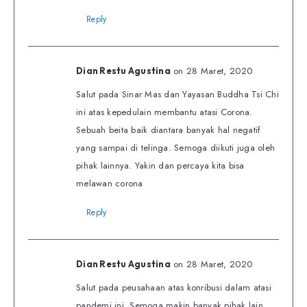
Reply
on 28 Maret, 2020
Dian Restu Agustina
Salut pada Sinar Mas dan Yayasan Buddha Tsi Chi
ini atas kepedulain membantu atasi Corona.
Sebuah beita baik diantara banyak hal negatif
yang sampai di telinga. Semoga diikuti juga oleh
pihak lainnya. Yakin dan percaya kita bisa
melawan corona
Reply
on 28 Maret, 2020
Dian Restu Agustina
Salut pada peusahaan atas konribusi dalam atasi
pandemi ini. Semoga makin banyak pihak lain