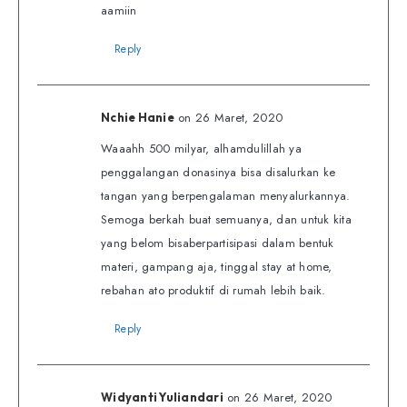
aamiin
Reply
on 26 Maret, 2020
Nchie Hanie
Waaahh 500 milyar, alhamdulillah ya
penggalangan donasinya bisa disalurkan ke
tangan yang berpengalaman menyalurkannya.
Semoga berkah buat semuanya, dan untuk kita
yang belom bisaberpartisipasi dalam bentuk
materi, gampang aja, tinggal stay at home,
rebahan ato produktif di rumah lebih baik.
Reply
on 26 Maret, 2020
Widyanti Yuliandari