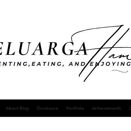
About Blog
Disclosure
Portfolio
Achievements