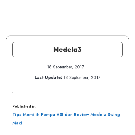
Medela3
18 September, 2017
Last Update:
18 September, 2017
Published in:
Navigasi
Tips Memilih Pompa ASI dan Review Medela Swing
pos
Maxi