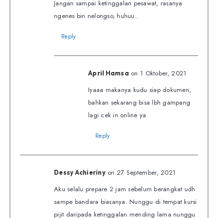
Jangan sampai ketinggalan pesawat, rasanya
ngenes bin nelongso, huhuu..
Reply
on 1 Oktober, 2021
April Hamsa
Iyaaa makanya kudu siap dokumen,
bahkan sekarang bisa lbh gampang
lagi cek in online ya
Reply
on 27 September, 2021
Dessy Achieriny
Aku selalu prepare 2 jam sebelum berangkat udh
sampe bandara biasanya. Nunggu di tempat kursi
pijit daripada ketinggalan mending lama nunggu