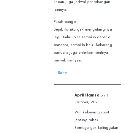
kacau juga jadwal penerbangan
lainnya.
Parah banget.
Sejak itu aku gak mengulanginya
lagi. Kalau bisa semakin cepat di
bandara, semakin baik. Sekarang
bandara juga entertainmentnya
banyak kan yaa..
Reply
on 1
April Hamsa
Oktober, 2021
Wih kebayang sport
jantung mbak.
Semoga gak ketinggalan