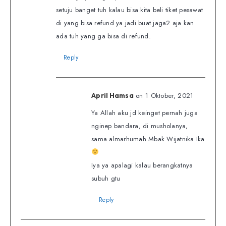
setuju banget tuh kalau bisa kita beli tiket pesawat
di yang bisa refund ya jadi buat jaga2 aja kan
ada tuh yang ga bisa di refund.
Reply
on 1 Oktober, 2021
April Hamsa
Ya Allah aku jd keinget pernah juga
nginep bandara, di musholanya,
sama almarhumah Mbak Wijatnika Ika
Iya ya apalagi kalau berangkatnya
subuh gtu
Reply