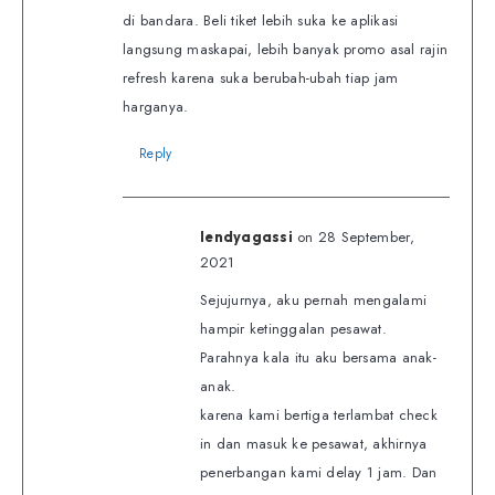
di bandara. Beli tiket lebih suka ke aplikasi
langsung maskapai, lebih banyak promo asal rajin
refresh karena suka berubah-ubah tiap jam
harganya.
Reply
on 28 September,
lendyagassi
2021
Sejujurnya, aku pernah mengalami
hampir ketinggalan pesawat.
Parahnya kala itu aku bersama anak-
anak.
karena kami bertiga terlambat check
in dan masuk ke pesawat, akhirnya
penerbangan kami delay 1 jam. Dan