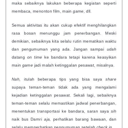
maka sebaiknya lakukan beberapa kegiatan seperti
membaca, menonton film, main
game,
dll.
Semua aktivitas itu akan cukup efektif menghilangkan
rasa bosan menunggu jam penerbangan. Meski
demikian, sebaiknya kita selalu rutin mematikan waktu
dan pengumuman yang ada. Jangan sampai
udah
datang
on time
ke bandara tetapi karena keasyikan
main
game
jadi malah ketinggalan pesawat, misalnya.
Nah,
itulah beberapa tips yang bisa saya
share
supaya teman-teman tidak ada yang mengalami
kejadian ketinggalan pesawat. Sekali lagi, sebaiknya
teman-teman selalu memastikan jadwal penerbangan,
menentukan transportasi ke bandara, saran saya
sih
naik bus Damri
aja,
perhatikan barang bawaan, dan
selalu memperhatkan pengumuman setelah
check in.