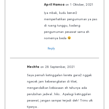
on 1 Oktober, 2021
April Hamsa
Iya mbak, kudu bener2
memperhatikan pengumuman ya pas
di ruang tunggu, kadang
pengumuman pesawat sama eh
nomernya beda
Reply
on 28 September, 2021
Mechta
Saya pernah ketinggalan kereta gara2 nggak
ngecek jam keberangkatan di tiket,
mengandalkan kebiasaan eh tahunya ada
perubshan jadwal..hiks.. Apalagi ketinggslan
pesawat, jangan sampai terjadi deh! Trims utk
tipsnya..