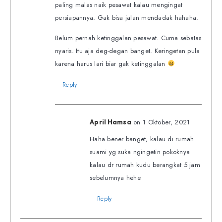
paling malas naik pesawat kalau mengingat
persiapannya. Gak bisa jalan mendadak hahaha.
Belum pernah ketinggalan pesawat. Cuma sebatas
nyaris. Itu aja deg-degan banget. Keringetan pula
karena harus lari biar gak ketinggalan
Reply
on 1 Oktober, 2021
April Hamsa
Haha bener banget, kalau di rumah
suami yg suka ngingetin pokoknya
kalau dr rumah kudu berangkat 5 jam
sebelumnya hehe
Reply