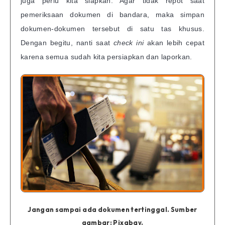
juga perlu kita siapkan. Agar tidak repot saat
pemeriksaan dokumen di bandara, maka simpan
dokumen-dokumen tersebut di satu tas khusus.
Dengan begitu, nanti saat
check ini
akan lebih cepat
karena semua sudah kita persiapkan dan laporkan.
Jangan sampai ada dokumen tertinggal. Sumber
gambar: Pixabay.