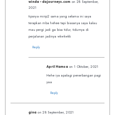
on 28 September,
winda - dajourneys.com
2021
tipsnya mirip2 sama yang selama ini saya
terapkan mba hehee tapi biasanya saya kalau
mau pergi jadi ga bisa tidur, tidurnya di
perjalanan jadinya wkwkwkk
Reply
on 1 Oktober, 2021
April Hamsa
Hehe iya apalagi penerbangan pagi
yaa
Reply
on 28 September, 2021
gina