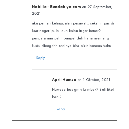
on 27 September,
Nabilla - Bundabiya.com
2021
aku pernah ketinggalan pesawat.. sekaliii, pas di
luar negeri pula. duh kalau inget bener2
pengalaman pahit banget deh haha memang
kudu dicegahh soalnya bisa bikin boncos huhu
Reply
on 1 Oktober, 2021
April Hamsa
Huwaaa trus gmn tu mbak? Beli tiket
baru?
Reply