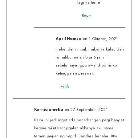
lagi ya hehe
Reply
on 1 Oktober, 2021
April Hamsa
Hehe idem mbak makanya kalau dari
rumahku malah bisa 5 jam
sebelumnya, gpp awal drpd risiko
ketinggalan pesawat.
Reply
on 27 September, 2021
Kurnia amelia
Baca ini jadi inget ada penerbangan pagi banget
karena takut ketinggalan akhirnya aku sama
temen janjian nginep di Bandara hahaha. Btw