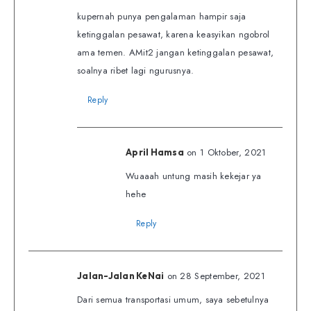
kupernah punya pengalaman hampir saja
ketinggalan pesawat, karena keasyikan ngobrol
ama temen. AMit2 jangan ketinggalan pesawat,
soalnya ribet lagi ngurusnya.
Reply
on 1 Oktober, 2021
April Hamsa
Wuaaah untung masih kekejar ya
hehe
Reply
on 28 September, 2021
Jalan-Jalan KeNai
Dari semua transportasi umum, saya sebetulnya