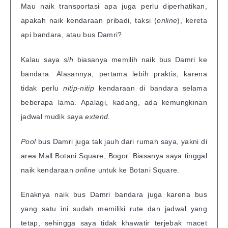
Mau naik transportasi apa juga perlu diperhatikan,
apakah naik kendaraan pribadi, taksi (
online
), kereta
api bandara, atau bus Damri?
Kalau saya
sih
biasanya memilih naik bus Damri ke
bandara.
Alasannya, pertama lebih praktis, karena
tidak perlu
nitip-nitip
kendaraan di bandara selama
beberapa lama. Apalagi, kadang, ada kemungkinan
jadwal mudik saya
extend.
Pool
bus Damri juga tak jauh dari rumah saya, yakni di
area Mall Botani Square, Bogor. Biasanya saya tinggal
naik kendaraan
online
untuk ke Botani Square.
Enaknya naik bus Damri bandara juga karena bus
yang satu ini sudah memiliki rute dan jadwal yang
tetap, sehingga saya tidak khawatir terjebak macet