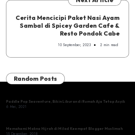
Cerita Mencicipi Paket Nasi Ayam
Sambal di Spicey Garden Cafe &
Resto Pondok Cabe
10 September, 2023
2 min read
Random Posts
Paddle Pop Seaventure, Bikin Liburan di Rumah Aja Tetap Asyik
6 Mei, 2021
Memahami Makna Hijrah di Milad Keempat Blogger Muslimah
15 Desember, 2018