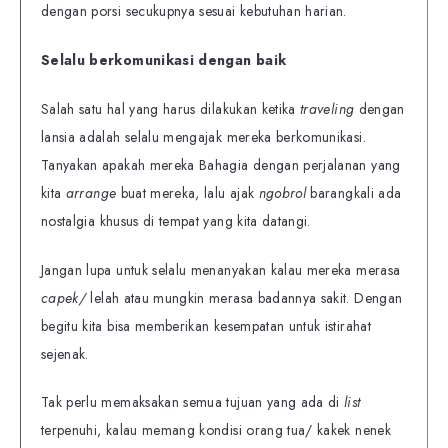
dengan porsi secukupnya sesuai kebutuhan harian.
Selalu berkomunikasi dengan baik
Salah satu hal yang harus dilakukan ketika
traveling
dengan
lansia adalah selalu mengajak mereka berkomunikasi.
Tanyakan apakah mereka Bahagia dengan perjalanan yang
kita
arrange
buat mereka, lalu ajak
ngobrol
barangkali ada
nostalgia khusus di tempat yang kita datangi.
Jangan lupa untuk selalu menanyakan kalau mereka merasa
capek/
lelah atau mungkin merasa badannya sakit. Dengan
begitu kita bisa memberikan kesempatan untuk istirahat
sejenak.
Tak perlu memaksakan semua tujuan yang ada di
list
terpenuhi, kalau memang kondisi orang tua/ kakek nenek