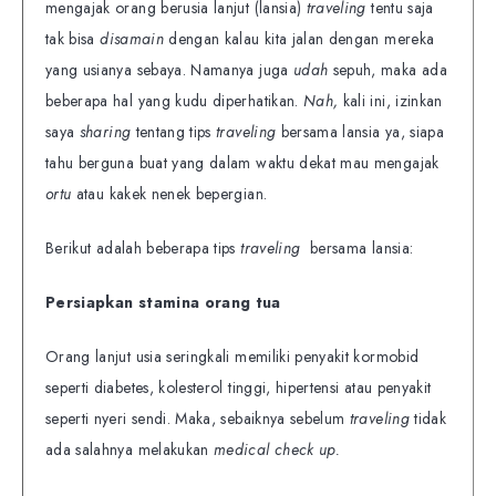
mengajak orang berusia lanjut (lansia)
traveling
tentu saja
tak bisa
disamain
dengan kalau kita jalan dengan mereka
yang usianya sebaya. Namanya juga
udah
sepuh, maka ada
beberapa hal yang kudu diperhatikan.
Nah,
kali ini, izinkan
saya
sharing
tentang tips
traveling
bersama lansia ya, siapa
tahu berguna buat yang dalam waktu dekat mau mengajak
ortu
atau kakek nenek bepergian.
Berikut adalah beberapa tips
traveling
bersama lansia:
Persiapkan stamina orang tua
Orang lanjut usia seringkali memiliki penyakit kormobid
seperti diabetes, kolesterol tinggi, hipertensi atau penyakit
seperti nyeri sendi. Maka, sebaiknya sebelum
traveling
tidak
ada salahnya melakukan
medical check up.