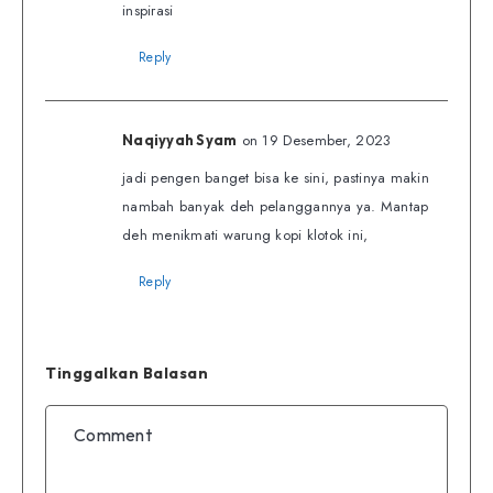
inspirasi
Reply
on 19 Desember, 2023
Naqiyyah Syam
jadi pengen banget bisa ke sini, pastinya makin
nambah banyak deh pelanggannya ya. Mantap
deh menikmati warung kopi klotok ini,
Reply
Tinggalkan Balasan