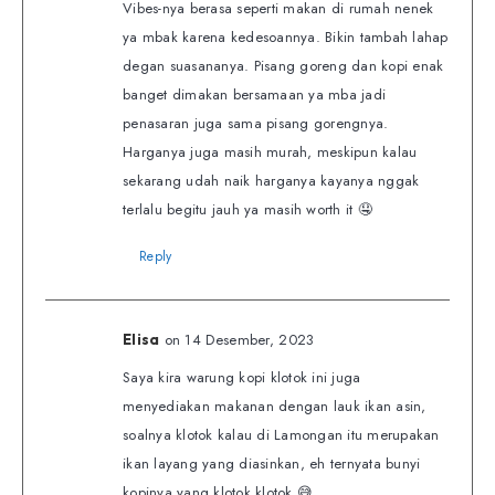
Vibes-nya berasa seperti makan di rumah nenek
ya mbak karena kedesoannya. Bikin tambah lahap
degan suasananya. Pisang goreng dan kopi enak
banget dimakan bersamaan ya mba jadi
penasaran juga sama pisang gorengnya.
Harganya juga masih murah, meskipun kalau
sekarang udah naik harganya kayanya nggak
terlalu begitu jauh ya masih worth it 🤤
Reply
on 14 Desember, 2023
Elisa
Saya kira warung kopi klotok ini juga
menyediakan makanan dengan lauk ikan asin,
soalnya klotok kalau di Lamongan itu merupakan
ikan layang yang diasinkan, eh ternyata bunyi
kopinya yang klotok klotok 😅