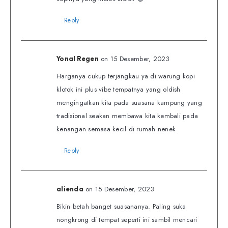
Reply
on 15 Desember, 2023
Yonal Regen
Harganya cukup terjangkau ya di warung kopi
klotok ini plus vibe tempatnya yang oldish
mengingatkan kita pada suasana kampung yang
tradisional seakan membawa kita kembali pada
kenangan semasa kecil di rumah nenek
Reply
on 15 Desember, 2023
alienda
Bikin betah banget suasananya. Paling suka
nongkrong di tempat seperti ini sambil mencari