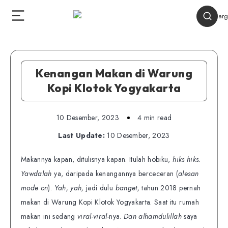
Kenangan Makan di Warung
Kopi Klotok Yogyakarta
10 Desember, 2023
4 min read
Last Update:
10 Desember, 2023
Makannya kapan, ditulisnya kapan. Itulah hobiku,
hiks hiks.
Yawdalah
ya, daripada kenangannya berceceran (
alesan
mode on
).
Yah, yah,
jadi dulu
banget,
tahun 2018 pernah
makan di Warung Kopi Klotok Yogyakarta. Saat itu rumah
makan ini sedang
viral-viral-
nya.
Dan alhamdulillah
saya