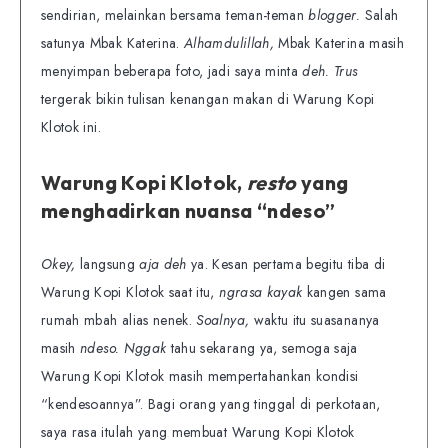
sendirian, melainkan bersama teman-teman
blogger.
Salah
satunya Mbak Katerina.
Alhamdulillah,
Mbak Katerina masih
menyimpan beberapa foto, jadi saya minta
deh. Trus
tergerak bikin tulisan kenangan makan di Warung Kopi
Klotok ini.
Warung Kopi Klotok,
resto
yang
menghadirkan nuansa “ndeso”
Okey,
langsung
aja deh
ya. Kesan pertama begitu tiba di
Warung Kopi Klotok saat itu,
ngrasa kayak
kangen sama
rumah mbah alias nenek.
Soalnya,
waktu itu suasananya
masih
ndeso. Nggak
tahu sekarang ya, semoga saja
Warung Kopi Klotok masih mempertahankan kondisi
“kendesoannya”. Bagi orang yang tinggal di perkotaan,
saya rasa itulah yang membuat Warung Kopi Klotok