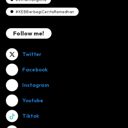
#KEBBerbagiCeritaRamadhan
Follow me!
Twitter
Facebook
Instagram
Youtube
Tiktok