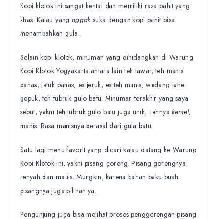
Kopi klotok ini sangat kental dan memiliki rasa pahit yang
khas. Kalau yang
nggak
suka dengan kopi pahit bisa
menambahkan gula.
Selain kopi klotok, minuman yang dihidangkan di Warung
Kopi Klotok Yogyakarta antara lain teh tawar, teh manis
panas, jetuk panas, es jeruk, es teh manis, wedang jahe
gepuk, teh tubruk gulo batu. Minuman terakhir yang saya
sebut, yakni teh tubruk gulo batu juga unik. Tehnya
kentel,
manis. Rasa manisnya berasal dari gula batu.
Satu lagi menu favorit yang dicari kalau datang ke Warung
Kopi Klotok ini, yakni pisang goreng. Pisang gorengnya
renyah dan manis. Mungkin, karena bahan baku buah
pisangnya juga pilihan ya.
Pengunjung juga bisa melihat proses penggorengan pisang