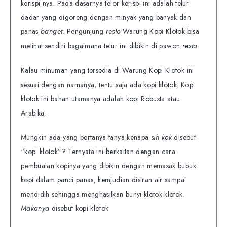
kerispi-nya. Pada dasarnya telor kerispi ini adalah telur
dadar yang digoreng dengan minyak yang banyak dan
panas
banget.
Pengunjung
resto
Warung Kopi Klotok bisa
melihat sendiri bagaimana telur ini dibikin di pawon
resto.
Kalau minuman yang tersedia di Warung Kopi Klotok ini
sesuai dengan namanya, tentu saja ada kopi klotok. Kopi
klotok ini bahan utamanya adalah kopi Robusta atau
Arabika.
Mungkin ada yang bertanya-tanya kenapa
sih kok
disebut
“kopi klotok”? Ternyata ini berkaitan dengan cara
pembuatan kopinya yang dibikin dengan memasak bubuk
kopi dalam panci panas, kemjudian disiran air sampai
mendidih sehingga menghasilkan bunyi klotok-klotok.
Makanya
disebut kopi klotok.