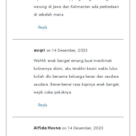
warung di Jawa dan Kalimantan ada perbedaan
di sebelah mana
Reply
on 14 Desember, 2023
auqri
Wahhh enak banget emang buat menikmati
kulinernya disini, aku terakhir kesini waktu lulus
kuliah dlu bersama keluarga besar dan saudara
saudara. Bener-bener rasa kopinya enak banget,
wajib coba pokoknya
Reply
on 14 Desember, 2023
Alfida Husna