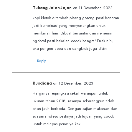
on 11 Desember, 2023
Tukang Jalan Jajan
kopi klotok ditambah pisang goreng pasti beneran
jadi kombinasi yang menyenangkan untuk
menikmati hari. Dibuat bersantai dan nemenin
ngobrol pasti bakalan cocok banget! Enak nih,
aku pengen coba dan cangkruk juga disini
Reply
on 12 Desember, 2023
Rusdiana
Harganya terjangkau sekali walaupun untuk
ukuran tahun 2018, rasanya sekarangpun tidak
akan jauh berbeda. Dengan sajian makanan dan
suasana ndeso pastinya jadi tujuan yang cocok
untuk melepas penat ya kak