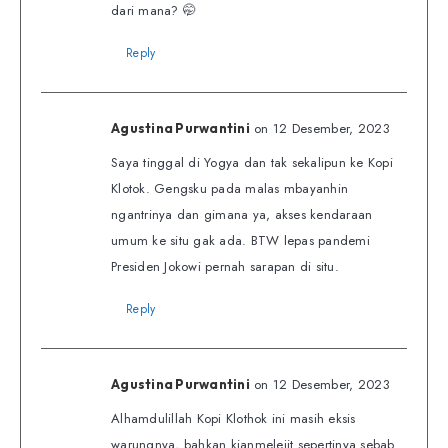
dari mana? 🤭
Reply
on 12 Desember, 2023
Agustina Purwantini
Saya tinggal di Yogya dan tak sekalipun ke Kopi
Klotok. Gengsku pada malas mbayanhin
ngantrinya dan gimana ya, akses kendaraan
umum ke situ gak ada. BTW lepas pandemi
Presiden Jokowi pernah sarapan di situ.
Reply
on 12 Desember, 2023
Agustina Purwantini
Alhamdulillah Kopi Klothok ini masih eksis
warungnya, bahkan kianmelejit sepertinya sebab