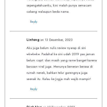
sepengetahuanku, kini malah punya semacam
cabang walaupun beda nama.
Reply
on 13 Desember, 2023
Lintang
Aku juga belum nulis review nyarap di sini
wkwkwkw. Padahal ke sini udah 2019 pas jaman
belum copit. dan masih yang rame banget karena
barusan viral juga. Menunya beneran berasa di
rumah nenek, bahkan telur gorengnya juga
seenak itu. Kalau ke Jogja mah wajib mampir!
Reply
Diah Alsa