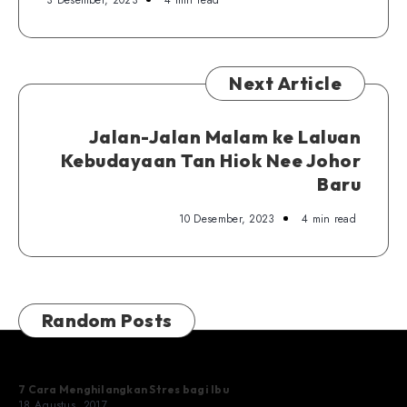
Next Article
Jalan-Jalan Malam ke Laluan
Kebudayaan Tan Hiok Nee Johor
Baru
10 Desember, 2023
4 min read
Random Posts
7 Cara Menghilangkan Stres bagi Ibu
18 Agustus, 2017