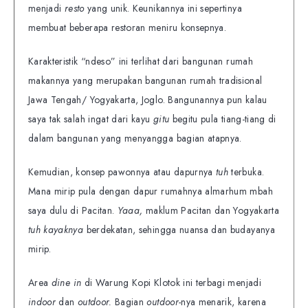
menjadi
resto
yang unik. Keunikannya ini sepertinya
membuat beberapa restoran meniru konsepnya.
Karakteristik “ndeso” ini terlihat dari bangunan rumah
makannya yang merupakan bangunan rumah tradisional
Jawa Tengah/ Yogyakarta, Joglo. Bangunannya pun kalau
saya tak salah ingat dari kayu
gitu
begitu pula tiang-tiang di
dalam bangunan yang menyangga bagian atapnya.
Kemudian, konsep pawonnya atau dapurnya
tuh
terbuka.
Mana mirip pula dengan dapur rumahnya almarhum mbah
saya dulu di Pacitan.
Yaaa,
maklum Pacitan dan Yogyakarta
tuh kayaknya
berdekatan, sehingga nuansa dan budayanya
mirip.
Area
dine in
di Warung Kopi Klotok ini terbagi menjadi
indoor
dan
outdoor.
Bagian
outdoor-
nya menarik, karena