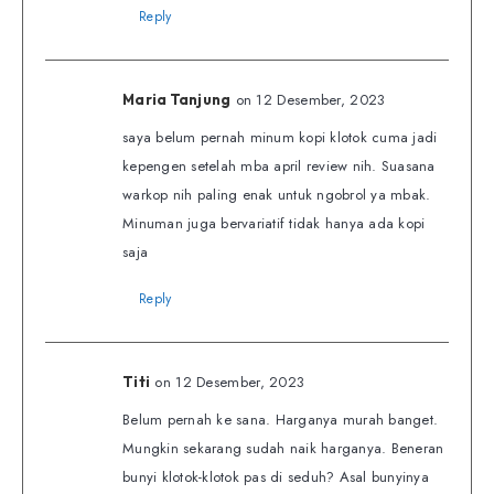
Reply
on 12 Desember, 2023
Maria Tanjung
saya belum pernah minum kopi klotok cuma jadi
kepengen setelah mba april review nih. Suasana
warkop nih paling enak untuk ngobrol ya mbak.
Minuman juga bervariatif tidak hanya ada kopi
saja
Reply
on 12 Desember, 2023
Titi
Belum pernah ke sana. Harganya murah banget.
Mungkin sekarang sudah naik harganya. Beneran
bunyi klotok-klotok pas di seduh? Asal bunyinya