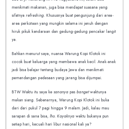
menikmati makanan, juga bisa mendapat suasana yang
sifatnya
refreshing.
Khususnya buat pengunjung dari area-
area perkotaan yang mungkin selama ini jenuh dengan
hiruk pikuk kendaraan dan gedung-gedung pencakar langit
ya.
Bahkan menurut saya, nuansa Warung Kopi Klotok ini
cocok buat keluarga yang membawa anak kecil. Anak-anak
jadi bisa belajar tentang budaya Jawa dan menikmati
pemandangan pedesaan yang jarang bisa dijumpai.
BTW Waktu itu saya ke
sananya
pas
banget
waktunya
makan siang. Sebenarnya, Warung Kopi Klotok ini buka
dari dari pukul 7 pagi hingga 9 malam. Jadi, kalau mau
sarapan di sana bisa,
lho. Kayaknya
waktu bukanya pun
setiap hari, kecuali hari libur nasional kali ya?