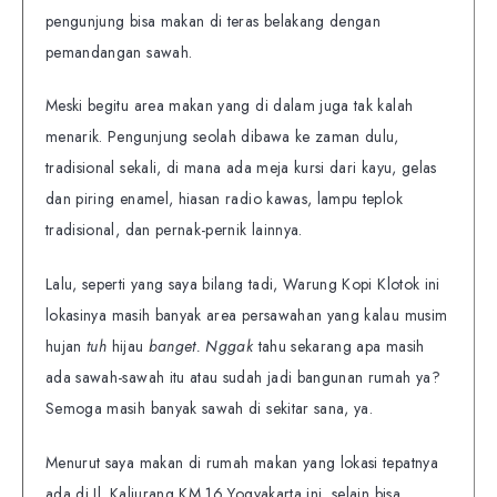
pengunjung bisa makan di teras belakang dengan
pemandangan sawah.
Meski begitu area makan yang di dalam juga tak kalah
menarik. Pengunjung seolah dibawa ke zaman dulu,
tradisional sekali, di mana ada meja kursi dari kayu, gelas
dan piring enamel, hiasan radio kawas, lampu teplok
tradisional, dan pernak-pernik lainnya.
Lalu, seperti yang saya bilang tadi, Warung Kopi Klotok ini
lokasinya masih banyak area persawahan yang kalau musim
hujan
tuh
hijau
banget. Nggak
tahu sekarang apa masih
ada sawah-sawah itu atau sudah jadi bangunan rumah ya?
Semoga masih banyak sawah di sekitar sana, ya.
Menurut saya makan di rumah makan yang lokasi tepatnya
ada di Jl. Kaliurang KM 16 Yogyakarta ini, selain bisa