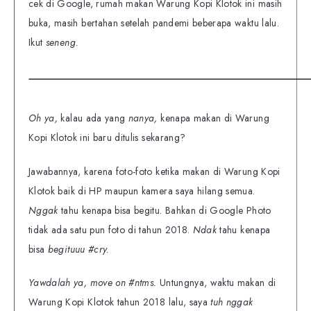
cek di Google, rumah makan Warung Kopi Klotok ini masih
buka, masih bertahan setelah pandemi beberapa waktu lalu.
Ikut
seneng.
Oh ya,
kalau ada yang
nanya,
kenapa makan di Warung
Kopi Klotok ini baru ditulis sekarang?
Jawabannya, karena foto-foto ketika makan di Warung Kopi
Klotok baik di HP maupun kamera saya hilang semua.
Nggak
tahu kenapa bisa begitu. Bahkan di Google Photo
tidak ada satu pun foto di tahun 2018.
Ndak
tahu kenapa
bisa
begituuu #cry.
Yawdalah ya, move on #ntms.
Untungnya, waktu makan di
Warung Kopi Klotok tahun 2018 lalu, saya
tuh nggak