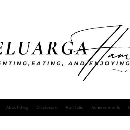
About Blog
Disclosure
Portfolio
Achievements