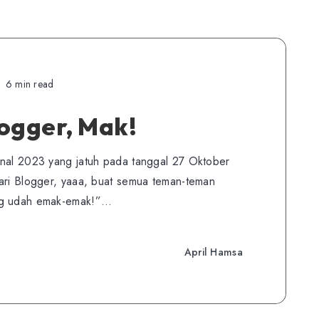
6 min read
ogger, Mak!
onal 2023 yang jatuh pada tanggal 27 Oktober
hari Blogger, yaaa, buat semua teman-teman
ang udah emak-emak!”…
April Hamsa