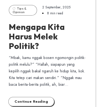
2 September, 2025
Tips &
Opinion
8 min read
Mengapa Kita
Harus Melek
Politik?
“Mbak, kamu nggak bosen ngomongin politik-
politik melulu?” “Hallah, siapapun yang
kepilih nggak bakal ngaruh ke hidup kita, kok.
Kita tetep cari makan sendiri.” “Nggak mau
baca berita-berita politik, ah, biar…
Continue Reading