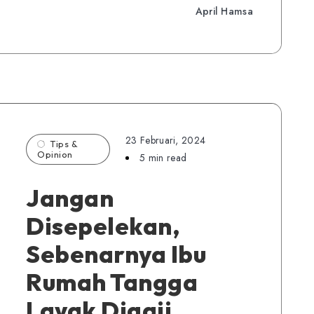
April Hamsa
23 Februari, 2024
Tips &
Opinion
5 min read
Jangan
Disepelekan,
Sebenarnya Ibu
Rumah Tangga
Layak Digaji