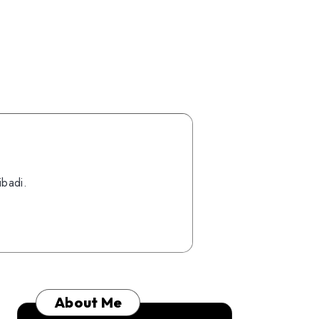
ibadi.
About Me