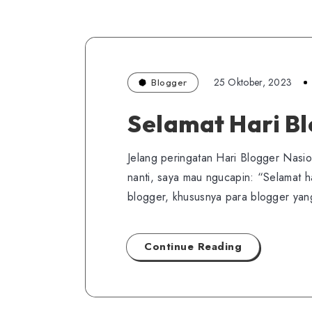
25 Oktober, 2023
Blogger
Selamat Hari Bl
Jelang peringatan Hari Blogger Nasi
nanti, saya mau ngucapin: “Selamat 
blogger, khususnya para blogger y
Continue Reading