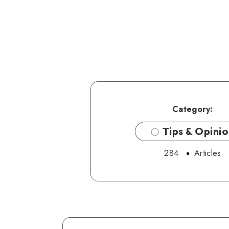
Category:
Tips & Opini
284
Articles