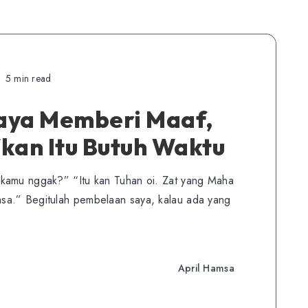
5 min read
aya Memberi Maaf,
an Itu Butuh Waktu
kamu nggak?” “Itu kan Tuhan oi. Zat yang Maha
sa.” Begitulah pembelaan saya, kalau ada yang
April Hamsa