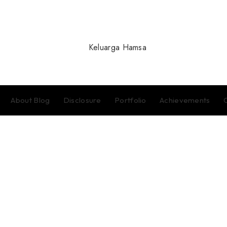
About Blog
Disclosure
Portfolio
Achievements