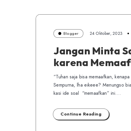
24 Oktober, 2023
Blogger
Jangan Minta S
karena Memaafk
“Tuhan saja bisa memaafkan, kenapa 
Sempurna, lha eikeee? Menungso bia
kasi ide soal “memaafkan” ini….
Continue Reading