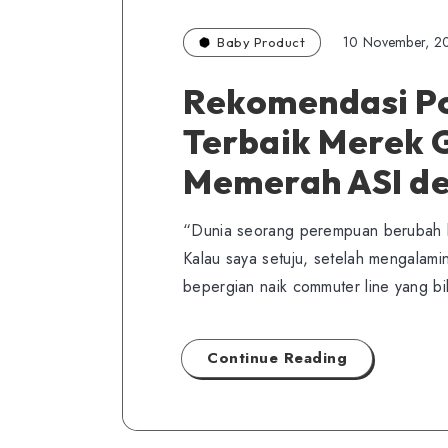
10 November, 2
Baby Product
Rekomendasi P
Terbaik Merek 
Memerah ASI d
“Dunia seorang perempuan berubah ket
Kalau saya setuju, setelah mengalamin
bepergian naik commuter line yang b
Continue Reading