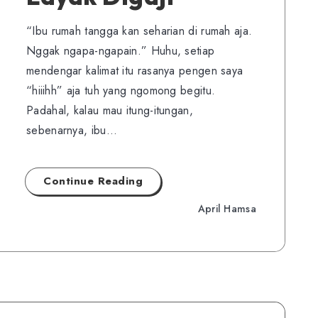
“Ibu rumah tangga kan seharian di rumah aja.
Nggak ngapa-ngapain.” Huhu, setiap
mendengar kalimat itu rasanya pengen saya
“hiiihh” aja tuh yang ngomong begitu.
Padahal, kalau mau itung-itungan,
sebenarnya, ibu…
Continue Reading
April Hamsa