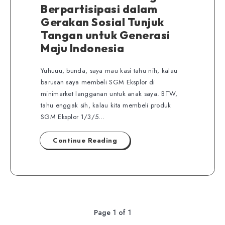
Berpartisipasi dalam
Gerakan Sosial Tunjuk
Tangan untuk Generasi
Maju Indonesia
Yuhuuu, bunda, saya mau kasi tahu nih, kalau
barusan saya membeli SGM Eksplor di
minimarket langganan untuk anak saya. BTW,
tahu enggak sih, kalau kita membeli produk
SGM Eksplor 1/3/5…
Continue Reading
Page 1 of 1