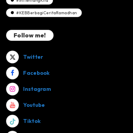
#IniTentangKita
#KEBBerbagiCeritaRamadhan
Follow me!
Twitter
Facebook
Instagram
Youtube
Tiktok