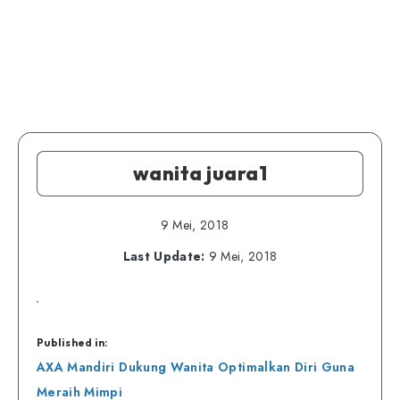
wanita juara1
9 Mei, 2018
Last Update:
9 Mei, 2018
Published in:
Navigasi
AXA Mandiri Dukung Wanita Optimalkan Diri Guna
pos
Meraih Mimpi