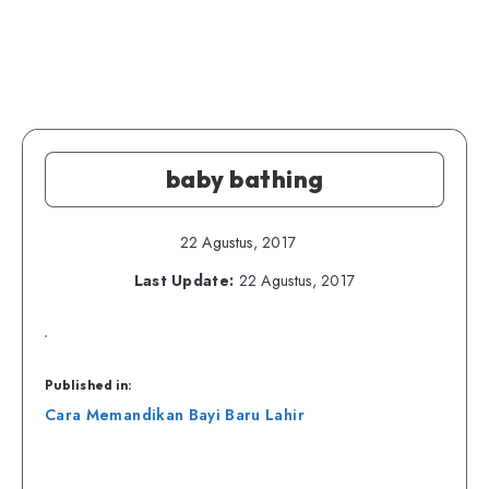
baby bathing
22 Agustus, 2017
Last Update:
22 Agustus, 2017
Published in:
Navigasi
Cara Memandikan Bayi Baru Lahir
pos