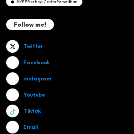
#KEBBerbagiCeritaRamadhan
Follow me!
Twitter
Facebook
Instagram
Youtube
Tiktok
Email