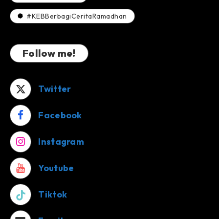
#KEBBerbagiCeritaRamadhan
Follow me!
Twitter
Facebook
Instagram
Youtube
Tiktok