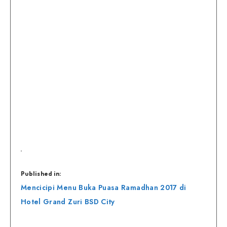
Published in:
Navigasi
Mencicipi Menu Buka Puasa Ramadhan 2017 di
pos
Hotel Grand Zuri BSD City