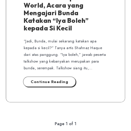
World, Acara yang
Mengajari Bunda
Katakan “Iya Boleh”
kepada Si Kecil
“Jadi, Bunda, mulai sekarang katakan apa
kepada si kecil?” Tanya artis Shahnaz Haque
dari atas panggung. “Iya boleh,” jawab peserta
talkshow yang kebanyakan merupakan para
bunda, serempak. Talkshow siang itu,…
Continue Reading
Page 1 of 1