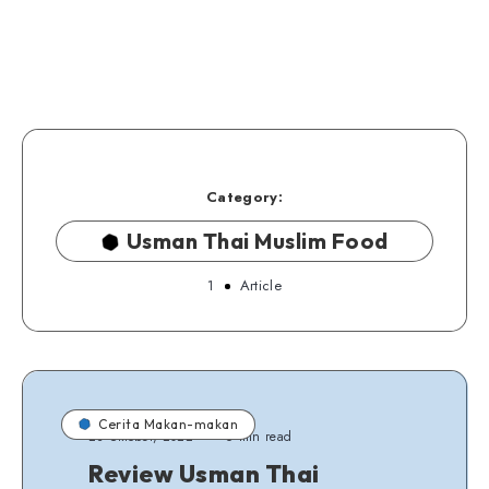
Category:
Usman Thai Muslim Food
1
Article
Cerita Makan-makan
23 Oktober, 2022
6 min read
Review Usman Thai