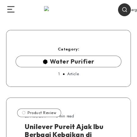
Category:
Water Purifier
1
Article
Product Review
25 Mei, 2017
5 min read
Unilever Pureit Ajak Ibu
Berbagi Kebaikan di