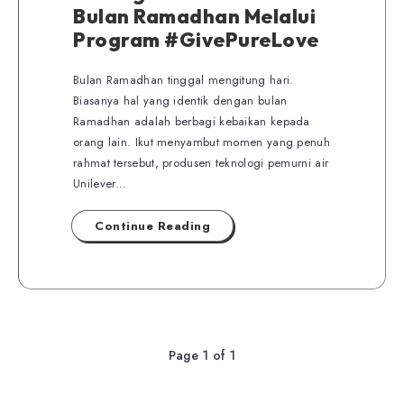
Bulan Ramadhan Melalui
Program #GivePureLove
Bulan Ramadhan tinggal mengitung hari.
Biasanya hal yang identik dengan bulan
Ramadhan adalah berbagi kebaikan kepada
orang lain. Ikut menyambut momen yang penuh
rahmat tersebut, produsen teknologi pemurni air
Unilever…
Continue Reading
Page 1 of 1