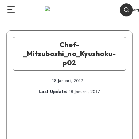
Chef-
_Mitsuboshi_no_Kyushoku-
p02
18 Januari, 2017
Last Update:
18 Januari, 2017