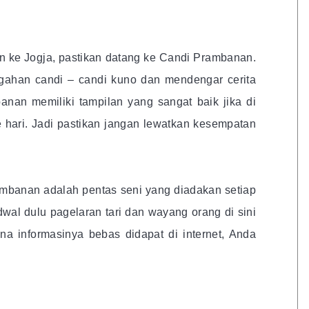
n ke Jogja, pastikan datang ke Candi Prambanan.
gahan candi – candi kuno dan mendengar cerita
anan memiliki tampilan yang sangat baik jika di
e hari. Jadi pastikan jangan lewatkan kesempatan
ambanan adalah pentas seni yang diadakan setiap
wal dulu pagelaran tari dan wayang orang di sini
na informasinya bebas didapat di internet, Anda