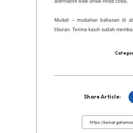
alternative baik untuk Anda coba.
Mudah – mudahan bahasan di ata
liburan. Terima kasih sudah memba
Categor
Share Article: