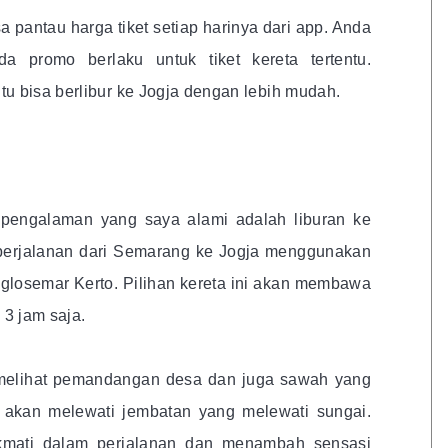
 pantau harga tiket setiap harinya dari app. Anda
a promo berlaku untuk tiket kereta tertentu.
u bisa berlibur ke Jogja dengan lebih mudah.
 pengalaman yang saya alami adalah liburan ke
perjalanan dari Semarang ke Jogja menggunakan
Joglosemar Kerto. Pilihan kereta ini akan membawa
3 jam saja.
melihat pemandangan desa dan juga sawah yang
 akan melewati jembatan yang melewati sungai.
ikmati dalam perjalanan dan menambah sensasi