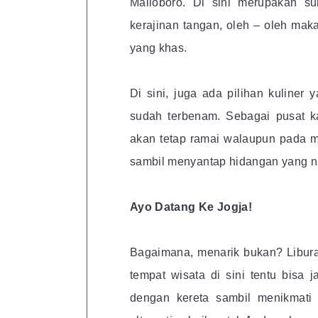
Malioboro. Di sini merupakan su
kerajinan tangan, oleh – oleh mak
yang khas.
Di sini, juga ada pilihan kuliner
sudah terbenam. Sebagai pusat ka
akan tetap ramai walaupun pada m
sambil menyantap hidangan yang ni
Ayo Datang Ke Jogja!
Bagaimana, menarik bukan? Libura
tempat wisata di sini tentu bisa
dengan kereta sambil menikmati 