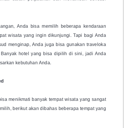
yangan, Anda bisa memilih beberapa kendaraan
t wisata yang ingin dikunjungi. Tapi bagi Anda
sud menginap, Anda juga bisa gunakan traveloka
nyak hotel yang bisa dipilih di sini, jadi Anda
asarkan kebutuhan Anda.
ed
bisa menikmati banyak tempat wisata yang sangat
ilih, berikut akan dibahas beberapa tempat yang