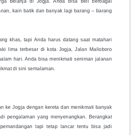
rga belanja di Jogja. Anda bisa beli berbagai
anan, kain batik dan banyak lagi barang – barang
 yang khas, tapi Anda harus datang saat matahari
ki lima terbesar di kota Jogja, Jalan Malioboro
alam hari. Anda bisa menikmati seniman jalanan
kmat di sini semalaman.
n ke Jogja dengan kereta dan menikmati banyak
 jadi pengalaman yang menyenangkan. Berangkat
pemandangan tapi tetap lancar tentu bisa jadi