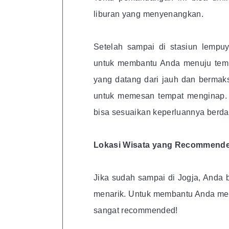
liburan yang menyenangkan.
Setelah sampai di stasiun lempu
untuk membantu Anda menuju tempa
yang datang dari jauh dan bermak
untuk memesan tempat menginap. Ba
bisa sesuaikan keperluannya berd
Lokasi Wisata yang Recommend
Jika sudah sampai di Jogja, Anda 
menarik. Untuk membantu Anda mem
sangat recommended!