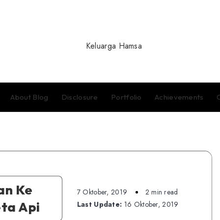
About Blog
Disclosure
Portfolio
Achievements
an Ke
7 Oktober, 2019
2 min read
ta Api
Last Update:
16 Oktober, 2019