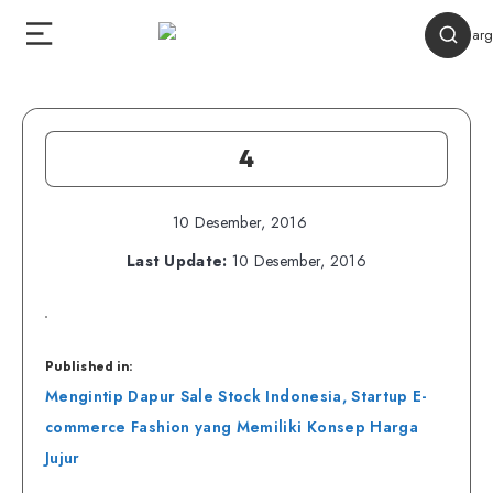
4
10 Desember, 2016
Last Update:
10 Desember, 2016
Published in:
Navigasi
Mengintip Dapur Sale Stock Indonesia, Startup E-
pos
commerce Fashion yang Memiliki Konsep Harga
Jujur