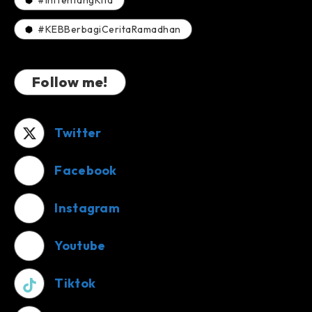
#IniTentangKita
#KEBBerbagiCeritaRamadhan
Follow me!
Twitter
Facebook
Instagram
Youtube
Tiktok