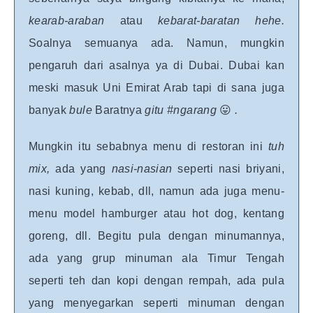
kearab-araban
atau
kebarat-baratan
hehe.
Soalnya semuanya ada. Namun, mungkin
pengaruh dari asalnya ya di Dubai. Dubai kan
meski masuk Uni Emirat Arab tapi di sana juga
banyak
bule
Baratnya
gitu #ngarang
😛
.
Mungkin itu sebabnya menu di restoran ini
tuh
mix,
ada yang
nasi-nasian
seperti nasi briyani,
nasi kuning, kebab, dll, namun ada juga menu-
menu model hamburger atau hot dog, kentang
goreng, dll. Begitu pula dengan minumannya,
ada yang grup minuman ala Timur Tengah
seperti teh dan kopi dengan rempah, ada pula
yang menyegarkan seperti minuman dengan