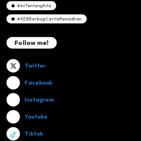
#IniTentangKita
#KEBBerbagiCeritaRamadhan
Follow me!
Twitter
Facebook
Instagram
Youtube
Tiktok