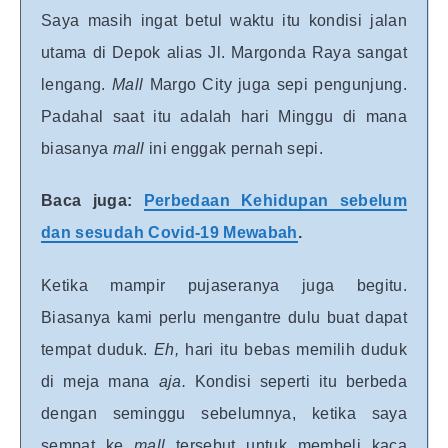
Saya masih ingat betul waktu itu kondisi jalan
utama di Depok alias Jl. Margonda Raya sangat
lengang.
Mall
Margo City juga sepi pengunjung.
Padahal saat itu adalah hari Minggu di mana
biasanya
mall
ini enggak pernah sepi.
Baca juga:
Perbedaan Kehidupan sebelum
dan sesudah Covid-19 Mewabah
.
Ketika mampir pujaseranya juga begitu.
Biasanya kami perlu mengantre dulu buat dapat
tempat duduk.
Eh,
hari itu bebas memilih duduk
di meja mana
aja.
Kondisi seperti itu berbeda
dengan seminggu sebelumnya, ketika saya
sempat ke
mall
tersebut untuk membeli kaca