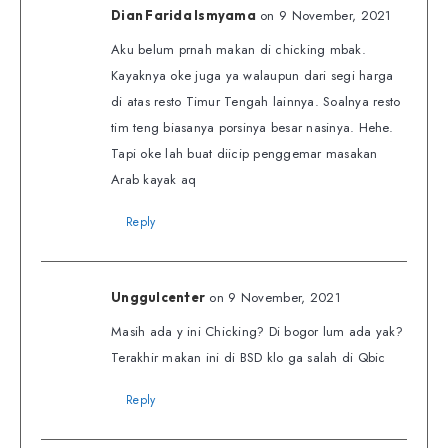
on 9 November, 2021
Dian Farida Ismyama
Aku belum prnah makan di chicking mbak.
Kayaknya oke juga ya walaupun dari segi harga
di atas resto Timur Tengah lainnya. Soalnya resto
tim teng biasanya porsinya besar nasinya. Hehe.
Tapi oke lah buat diicip penggemar masakan
Arab kayak aq
Reply
on 9 November, 2021
Unggulcenter
Masih ada y ini Chicking? Di bogor lum ada yak?
Terakhir makan ini di BSD klo ga salah di Qbic
Reply