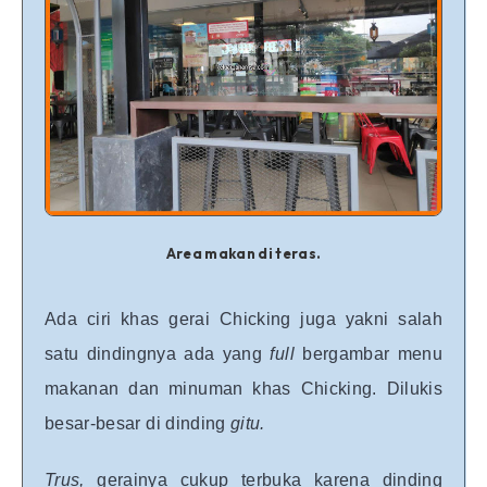
Area makan di teras.
Ada ciri khas gerai Chicking juga yakni salah
satu dindingnya ada yang
full
bergambar menu
makanan dan minuman khas Chicking. Dilukis
besar-besar di dinding
gitu.
Trus,
gerainya cukup terbuka karena dinding