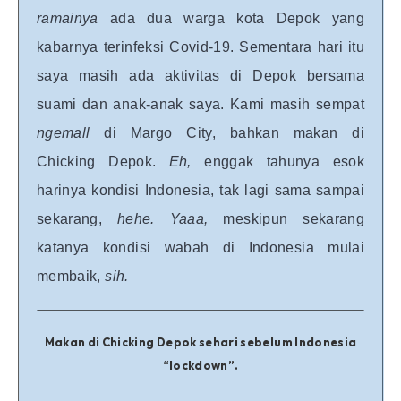
ramainya
ada dua warga kota Depok yang
kabarnya terinfeksi Covid-19. Sementara hari itu
saya masih ada aktivitas di Depok bersama
suami dan anak-anak saya. Kami masih sempat
ngemall
di Margo City, bahkan makan di
Chicking Depok.
Eh,
enggak tahunya esok
harinya kondisi Indonesia, tak lagi sama sampai
sekarang,
hehe. Yaaa,
meskipun sekarang
katanya kondisi wabah di Indonesia mulai
membaik,
sih.
Makan di Chicking Depok sehari sebelum Indonesia
“lockdown”.