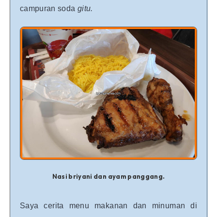
campuran soda
gitu.
Nasi briyani dan ayam panggang.
Saya cerita menu makanan dan minuman di