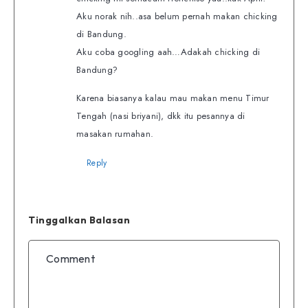
Aku norak nih..asa belum pernah makan chicking
di Bandung.
Aku coba googling aah…Adakah chicking di
Bandung?
Karena biasanya kalau mau makan menu Timur
Tengah (nasi briyani), dkk itu pesannya di
masakan rumahan.
Reply
Tinggalkan Balasan