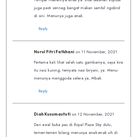
juga pasti sennag banget makan sambil ngobrol
di sini. Menunya juga enak.
Reply
on 11 November, 2021
Nurul Fitri Fatkhani
Pertama kali lihat salah satu gambarnya, saya kira
itu nasi kuning, ternyata nasi biryani, ya. Menu-
menunya menggoda selera ya, Mbak.
Reply
on 12 November, 2021
Diah Kusumastuti
Dari awal buka pas di Royal Plaza Sby dulu,
temen-temen bilang menunya enak-enak sih di