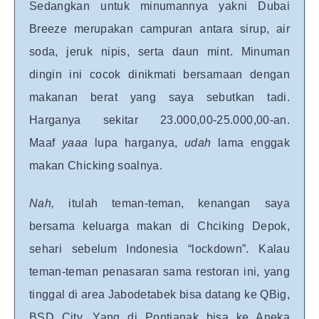
Sedangkan untuk minumannya yakni Dubai
Breeze merupakan campuran antara sirup, air
soda, jeruk nipis, serta daun mint. Minuman
dingin ini cocok dinikmati bersamaan dengan
makanan berat yang saya sebutkan tadi.
Harganya sekitar 23.000,00-25.000,00-an.
Maaf
yaaa
lupa harganya,
udah
lama enggak
makan Chicking soalnya.
Nah,
itulah teman-teman, kenangan saya
bersama keluarga makan di Chciking Depok,
sehari sebelum Indonesia “lockdown”. Kalau
teman-teman penasaran sama restoran ini, yang
tinggal di area Jabodetabek bisa datang ke QBig,
BSD City. Yang di Pontianak bisa ke Aneka