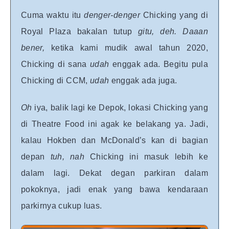
Cuma waktu itu
denger-denger
Chicking yang di
Royal Plaza bakalan tutup
gitu, deh. Daaan
bener,
ketika kami mudik awal tahun 2020,
Chicking di sana
udah
enggak ada.
Begitu pula
Chicking di CCM,
udah
enggak ada juga.
Oh
iya, balik
lagi
ke Depok, lokasi Chicking yang
di Theatre Food ini agak ke belakang ya. Jadi,
kalau Hokben dan McDonald’s kan di bagian
depan
tuh,
nah
Chicking ini masuk lebih ke
dalam lagi. Dekat degan parkiran dalam
pokoknya, jadi enak yang bawa kendaraan
parkirnya cukup luas.