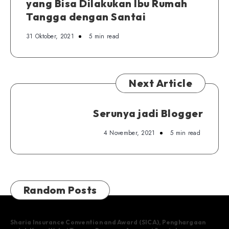
yang Bisa Dilakukan Ibu Rumah
Tangga dengan Santai
31 Oktober, 2021
5 min read
Next Article
Serunya jadi Blogger
4 November, 2021
5 min read
Random Posts
Sharia Insurance Convention and Award (SICA), Penghargaan