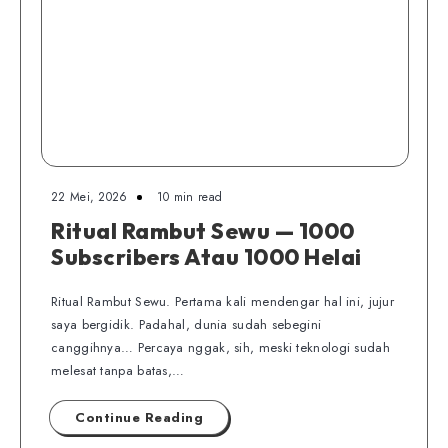
22 Mei, 2026
10 min read
Ritual Rambut Sewu — 1000
Subscribers Atau 1000 Helai
Ritual Rambut Sewu. Pertama kali mendengar hal ini, jujur
saya bergidik. Padahal, dunia sudah sebegini
canggihnya… Percaya nggak, sih, meski teknologi sudah
melesat tanpa batas,…
Continue Reading