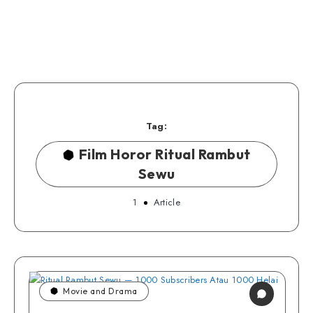
Tag:
Film Horor Ritual Rambut
Sewu
1
Article
Movie and Drama