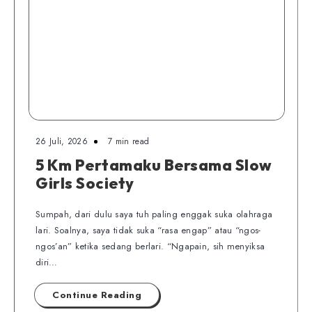
26 Juli, 2026
7 min read
5 Km Pertamaku Bersama Slow
Girls Society
Sumpah, dari dulu saya tuh paling enggak suka olahraga
lari. Soalnya, saya tidak suka “rasa engap” atau “ngos-
ngos’an” ketika sedang berlari. “Ngapain, sih menyiksa
diri…
Continue Reading