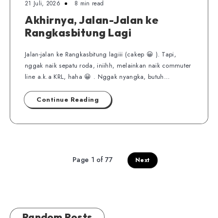
21 Juli, 2026
8 min read
Akhirnya, Jalan-Jalan ke
Rangkasbitung Lagi
Jalan-jalan ke Rangkasbitung lagiii (cakep 😀 ). Tapi,
nggak naik sepatu roda, iniihh, melainkan naik commuter
line a.k.a KRL, haha 😀 . Nggak nyangka, butuh…
Continue Reading
Page 1 of 77
Next
Random Posts