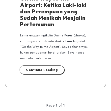
Airport: Ketika Laki-laki
dan Perempuan yang
Sudah Menikah Menjalin
Pertemanan
Lama enggak ngikutin Drama Korea (drakor),
eh, ternyata sudah ada drakor baru berjudul
“On the Way to the Airport”. Saya sebenarnya,
bukan penggemar berat drakor. Saya hanya
menonton kalau saya…
Continue Reading
Page 1 of 1