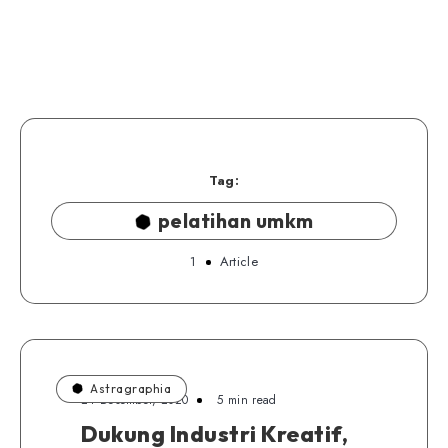
Tag:
pelatihan umkm
1
Article
Astragraphia
24 Desember, 2020
5 min read
Dukung Industri Kreatif,