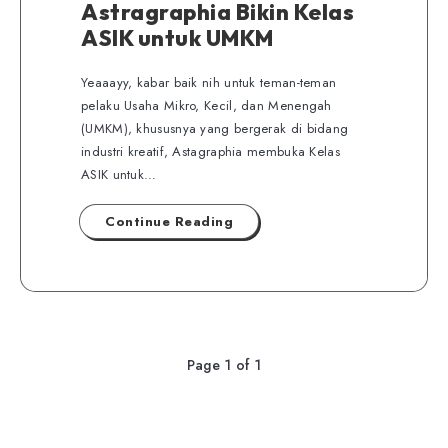
Astragraphia Bikin Kelas
ASIK untuk UMKM
Yeaaayy, kabar baik nih untuk teman-teman
pelaku Usaha Mikro, Kecil, dan Menengah
(UMKM), khususnya yang bergerak di bidang
industri kreatif, Astagraphia membuka Kelas
ASIK untuk…
Continue Reading
Page 1 of 1