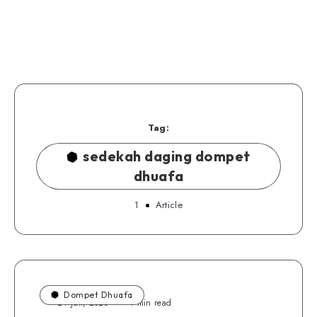
Tag:
sedekah daging dompet
dhuafa
1
Article
Dompet Dhuafa
24 Juli, 2020
4 min read