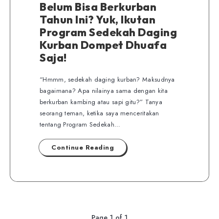
Belum Bisa Berkurban
Tahun Ini? Yuk, Ikutan
Program Sedekah Daging
Kurban Dompet Dhuafa
Saja!
“Hmmm, sedekah daging kurban? Maksudnya
bagaimana? Apa nilainya sama dengan kita
berkurban kambing atau sapi gitu?” Tanya
seorang teman, ketika saya menceritakan
tentang Program Sedekah…
Continue Reading
Page 1 of 1