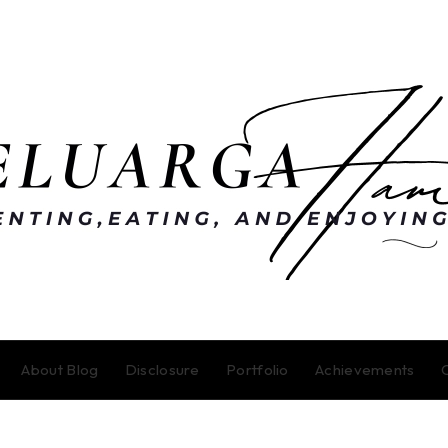
About Blog
Disclosure
Portfolio
Achievements