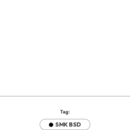
Tag:
SMK BSD