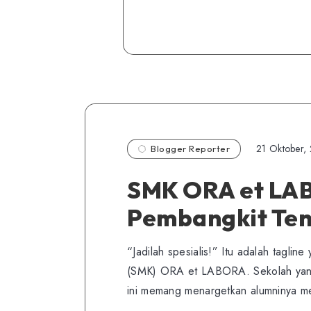
21 Oktober,
Blogger Reporter
SMK ORA et LAB
Pembangkit Ten
“Jadilah spesialis!” Itu adalah tagl
(SMK) ORA et LABORA. Sekolah yang 
ini memang menargetkan alumninya me