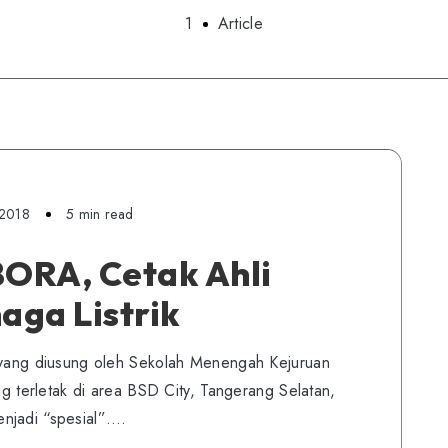
1
Article
 2018
5 min read
ORA, Cetak Ahli
aga Listrik
ine yang diusung oleh Sekolah Menengah Kejuruan
terletak di area BSD City, Tangerang Selatan,
njadi “spesial”….