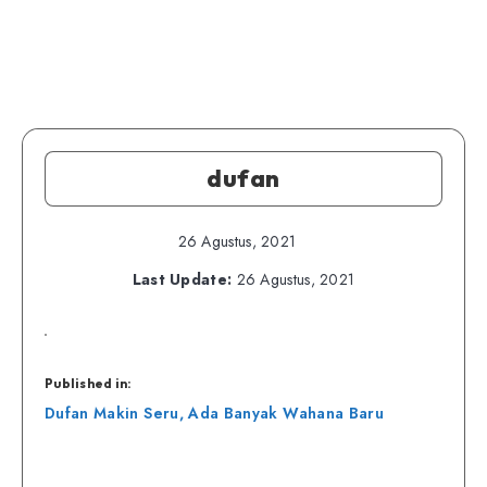
dufan
26 Agustus, 2021
Last Update:
26 Agustus, 2021
Published in:
Navigasi
Dufan Makin Seru, Ada Banyak Wahana Baru
pos