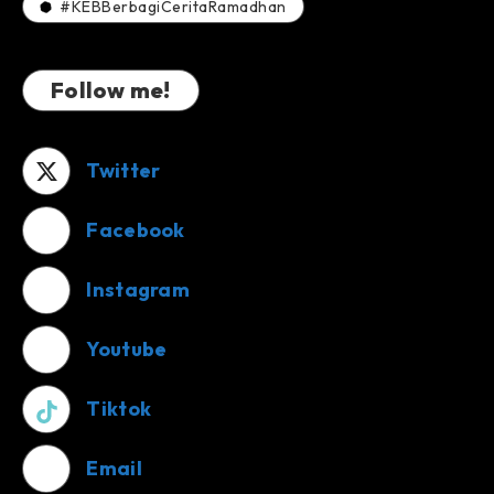
#KEBBerbagiCeritaRamadhan
Follow me!
Twitter
Facebook
Instagram
Youtube
Tiktok
Email