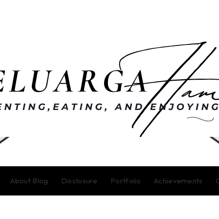
About Blog
Disclosure
Portfolio
Achievements