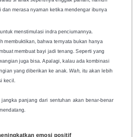
i dan merasa nyaman ketika mendengar ibunya
 untuk menstimulasi indra penciumannya.
ah membuktikan,
bahwa ternyata bukan hanya
mbuat membuat bayi jadi tenang. Seperti yang
wangian juga bisa. Apalagi, kalau ada kombinasi
gian yang diberikan ke anak.
Wah,
itu akan lebih
i kecil.
 jangka panjang dari sentuhan akan benar-benar
 mendatang.
eningkatkan emosi positif