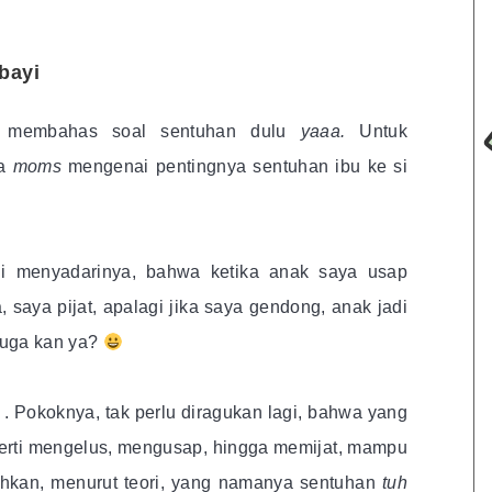
bayi
 membahas soal sentuhan dulu
yaaa.
Untuk
ra
moms
mengenai pentingnya sentuhan ibu ke si
di menyadarinya, bahwa ketika anak saya usap
saya pijat, apalagi jika saya gendong, anak jadi
juga kan ya?
. Pokoknya, tak perlu diragukan lagi, bahwa yang
perti mengelus, mengusap, hingga memijat, mampu
hkan, menurut teori, yang namanya sentuhan
tuh