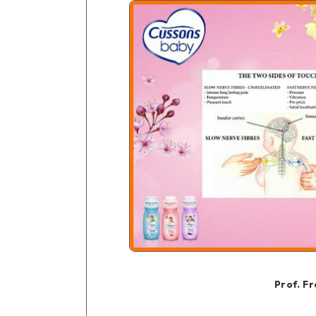
Prof. Fr