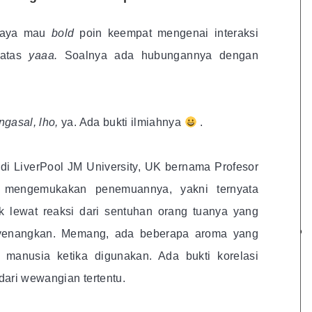
 saya mau
bold
poin keempat mengenai interaksi
 atas
yaaa.
Soalnya ada hubungannya dengan
ngasal, lho,
ya. Ada bukti ilmiahnya
.
di LiverPool JM University, UK bernama Profesor
) mengemukakan penemuannya, yakni ternyata
uk lewat reaksi dari sentuhan orang tuanya yang
yenangkan. Memang, ada beberapa aroma yang
 manusia ketika digunakan. Ada bukti korelasi
dari wewangian tertentu.