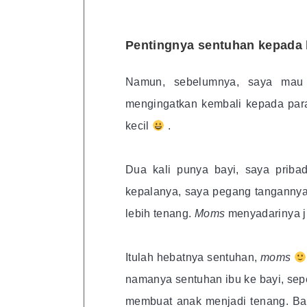
Pentingnya sentuhan kepada 
Namun, sebelumnya, saya mau
mengingatkan kembali kepada pa
kecil
.
Dua kali punya bayi, saya priba
kepalanya, saya pegang tangannya, 
lebih tenang.
Moms
menyadarinya 
Itulah hebatnya sentuhan,
moms
namanya sentuhan ibu ke bayi, se
membuat anak menjadi tenang. Ba