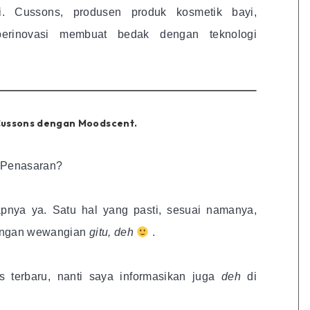
i. Cussons, produsen produk kosmetik bayi,
berinovasi membuat bedak dengan teknologi
Cussons dengan Moodscent.
Penasaran?
kapnya ya. Satu hal yang pasti, sesuai namanya,
dengan wewangian
gitu, deh
.
 terbaru, nanti saya informasikan juga
deh
di