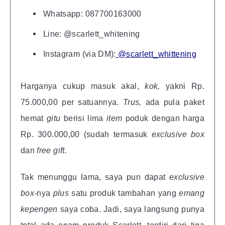
Whatsapp: 087700163000
Line: @scarlett_whitening
Instagram (via DM):
@scarlett_whittening
Harganya cukup masuk akal,
kok,
yakni Rp.
75.000,00 per satuannya.
Trus,
ada pula paket
hemat
gitu
berisi lima
item
poduk dengan harga
Rp. 300.000,00 (sudah termasuk
exclusive box
dan
free gift.
Tak menunggu lama, saya pun dapat
exclusive
box-
nya
plus
satu produk tambahan yang
emang
kepengen
saya coba. Jadi, saya langsung punya