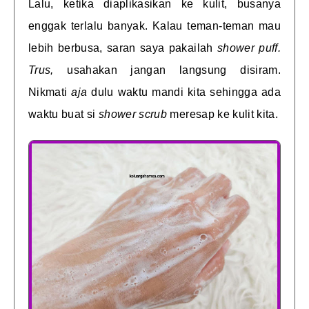
Lalu, ketika diaplikasikan ke kulit, busanya
enggak terlalu banyak. Kalau teman-teman mau
lebih berbusa, saran saya pakailah
shower puff.
Trus,
usahakan jangan langsung disiram.
Nikmati
aja
dulu waktu mandi kita sehingga ada
waktu buat si
shower scrub
meresap ke kulit kita.