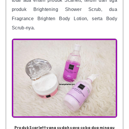
total ada enam produk Scarlett, terdiri dari tiga
produk Brightening Shower Scrub, dua
Fragrance Brighten Body Lotion, serta Body
Scrub-nya.
Produk Scarlett yang sudah saya coba dua minggu