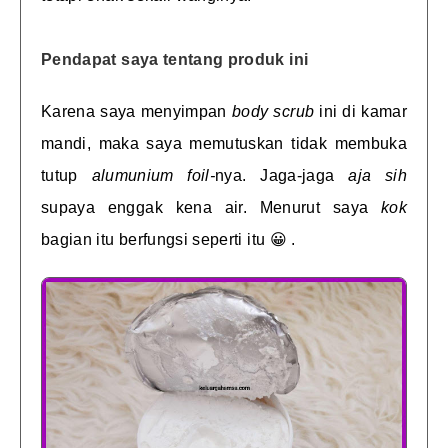
Pendapat saya tentang produk ini
Karena saya menyimpan
body scrub
ini di kamar
mandi, maka saya memutuskan tidak membuka
tutup
alumunium foil-
nya. Jaga-jaga
aja sih
supaya enggak kena air. Menurut saya
kok
bagian itu berfungsi seperti itu 😀 .