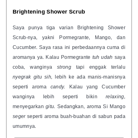
Brightening Shower Scrub
Saya punya tiga varian Brightening Shower
Scrub-nya, yakni Pormegrante, Mango, dan
Cucumber. Saya rasa ini perbedaannya cuma di
aromanya ya. Kalau Pormegrante
tuh udah
saya
coba, wanginya
strong
tapi enggak terlalu
nyegrak gitu sih,
lebih ke
ada manis-manisnya
seperti aroma
candy.
Kalau yang Cucumber
wanginya lebih seperti bikin
relaxing,
menyegarkan
gitu.
Sedangkan, aroma Si Mango
seger
seperti aroma buah-buahan di sabun pada
umumnya.