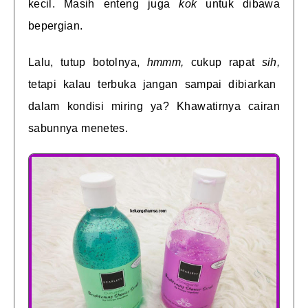
kecil. Masih enteng juga
kok
untuk dibawa
bepergian.
Lalu, tutup botolnya,
hmmm,
cukup rapat
sih,
tetapi kalau terbuka jangan sampai dibiarkan
dalam kondisi miring ya? Khawatirnya cairan
sabunnya menetes.