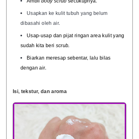
Ambil
body scrub
secukupnya.
Usapkan ke kulit tubuh yang belum
dibasahi oleh air.
Usap-usap dan pijat ringan area kulit yang
sudah kita beri
scrub.
Biarkan meresap sebentar, lalu bilas
dengan air.
Isi, tekstur, dan aroma