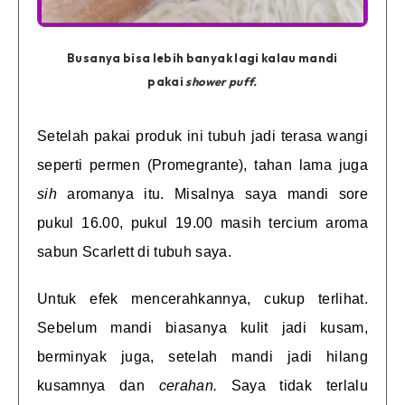
Busanya bisa lebih banyak lagi kalau mandi
pakai
shower puff.
Setelah pakai produk ini tubuh jadi terasa wangi
seperti permen (Promegrante), tahan lama juga
sih
aromanya itu. Misalnya saya mandi sore
pukul 16.00, pukul 19.00 masih tercium aroma
sabun Scarlett di tubuh saya.
Untuk efek mencerahkannya, cukup terlihat.
Sebelum mandi biasanya kulit jadi kusam,
berminyak juga, setelah mandi jadi hilang
kusamnya dan
cerahan.
Saya tidak terlalu