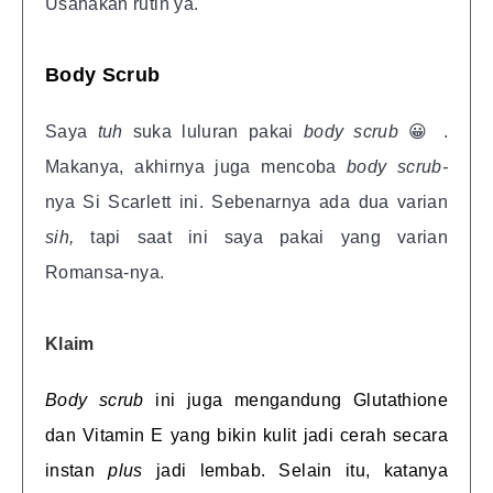
Usahakan rutin ya.
Body Scrub
Saya
tuh
suka luluran pakai
body scrub
😀 .
Makanya, akhirnya juga mencoba
body scrub-
nya Si Scarlett ini. Sebenarnya ada dua varian
sih,
tapi saat ini saya pakai yang varian
Romansa-nya.
Klaim
Body scrub
ini juga mengandung Glutathione
dan Vitamin E yang bikin kulit jadi cerah secara
instan
plus
jadi lembab. Selain itu, katanya