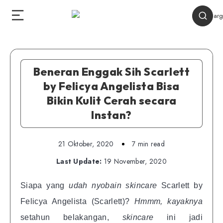
Beneran Enggak Sih Scarlett
by Felicya Angelista Bisa
Bikin Kulit Cerah secara
Instan?
21 Oktober, 2020
7 min read
Last Update:
19 November, 2020
Siapa yang
udah nyobain skincare
Scarlett by
Felicya Angelista (Scarlett)?
Hmmm, kayaknya
setahun belakangan,
skincare
ini jadi