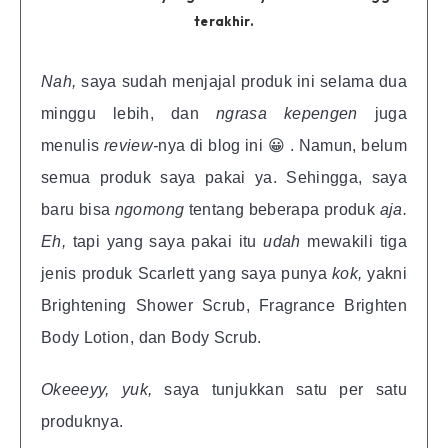
terakhir.
Nah,
saya sudah menjajal produk ini selama dua
minggu lebih, dan
ngrasa kepengen
juga
menulis
review-
nya di blog ini 😀 . Namun, belum
semua produk saya pakai ya. Sehingga, saya
baru bisa
ngomong
tentang beberapa produk
aja.
Eh,
tapi yang saya pakai itu
udah
mewakili tiga
jenis produk Scarlett yang saya punya
kok,
yakni
Brightening Shower Scrub, Fragrance Brighten
Body Lotion, dan Body Scrub.
Okeeeyy, yuk,
saya tunjukkan satu per satu
produknya.