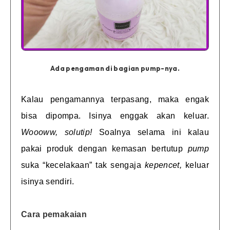
Ada pengaman di bagian pump-nya.
Kalau pengamannya terpasang, maka engak
bisa dipompa. Isinya enggak akan keluar.
Woooww, solutip!
Soalnya selama ini kalau
pakai produk dengan kemasan bertutup
pump
suka “kecelakaan” tak sengaja
kepencet,
keluar
isinya sendiri.
Cara pemakaian