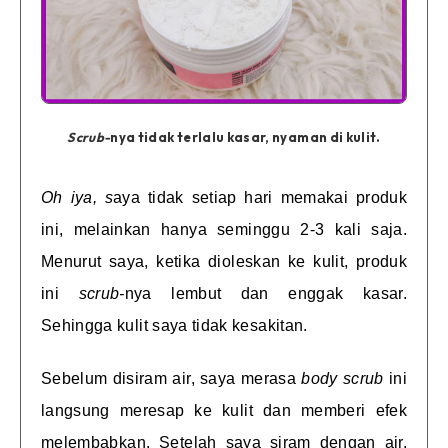
Scrub-
nya tidak terlalu kasar, nyaman di kulit.
Oh iya, s
aya tidak setiap hari memakai produk
ini, melainkan hanya seminggu 2-3 kali saja.
Menurut saya, ketika dioleskan ke kulit, produk
ini
scrub-
nya lembut dan enggak kasar.
Sehingga kulit saya tidak kesakitan.
Sebelum disiram air, saya merasa
body scrub
ini
langsung meresap ke kulit dan memberi efek
melembabkan. Setelah saya siram dengan air,