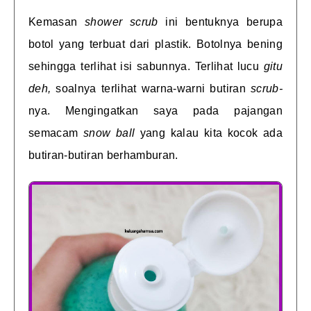
Kemasan
shower scrub
ini bentuknya berupa
botol yang terbuat dari plastik. Botolnya bening
sehingga terlihat isi sabunnya. Terlihat lucu
gitu
deh,
soalnya terlihat warna-warni butiran
scrub-
nya. Mengingatkan saya pada pajangan
semacam
snow ball
yang kalau kita kocok ada
butiran-butiran berhamburan.