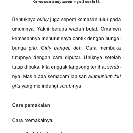
Kemasan
body scrub-
nya Scarlett.
Bentuknya
bulky
juga seperti kemasan lulur pada
umumnya. Yakni berupa wadah bulat. Ornamen
kemasannya menurut saya cantik dengan bunga-
bunga
gitu. Girly banget, deh.
Cara membuka
tutupnya dengan cara diputar. Uniknya setelah
tutup dibuka, kita enggak langsung terlihat
scrub-
nya. Masih ada semacam lapisan
alumunium foil
gitu
yang melindungi
scrub-
nya.
Cara pemakaian
Cara memakainya: