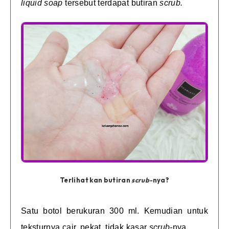
liquid soap
tersebut terdapat butiran
scrub.
Terlihat kan butiran
scrub-
nya?
Satu botol berukuran 300 ml. Kemudian untuk
teksturnya cair, pekat, tidak kasar
scrub-
nya.