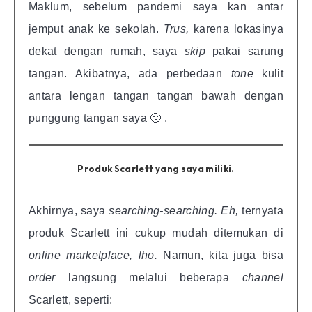
Maklum, sebelum pandemi saya kan antar
jemput anak ke sekolah.
Trus,
karena lokasinya
dekat dengan rumah, saya
skip
pakai sarung
tangan. Akibatnya, ada perbedaan
tone
kulit
antara lengan tangan tangan bawah dengan
punggung tangan saya 🙁 .
Produk Scarlett yang saya miliki.
Akhirnya, saya
searching-searching. Eh,
ternyata
produk Scarlett ini cukup mudah ditemukan di
online marketplace, lho.
Namun, kita juga bisa
order
langsung melalui beberapa
channel
Scarlett, seperti: