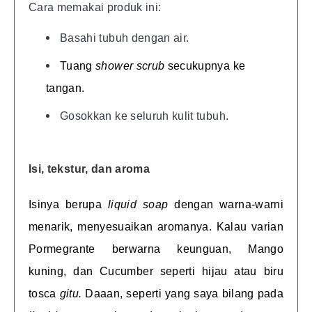
Cara memakai produk ini:
Basahi tubuh dengan air.
Tuang
shower scrub
secukupnya ke
tangan.
Gosokkan ke seluruh kulit tubuh.
Isi, tekstur, dan aroma
Isinya berupa
liquid soap
dengan warna-warni
menarik, menyesuaikan aromanya. Kalau varian
Pormegrante berwarna keunguan, Mango
kuning, dan Cucumber seperti hijau atau biru
tosca
gitu.
Daaan, seperti yang saya bilang pada